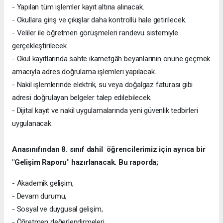
- Yapılan tüm işlemler kayıt altına alınacak.
- Okullara giriş ve çıkışlar daha kontrollü hale getirilecek.
- Veliler ile öğretmen görüşmeleri randevu sistemiyle
gerçekleştirilecek.
- Okul kayıtlarında sahte ikametgâh beyanlarının önüne geçmek
amacıyla adres doğrulama işlemleri yapılacak.
- Nakil işlemlerinde elektrik, su veya doğalgaz faturası gibi
adresi doğrulayan belgeler talep edilebilecek.
- Dijital kayıt ve nakil uygulamalarında yeni güvenlik tedbirleri
uygulanacak.
Anasınıfından 8. sınıf dahil öğrencilerimiz için ayrıca bir
"Gelişim Raporu" hazırlanacak. Bu raporda;
- Akademik gelişim,
- Devam durumu,
- Sosyal ve duygusal gelişim,
- Öğretmen değerlendirmeleri,