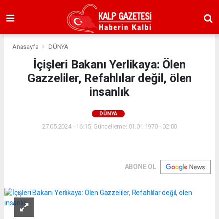
Anasayfa
DÜNYA
İçişleri Bakanı Yerlikaya: Ölen
Gazzeliler, Refahlılar değil, ölen
insanlık
DÜNYA
27.05.2024 - 16:15, Güncelleme: 01.01.1970 - 02:00
ABONE OL