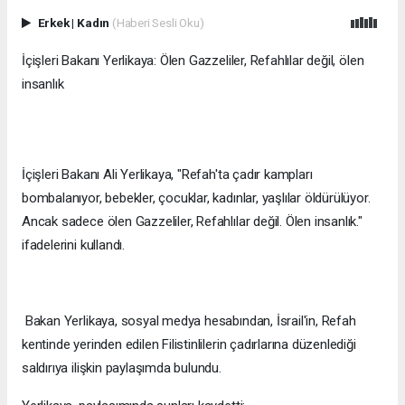
Erkek
|
Kadın
(Haberi Sesli Oku)
İçişleri Bakanı Yerlikaya: Ölen Gazzeliler, Refahlılar değil, ölen
insanlık
İçişleri Bakanı Ali Yerlikaya, "Refah'ta çadır kampları
bombalanıyor, bebekler, çocuklar, kadınlar, yaşlılar öldürülüyor.
Ancak sadece ölen Gazzeliler, Refahlılar değil. Ölen insanlık."
ifadelerini kullandı.
Bakan Yerlikaya, sosyal medya hesabından, İsrail'in, Refah
kentinde yerinden edilen Filistinlilerin çadırlarına düzenlediği
saldırıya ilişkin paylaşımda bulundu.