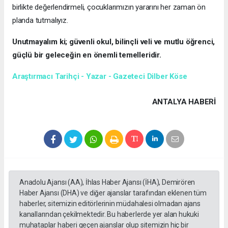
birlikte değerlendirmeli, çocuklarımızın yararını her zaman ön
planda tutmalıyız.
Unutmayalım ki; güvenli okul, bilinçli veli ve mutlu öğrenci,
güçlü bir geleceğin en önemli temelleridir.
Araştırmacı Tarihçi - Yazar - Gazeteci Dilber Köse
ANTALYA HABERİ
Anadolu Ajansı (AA), İhlas Haber Ajansı (İHA), Demirören
Haber Ajansı (DHA) ve diğer ajanslar tarafından eklenen tüm
haberler, sitemizin editörlerinin müdahalesi olmadan ajans
kanallarından çekilmektedir. Bu haberlerde yer alan hukuki
muhataplar haberi geçen ajanslar olup sitemizin hiç bir