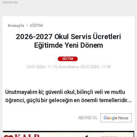
tutulamaz.
Anasayfa
EĞİTİM
2026-2027 Okul Servis Ücretleri
Eğitimde Yeni Dönem
EĞİTİM
29.07.2026 - 11:15, Güncelleme: 29.07.2026 - 11:50
Unutmayalım ki; güvenli okul, bilinçli veli ve mutlu
öğrenci, güçlü bir geleceğin en önemli temelleridir...
ABONE OL