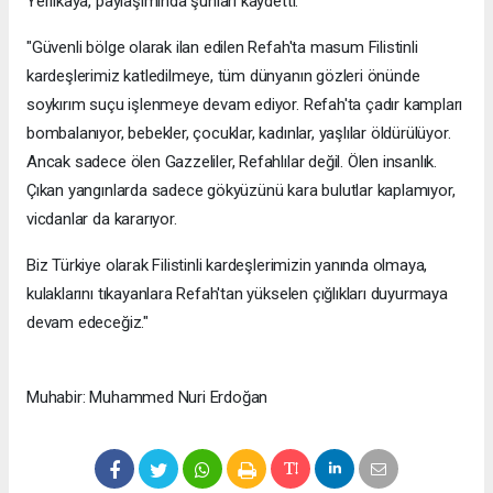
Yerlikaya, paylaşımında şunları kaydetti:
"Güvenli bölge olarak ilan edilen Refah'ta masum Filistinli
kardeşlerimiz katledilmeye, tüm dünyanın gözleri önünde
soykırım suçu işlenmeye devam ediyor. Refah'ta çadır kampları
bombalanıyor, bebekler, çocuklar, kadınlar, yaşlılar öldürülüyor.
Ancak sadece ölen Gazzeliler, Refahlılar değil. Ölen insanlık.
Çıkan yangınlarda sadece gökyüzünü kara bulutlar kaplamıyor,
vicdanlar da kararıyor.
Biz Türkiye olarak Filistinli kardeşlerimizin yanında olmaya,
kulaklarını tıkayanlara Refah'tan yükselen çığlıkları duyurmaya
devam edeceğiz."
Muhabir: Muhammed Nuri Erdoğan