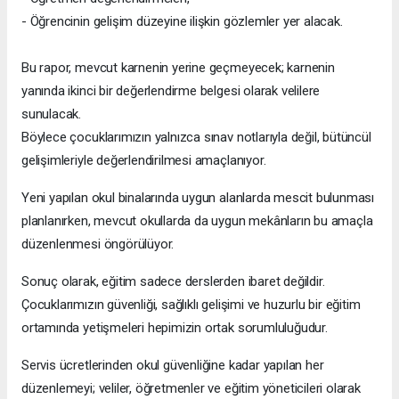
- Öğrencinin gelişim düzeyine ilişkin gözlemler yer alacak.
Bu rapor, mevcut karnenin yerine geçmeyecek; karnenin
yanında ikinci bir değerlendirme belgesi olarak velilere
sunulacak.
Böylece çocuklarımızın yalnızca sınav notlarıyla değil, bütüncül
gelişimleriyle değerlendirilmesi amaçlanıyor.
Yeni yapılan okul binalarında uygun alanlarda mescit bulunması
planlanırken, mevcut okullarda da uygun mekânların bu amaçla
düzenlenmesi öngörülüyor.
Sonuç olarak, eğitim sadece derslerden ibaret değildir.
Çocuklarımızın güvenliği, sağlıklı gelişimi ve huzurlu bir eğitim
ortamında yetişmeleri hepimizin ortak sorumluluğudur.
Servis ücretlerinden okul güvenliğine kadar yapılan her
düzenlemeyi; veliler, öğretmenler ve eğitim yöneticileri olarak