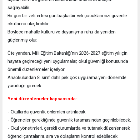
sağlayabilir.
Bir gün bir veli, ertesi gün başka bir veli çocuklarımızı güvenle
okullarına ulaştırabilir.
Böylece mahalle kültürü ve dayanışma ruhu da yeniden
güçlenmiş olur.
Öte yandan, Milli Eğitim Bakanlığı'nın 2026-2027 eğitim yılı için
hayata geçireceği yeni uygulamalar, okul güvenliği konusunda
önemli düzenlemeler içeriyor.
Anaokulundan 8. sınıf dahil pek çok uygulama yeni dönemde
yürürlüğe girecek.
Yeni düzenlemeler kapsamında:
- Okullarda güvenlik önlemleri artırılacak.
- Öğrenciler gerektiğinde güvenlik taramasından geçirilebilecek.
- Okul yönetimleri, gerekli durumlarda ve tutanak düzenlenerek
öğrenci çantalarını, sıra ve dolaplarını kontrol edebilecek.