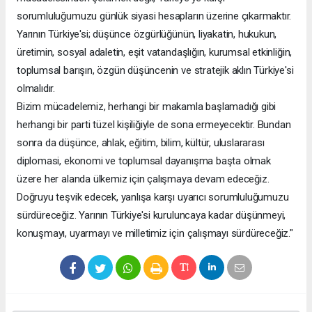
sorumluluğumuzu günlük siyasi hesapların üzerine çıkarmaktır.
Yarının Türkiye'si; düşünce özgürlüğünün, liyakatin, hukukun,
üretimin, sosyal adaletin, eşit vatandaşlığın, kurumsal etkinliğin,
toplumsal barışın, özgün düşüncenin ve stratejik aklın Türkiye'si
olmalıdır.
Bizim mücadelemiz, herhangi bir makamla başlamadığı gibi
herhangi bir parti tüzel kişiliğiyle de sona ermeyecektir. Bundan
sonra da düşünce, ahlak, eğitim, bilim, kültür, uluslararası
diplomasi, ekonomi ve toplumsal dayanışma başta olmak
üzere her alanda ülkemiz için çalışmaya devam edeceğiz.
Doğruyu teşvik edecek, yanlışa karşı uyarıcı sorumluluğumuzu
sürdüreceğiz. Yarının Türkiye'si kuruluncaya kadar düşünmeyi,
konuşmayı, uyarmayı ve milletimiz için çalışmayı sürdüreceğiz."