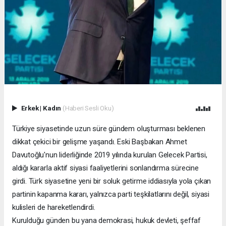
Erkek
|
Kadın
(Haberi Sesli Oku)
Türkiye siyasetinde uzun süre gündem oluşturması beklenen
dikkat çekici bir gelişme yaşandı. Eski Başbakan Ahmet
Davutoğlu'nun liderliğinde 2019 yılında kurulan Gelecek Partisi,
aldığı kararla aktif siyasi faaliyetlerini sonlandırma sürecine
girdi. Türk siyasetine yeni bir soluk getirme iddiasıyla yola çıkan
partinin kapanma kararı, yalnızca parti teşkilatlarını değil, siyasi
kulisleri de hareketlendirdi.
Kurulduğu günden bu yana demokrasi, hukuk devleti, şeffaf