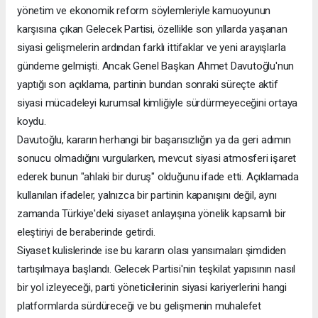
yönetim ve ekonomik reform söylemleriyle kamuoyunun
karşısına çıkan Gelecek Partisi, özellikle son yıllarda yaşanan
siyasi gelişmelerin ardından farklı ittifaklar ve yeni arayışlarla
gündeme gelmişti. Ancak Genel Başkan Ahmet Davutoğlu'nun
yaptığı son açıklama, partinin bundan sonraki süreçte aktif
siyasi mücadeleyi kurumsal kimliğiyle sürdürmeyeceğini ortaya
koydu.
Davutoğlu, kararın herhangi bir başarısızlığın ya da geri adımın
sonucu olmadığını vurgularken, mevcut siyasi atmosferi işaret
ederek bunun "ahlaki bir duruş" olduğunu ifade etti. Açıklamada
kullanılan ifadeler, yalnızca bir partinin kapanışını değil, aynı
zamanda Türkiye'deki siyaset anlayışına yönelik kapsamlı bir
eleştiriyi de beraberinde getirdi.
Siyaset kulislerinde ise bu kararın olası yansımaları şimdiden
tartışılmaya başlandı. Gelecek Partisi'nin teşkilat yapısının nasıl
bir yol izleyeceği, parti yöneticilerinin siyasi kariyerlerini hangi
platformlarda sürdüreceği ve bu gelişmenin muhalefet