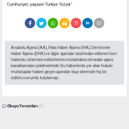
Cumhuriyet, yaşasın Türkiye Yüzyılı."
Anadolu Ajansı (AA), İhlas Haber Ajansı (İHA), Demirören
Haber Ajansı (DHA) ve diğer ajanslar tarafından eklenen tüm
haberler, sitemizin editörlerinin müdahalesi olmadan ajans
kanallarından çekilmektedir. Bu haberlerde yer alan hukuki
muhataplar haberi geçen ajanslar olup sitemizin hiç bir
editörü sorumlu tutulamaz...
Okuyu Yorumları
(0)