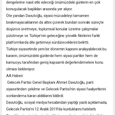
dengelerine nasıl etki edeceği önümüzdeki günlerin en çok
konuşulacak başlıkları arasında yer alıyor.
Öte yandan Davutoğlu, siyasi mücadeleyi tamamen
bırakmayacaklarının da altını çizerek bundan sonraki süreçte
düşünce üretmeye, toplumsal konular üzerine çalışmalar
yürütmeye ve Türkiye'nin geleceğine yönelik fikirlerini farklı
platformlarda dile getirmeyi sürdüreceklerini belirtti.
Türkiye siyasetinde yeni bir dönemin kapısını aralayabilecek bu
kararın, önümüzdeki günlerde hem siyasi partiler hem de
kamuoyu tarafından geniş kapsamlı değerlendirmelere konu
olması bekleniyor.
AA Haberi:
Gelecek Partisi Genel Başkanı Ahmet Davutoğlu, parti
siyasetinden çekilme ve Gelecek Partisi'nin siyasi faaliyetlerini
sonlandırma kararı aldıklarını bildirdi.
Davutoğlu, sosyal medya hesabından yaptığı yazılı açıklamada,
Gelecek Partisi'ni 12 Aralık 2019'da kurduklarını hatırlattı.