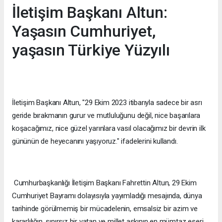
İletişim Başkanı Altun:
Yaşasın Cumhuriyet,
yaşasın Türkiye Yüzyılı
İletişim Başkanı Altun, "29 Ekim 2023 itibarıyla sadece bir asrı
geride bırakmanın gurur ve mutluluğunu değil, nice başarılara
koşacağımız, nice güzel yarınlara vasıl olacağımız bir devrin ilk
gününün de heyecanını yaşıyoruz." ifadelerini kullandı.
Cumhurbaşkanlığı İletişim Başkanı Fahrettin Altun, 29 Ekim
Cumhuriyet Bayramı dolayısıyla yayımladığı mesajında, dünya
tarihinde görülmemiş bir mücadelenin, emsalsiz bir azim ve
kararlılığın, sınırsız bir vatan ve millet aşkının en mümtaz eseri