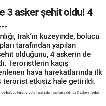
e 3 asker şehit oldu! 4
..
lığı, Irak’ın kuzeyinde, bölücü
ları tarafından yapılan
şehit olduğunu, 4 askerin de
ı. Teröristlerin kaçış
enlenen hava harekatlarında ilk
terörist etkisiz hale getirildi.
nde bölücü terör örgütü tarafından yapılan saldırıda 3 askerin şehit