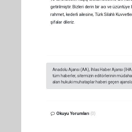
getirilmiştir. Bizleri derin bir acı ve üzüntü
rahmet, kederli ailesine, Türk Silahlı Kuvvetle
şifalar dileriz.
Anadolu Ajansı (AA), İhlas Haber Ajansı (İHA
tüm haberler, sitemizin editörlerinin müdaha
alan hukuki muhataplar haberi geçen ajanslar
Okuyu Yorumları
(0)