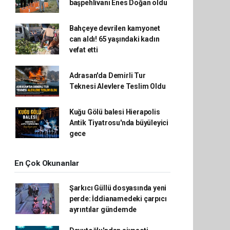
başpehlivanı Enes Doğan oldu
Bahçeye devrilen kamyonet
can aldı! 65 yaşındaki kadın
vefat etti
Adrasan'da Demirli Tur
Teknesi Alevlere Teslim Oldu
Kuğu Gölü balesi Hierapolis
Antik Tiyatrosu'nda büyüleyici
gece
En Çok Okunanlar
Şarkıcı Güllü dosyasında yeni
perde: İddianamedeki çarpıcı
ayrıntılar gündemde