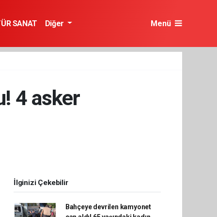
TÜR SANAT
Diğer
Menü
u! 4 asker
İlginizi Çekebilir
Bahçeye devrilen kamyonet