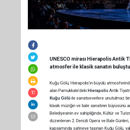
UNESCO mirası Hierapolis Antik Ti
atmosfer ile klasik sanatın buluşt
Kuğu Gölü, Hierapolis'in büyülü atmosferind
alan Pamukkale'deki
Hierapolis
Antik Tiyat
Kuğu Gölü
ile sanatseverlere unutulmaz bir 
klasik müziğin ve bale sanatının büyüsünü an
Belediyesinin ev sahipliğinde, Kültür ve Turi
düzenlenen 2. Denizli Opera ve Bale Günleri
kapsamında sahneye taşınan Kuğu Gölü, yalnı