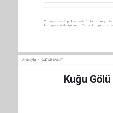
Yorum yazarak Topluluk Kuralları’nı kabul etmiş bulun
tek başınıza üstleniyorsunuz. Yazılan tüm yorumlarda
Anasayfa
KÜLTÜR SANAT
Kuğu Gölü b