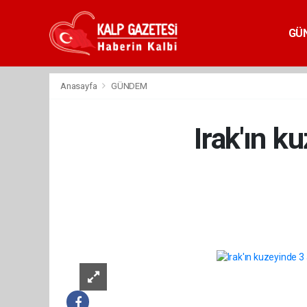
GÜ
Anasayfa
GÜNDEM
Irak'ın k