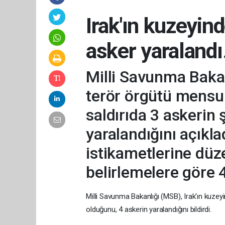
Irak'ın kuzeyind
asker yaralandı.
Milli Savunma Bakan
terör örgütü mensup
saldırıda 3 askerin 
yaralandığını açıklad
istikametlerine düz
belirlemelere göre 4 
Milli Savunma Bakanlığı (MSB), Irak'ın kuzeyi
olduğunu, 4 askerin yaralandığını bildirdi.