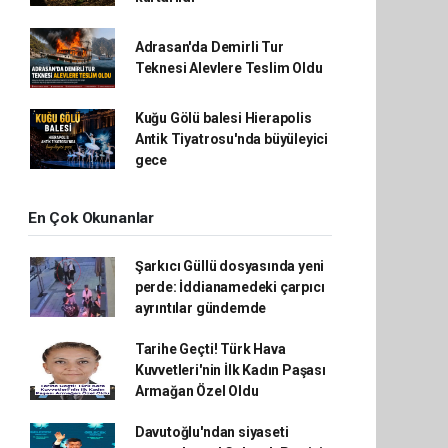
Adrasan'da Demirli Tur
Teknesi Alevlere Teslim Oldu
Kuğu Gölü balesi Hierapolis
Antik Tiyatrosu'nda büyüleyici
gece
En Çok Okunanlar
Şarkıcı Güllü dosyasında yeni
perde: İddianamedeki çarpıcı
ayrıntılar gündemde
Tarihe Geçti! Türk Hava
Kuvvetleri'nin İlk Kadın Paşası
Armağan Özel Oldu
Davutoğlu'ndan siyaseti