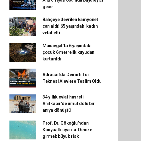
Antik Tiyatrosu'nda büyüleyici
gece
Bahçeye devrilen kamyonet
can aldı! 65 yaşındaki kadın
vefat etti
Manavgat’ta 6 yaşındaki
çocuk 6 metrelik kuyudan
kurtarıldı
Adrasan'da Demirli Tur
Teknesi Alevlere Teslim Oldu
34 yıllık evlat hasreti
Anıtkabir'de umut dolu bir
anıya dönüştü
Prof. Dr. Gökoğlu'ndan
Konyaaltı uyarısı: Denize
girmek büyük risk