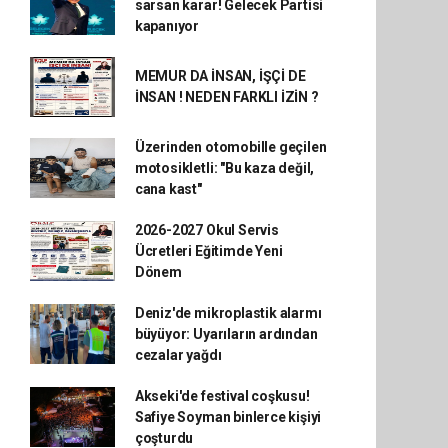
sarsan karar! Gelecek Partisi
kapanıyor
MEMUR DA İNSAN, İŞÇİ DE
İNSAN ! NEDEN FARKLI İZİN ?
Üzerinden otomobille geçilen
motosikletli: "Bu kaza değil,
cana kast"
2026-2027 Okul Servis
Ücretleri Eğitimde Yeni
Dönem
Deniz'de mikroplastik alarmı
büyüyor: Uyarıların ardından
cezalar yağdı
Akseki'de festival coşkusu!
Safiye Soyman binlerce kişiyi
çoşturdu