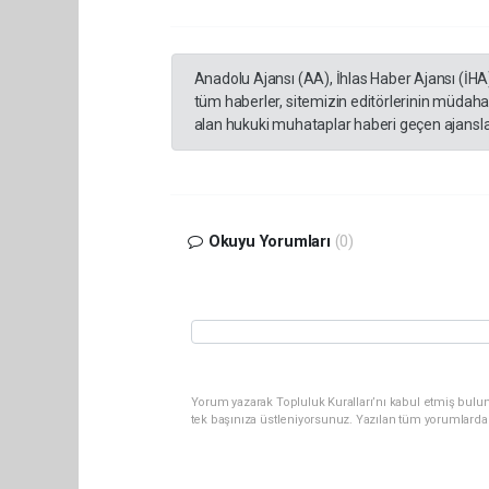
Anadolu Ajansı (AA), İhlas Haber Ajansı (İHA
tüm haberler, sitemizin editörlerinin müdaha
alan hukuki muhataplar haberi geçen ajanslar
Okuyu Yorumları
(0)
Yorum yazarak Topluluk Kuralları’nı kabul etmiş bulun
tek başınıza üstleniyorsunuz. Yazılan tüm yorumlarda