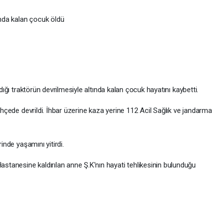
tında kalan çocuk öldü
dığı traktörün devrilmesiyle altında kalan çocuk hayatını kaybetti.
bahçede devrildi. İhbar üzerine kaza yerine 112 Acil Sağlık ve jandarma
inde yaşamını yitirdi.
tanesine kaldırılan anne Ş.K'nın hayati tehlikesinin bulunduğu