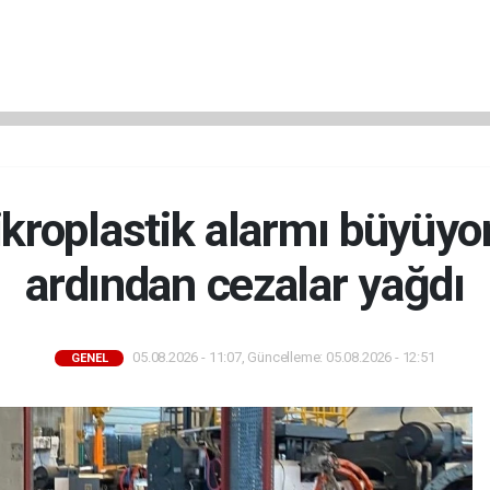
kroplastik alarmı büyüyor
ardından cezalar yağdı
05.08.2026 - 11:07, Güncelleme: 05.08.2026 - 12:51
GENEL