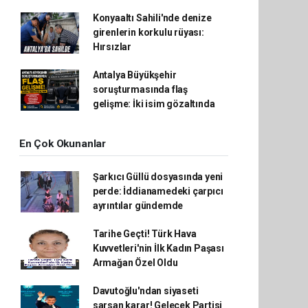
Konyaaltı Sahili'nde denize
girenlerin korkulu rüyası:
Hırsızlar
Antalya Büyükşehir
soruşturmasında flaş
gelişme: İki isim gözaltında
En Çok Okunanlar
Şarkıcı Güllü dosyasında yeni
perde: İddianamedeki çarpıcı
ayrıntılar gündemde
Tarihe Geçti! Türk Hava
Kuvvetleri'nin İlk Kadın Paşası
Armağan Özel Oldu
Davutoğlu'ndan siyaseti
sarsan karar! Gelecek Partisi