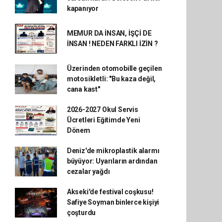
kapanıyor
MEMUR DA İNSAN, İŞÇİ DE
İNSAN ! NEDEN FARKLI İZİN ?
Üzerinden otomobille geçilen
motosikletli: "Bu kaza değil,
cana kast"
2026-2027 Okul Servis
Ücretleri Eğitimde Yeni
Dönem
Deniz'de mikroplastik alarmı
büyüyor: Uyarıların ardından
cezalar yağdı
Akseki'de festival coşkusu!
Safiye Soyman binlerce kişiyi
çoşturdu