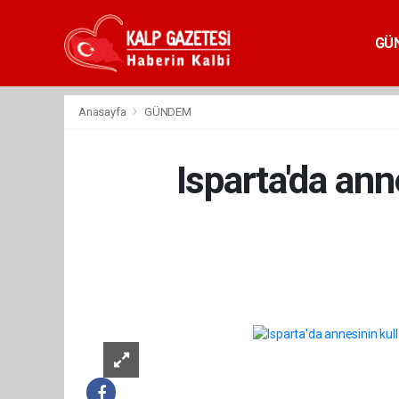
GÜ
Anasayfa
GÜNDEM
Isparta'da ann