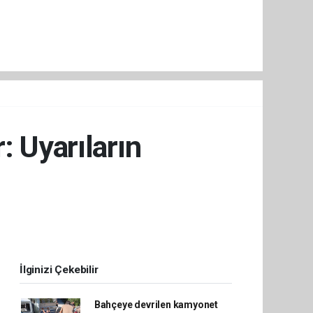
: Uyarıların
İlginizi Çekebilir
Bahçeye devrilen kamyonet