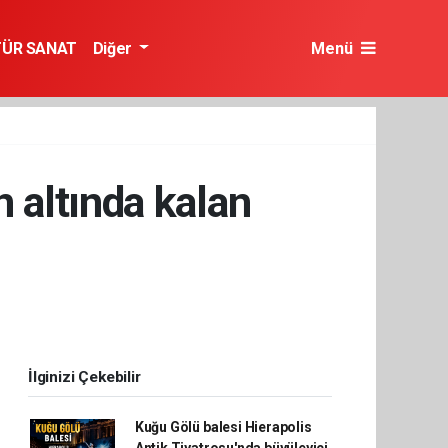
TÜR SANAT
Diğer
Menü
n altında kalan
İlginizi Çekebilir
Kuğu Gölü balesi Hierapolis