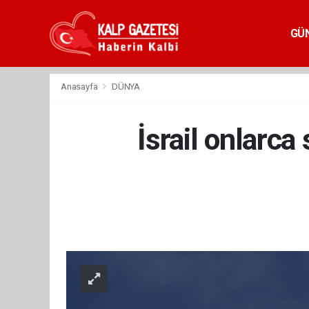
GÜ
Anasayfa
DÜNYA
İsrail onlarca