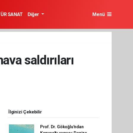
TÜR SANAT
Diğer
Menü
ava saldırıları
İlginizi Çekebilir
Prof. Dr. Gökoğlu'ndan