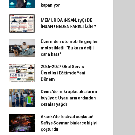
kapanıyor
MEMUR DA İNSAN, İŞÇİ DE
İNSAN ! NEDEN FARKLI İZİN ?
Üzerinden otomobille geçilen
motosikletli: "Bu kaza değil,
cana kast"
2026-2027 Okul Servis
Ücretleri Eğitimde Yeni
Dönem
Deniz'de mikroplastik alarmı
büyüyor: Uyarıların ardından
cezalar yağdı
Akseki'de festival coşkusu!
Safiye Soyman binlerce kişiyi
çoşturdu