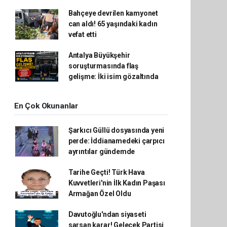
Bahçeye devrilen kamyonet
can aldı! 65 yaşındaki kadın
vefat etti
Antalya Büyükşehir
soruşturmasında flaş
gelişme: İki isim gözaltında
En Çok Okunanlar
Şarkıcı Güllü dosyasında yeni
perde: İddianamedeki çarpıcı
ayrıntılar gündemde
Tarihe Geçti! Türk Hava
Kuvvetleri'nin İlk Kadın Paşası
Armağan Özel Oldu
Davutoğlu'ndan siyaseti
sarsan karar! Gelecek Partisi