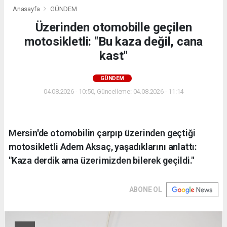
Anasayfa
GÜNDEM
Üzerinden otomobille geçilen
motosikletli: "Bu kaza değil, cana
kast"
GÜNDEM
04.08.2026 - 10:50, Güncelleme: 04.08.2026 - 11:14
Mersin'de otomobilin çarpıp üzerinden geçtiği
motosikletli Adem Aksaç, yaşadıklarını anlattı:
"Kaza derdik ama üzerimizden bilerek geçildi."
ABONE OL