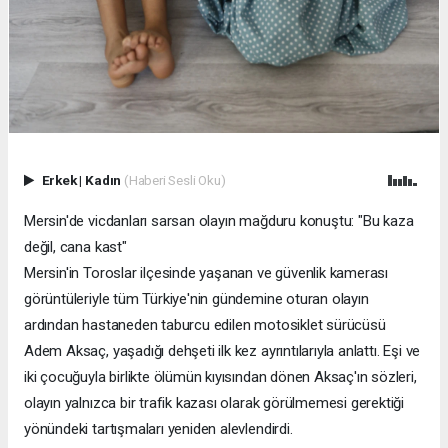
Erkek
|
Kadın
(Haberi Sesli Oku)
Mersin'de vicdanları sarsan olayın mağduru konuştu: "Bu kaza
değil, cana kast"
Mersin'in Toroslar ilçesinde yaşanan ve güvenlik kamerası
görüntüleriyle tüm Türkiye'nin gündemine oturan olayın
ardından hastaneden taburcu edilen motosiklet sürücüsü
Adem Aksaç, yaşadığı dehşeti ilk kez ayrıntılarıyla anlattı. Eşi ve
iki çocuğuyla birlikte ölümün kıyısından dönen Aksaç'ın sözleri,
olayın yalnızca bir trafik kazası olarak görülmemesi gerektiği
yönündeki tartışmaları yeniden alevlendirdi.