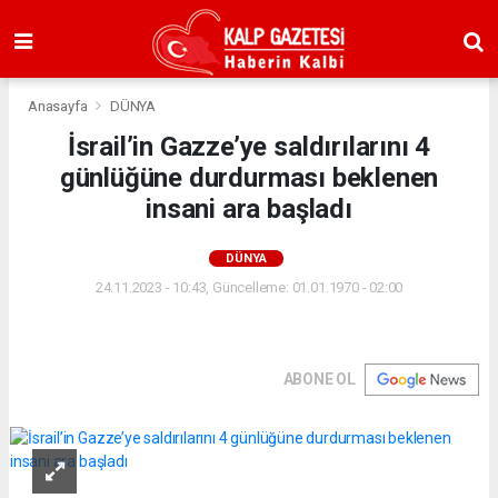
Anasayfa
DÜNYA
İsrail’in Gazze’ye saldırılarını 4
günlüğüne durdurması beklenen
insani ara başladı
DÜNYA
24.11.2023 - 10:43, Güncelleme: 01.01.1970 - 02:00
ABONE OL