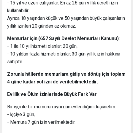
- 15 yıl ve üzeri çalışanlar: En az 26 gün yıllık ücretli izin
kullanabilir.
Ayrıca 18 yaşından küçük ve 50 yaşından büyük çalışanların
yıllık izinleri 20 günden az olamaz.
Memurlar için (657 Sayılı Devlet Memurları Kanunu):
- 1 ila 10 yıl hizmeti olanlar: 20 gün,
- 10 yıldan fazla hizmeti olanlar: 30 gün yıllık izin hakkına
sahiptir.
Zorunlu hâllerde memurlara gidiş ve dönüş için toplam
4 güne kadar yol izni de verilebilmektedir.
Evlilik ve Ölüm İzinlerinde Büyük Fark Var
Bir işçi ile bir memurun aynı gün evlendiğini düşünelim.
- İşçiye 3 gün,
- Memura 7 gün izin verilmektedir.