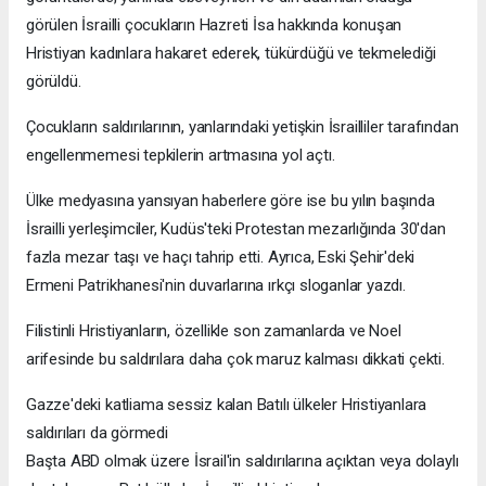
görülen İsrailli çocukların Hazreti İsa hakkında konuşan
Hristiyan kadınlara hakaret ederek, tükürdüğü ve tekmelediği
görüldü.
Çocukların saldırılarının, yanlarındaki yetişkin İsrailliler tarafından
engellenmemesi tepkilerin artmasına yol açtı.
Ülke medyasına yansıyan haberlere göre ise bu yılın başında
İsrailli yerleşimciler, Kudüs'teki Protestan mezarlığında 30'dan
fazla mezar taşı ve haçı tahrip etti. Ayrıca, Eski Şehir'deki
Ermeni Patrikhanesi'nin duvarlarına ırkçı sloganlar yazdı.
Filistinli Hristiyanların, özellikle son zamanlarda ve Noel
arifesinde bu saldırılara daha çok maruz kalması dikkati çekti.
Gazze'deki katliama sessiz kalan Batılı ülkeler Hristiyanlara
saldırıları da görmedi
Başta ABD olmak üzere İsrail'in saldırılarına açıktan veya dolaylı