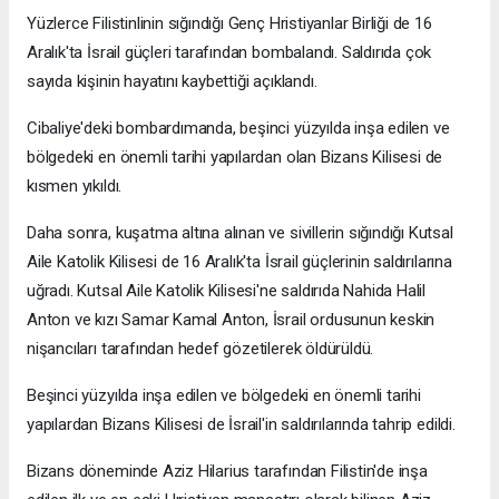
Yüzlerce Filistinlinin sığındığı Genç Hristiyanlar Birliği de 16
Aralık'ta İsrail güçleri tarafından bombalandı. Saldırıda çok
sayıda kişinin hayatını kaybettiği açıklandı.
Cibaliye'deki bombardımanda, beşinci yüzyılda inşa edilen ve
bölgedeki en önemli tarihi yapılardan olan Bizans Kilisesi de
kısmen yıkıldı.
Daha sonra, kuşatma altına alınan ve sivillerin sığındığı Kutsal
Aile Katolik Kilisesi de 16 Aralık'ta İsrail güçlerinin saldırılarına
uğradı. Kutsal Aile Katolik Kilisesi'ne saldırıda Nahida Halil
Anton ve kızı Samar Kamal Anton, İsrail ordusunun keskin
nişancıları tarafından hedef gözetilerek öldürüldü.
Beşinci yüzyılda inşa edilen ve bölgedeki en önemli tarihi
yapılardan Bizans Kilisesi de İsrail'in saldırılarında tahrip edildi.
Bizans döneminde Aziz Hilarius tarafından Filistin'de inşa