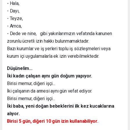
- Hala,
- Dayı,
- Teyze,
- Amca,
- Dede ve nine, gibi yakınlarımızın vefatında kanunen
zorunlu ücretli izin hakkı bulunmamaktadır.
Bazı kurumlar ve iş yerleri toplu iş sözleşmeleri veya
kurum içi uygulamalarla ek izin verebilmektedir.
Düşünelim...
İki kadın çalışan aynı gün doğum yapıyor.
Birisi memur, diğeri işçi...
İki çalışanın da annesi aynı gün vefat ediyor.
Birisi memur, diğeri işçi...
İki baba, yeni doğan bebeklerini ilk kez kucaklarına
alıyor.
Birisi 5 gün, diğeri 10 gün izin kullanabiliyor.