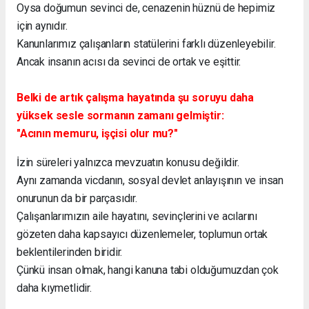
Oysa doğumun sevinci de, cenazenin hüznü de hepimiz
için aynıdır.
Kanunlarımız çalışanların statülerini farklı düzenleyebilir.
Ancak insanın acısı da sevinci de ortak ve eşittir.
Belki de artık çalışma hayatında şu soruyu daha
yüksek sesle sormanın zamanı gelmiştir:
"Acının memuru, işçisi olur mu?"
İzin süreleri yalnızca mevzuatın konusu değildir.
Aynı zamanda vicdanın, sosyal devlet anlayışının ve insan
onurunun da bir parçasıdır.
Çalışanlarımızın aile hayatını, sevinçlerini ve acılarını
gözeten daha kapsayıcı düzenlemeler, toplumun ortak
beklentilerinden biridir.
Çünkü insan olmak, hangi kanuna tabi olduğumuzdan çok
daha kıymetlidir.