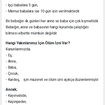
- İşçi babalara 5 gün,
- Memur babalara ise 10 gün izin verilmektedir.
Bir bebeğin ilk günleri her anne ve baba için çok kıymetlidir.
Bebeğin, anne ve babasının hangi kurumda çalıştığını
bilmesi elbette mümkün değildir.
Hangi Yakınlarımız İçin Ölüm İzni Var?
Kanunlarımızda;
- Eş,
- Anne,
- Baba,
- Çocuk,
- Kardeş, için mazeret ve ölüm izni açıkça düzenlenmiştir.
Ancak;
- Kayınvalide,
- Kayınpeder,