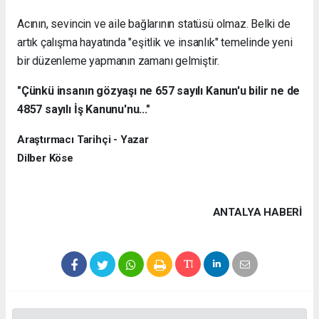
Acının, sevincin ve aile bağlarının statüsü olmaz. Belki de
artık çalışma hayatında "eşitlik ve insanlık" temelinde yeni
bir düzenleme yapmanın zamanı gelmiştir.
"Çünkü insanın gözyaşı ne 657 sayılı Kanun'u bilir ne de
4857 sayılı İş Kanunu'nu..."
Araştırmacı Tarihçi - Yazar
Dilber Köse
ANTALYA HABERİ