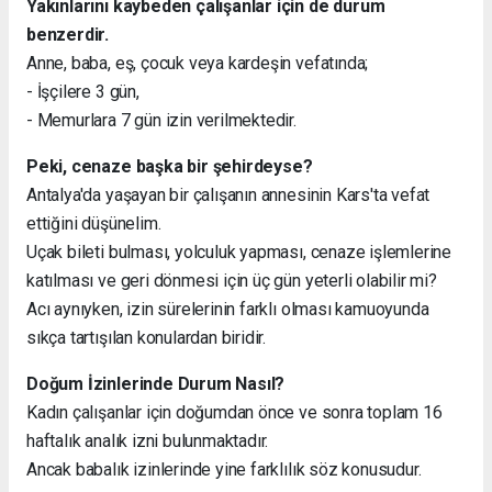
Yakınlarını kaybeden çalışanlar için de durum
benzerdir.
Anne, baba, eş, çocuk veya kardeşin vefatında;
- İşçilere 3 gün,
- Memurlara 7 gün izin verilmektedir.
Peki, cenaze başka bir şehirdeyse?
Antalya'da yaşayan bir çalışanın annesinin Kars'ta vefat
ettiğini düşünelim.
Uçak bileti bulması, yolculuk yapması, cenaze işlemlerine
katılması ve geri dönmesi için üç gün yeterli olabilir mi?
Acı aynıyken, izin sürelerinin farklı olması kamuoyunda
sıkça tartışılan konulardan biridir.
Doğum İzinlerinde Durum Nasıl?
Kadın çalışanlar için doğumdan önce ve sonra toplam 16
haftalık analık izni bulunmaktadır.
Ancak babalık izinlerinde yine farklılık söz konusudur.