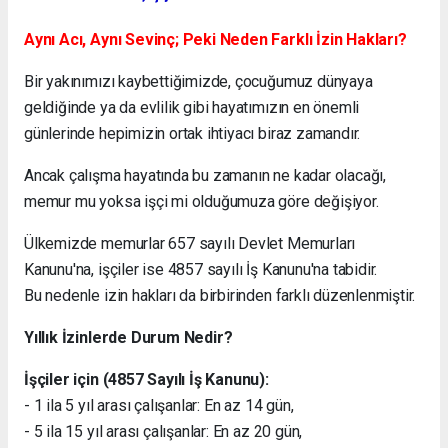
Aynı Acı, Aynı Sevinç; Peki Neden Farklı İzin Hakları?
Bir yakınımızı kaybettiğimizde, çocuğumuz dünyaya
geldiğinde ya da evlilik gibi hayatımızın en önemli
günlerinde hepimizin ortak ihtiyacı biraz zamandır.
Ancak çalışma hayatında bu zamanın ne kadar olacağı,
memur mu yoksa işçi mi olduğumuza göre değişiyor.
Ülkemizde memurlar 657 sayılı Devlet Memurları
Kanunu'na, işçiler ise 4857 sayılı İş Kanunu'na tabidir.
Bu nedenle izin hakları da birbirinden farklı düzenlenmiştir.
Yıllık İzinlerde Durum Nedir?
İşçiler için (4857 Sayılı İş Kanunu):
- 1 ila 5 yıl arası çalışanlar: En az 14 gün,
- 5 ila 15 yıl arası çalışanlar: En az 20 gün,