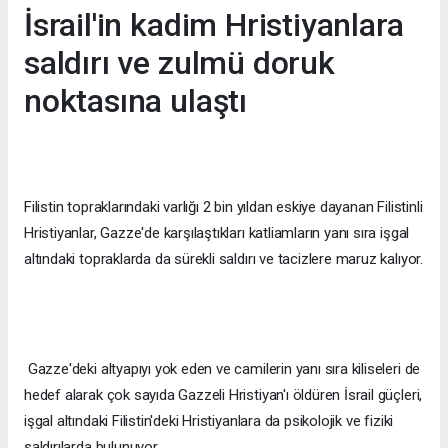
İsrail'in kadim Hristiyanlara
saldırı ve zulmü doruk
noktasına ulaştı
Filistin topraklarındaki varlığı 2 bin yıldan eskiye dayanan Filistinli
Hristiyanlar, Gazze'de karşılaştıkları katliamların yanı sıra işgal
altındaki topraklarda da sürekli saldırı ve tacizlere maruz kalıyor.
Gazze'deki altyapıyı yok eden ve camilerin yanı sıra kiliseleri de
hedef alarak çok sayıda Gazzeli Hristiyan'ı öldüren İsrail güçleri,
işgal altındaki Filistin'deki Hristiyanlara da psikolojik ve fiziki
saldırılarda bulunuyor.