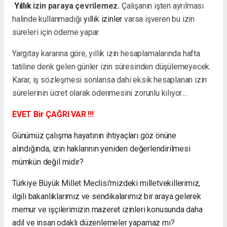
Yıllık
izin paraya çevrilemez.
Çalışanın işten ayrılması
halinde kullanmadığı
yıllık izinler
varsa işveren bu izin
süreleri için ödeme yapar.
Yargıtay kararına göre, yıllık izin hesaplamalarında hafta
tatiline denk gelen günler izin süresinden düşülemeyecek.
Karar, iş sözleşmesi sonlansa dahi eksik hesaplanan izin
sürelerinin ücret olarak ödenmesini zorunlu kılıyor....
EVET Bir ÇAĞRI VAR !!!
Günümüz çalışma hayatının ihtiyaçları göz önüne
alındığında, izin haklarının yeniden değerlendirilmesi
mümkün değil midir?
Türkiye Büyük Millet Meclisi'mizdeki milletvekillerimiz,
ilgili bakanlıklarımız ve sendikalarımız bir araya gelerek
memur ve işçilerimizin mazeret izinleri konusunda daha
adil ve insan odaklı düzenlemeler yapamaz mı?