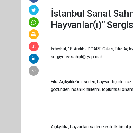
İstanbul Sanat Sah
Hayvanlar(ı)" Sergis
İstanbul, 18 Aralık - DOART Galeri, Filiz Açıky
sergiye ev sahipliği yapacak.
Filiz Açıkyıldız'ın eserleri, hayvan figürleri 
gözünden insanlık hallerini, toplumsal dinamik
Açıkyıldız, hayvanları sadece estetik bir obje