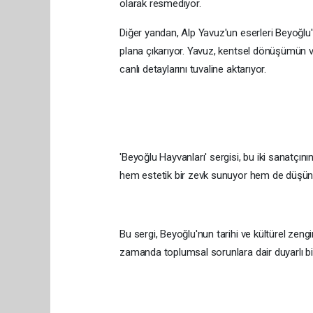
olarak resmediyor.
Diğer yandan, Alp Yavuz'un eserleri Beyoğlu'
plana çıkarıyor. Yavuz, kentsel dönüşümün ve 
canlı detaylarını tuvaline aktarıyor.
'Beyoğlu Hayvanları' sergisi, bu iki sanatçının
hem estetik bir zevk sunuyor hem de düşünd
Bu sergi, Beyoğlu'nun tarihi ve kültürel zengin
zamanda toplumsal sorunlara dair duyarlı bir