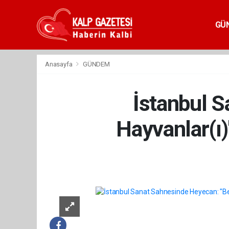
GÜ
Anasayfa
GÜNDEM
İstanbul 
Hayvanlar(ı)