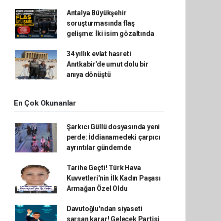
Antalya Büyükşehir
soruşturmasında flaş
gelişme: İki isim gözaltında
34 yıllık evlat hasreti
Anıtkabir'de umut dolu bir
anıya dönüştü
En Çok Okunanlar
Şarkıcı Güllü dosyasında yeni
perde: İddianamedeki çarpıcı
ayrıntılar gündemde
Tarihe Geçti! Türk Hava
Kuvvetleri'nin İlk Kadın Paşası
Armağan Özel Oldu
Davutoğlu'ndan siyaseti
sarsan karar! Gelecek Partisi