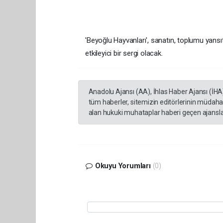
'Beyoğlu Hayvanları', sanatın, toplumu yan
etkileyici bir sergi olacak.
Anadolu Ajansı (AA), İhlas Haber Ajansı (İHA
tüm haberler, sitemizin editörlerinin müdaha
alan hukuki muhataplar haberi geçen ajanslar
Okuyu Yorumları
(0)