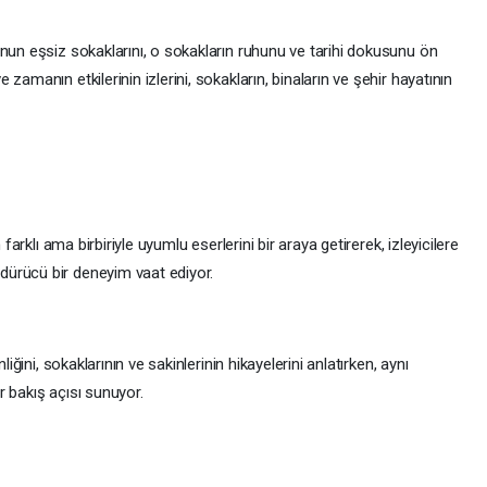
nun eşsiz sokaklarını, o sokakların ruhunu ve tarihi dokusunu ön
zamanın etkilerinin izlerini, sokakların, binaların ve şehir hayatının
 farklı ama birbiriyle uyumlu eserlerini bir araya getirerek, izleyicilere
ürücü bir deneyim vaat ediyor.
liğini, sokaklarının ve sakinlerinin hikayelerini anlatırken, aynı
 bakış açısı sunuyor.