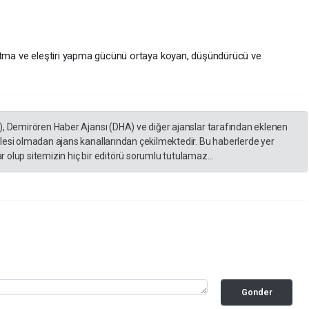
sıtma ve eleştiri yapma gücünü ortaya koyan, düşündürücü ve
), Demirören Haber Ajansı (DHA) ve diğer ajanslar tarafından eklenen
lesi olmadan ajans kanallarından çekilmektedir. Bu haberlerde yer
 olup sitemizin hiç bir editörü sorumlu tutulamaz...
Gonder