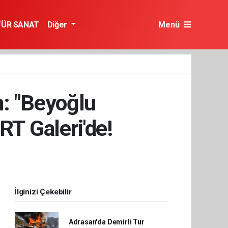
TÜR SANAT
Diğer
Menü
: "Beyoğlu
RT Galeri'de!
İlginizi Çekebilir
Adrasan'da Demirli Tur