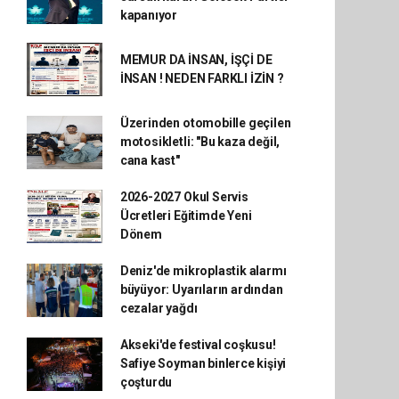
kapanıyor
MEMUR DA İNSAN, İŞÇİ DE
İNSAN ! NEDEN FARKLI İZİN ?
Üzerinden otomobille geçilen
motosikletli: "Bu kaza değil,
cana kast"
2026-2027 Okul Servis
Ücretleri Eğitimde Yeni
Dönem
Deniz'de mikroplastik alarmı
büyüyor: Uyarıların ardından
cezalar yağdı
Akseki'de festival coşkusu!
Safiye Soyman binlerce kişiyi
çoşturdu