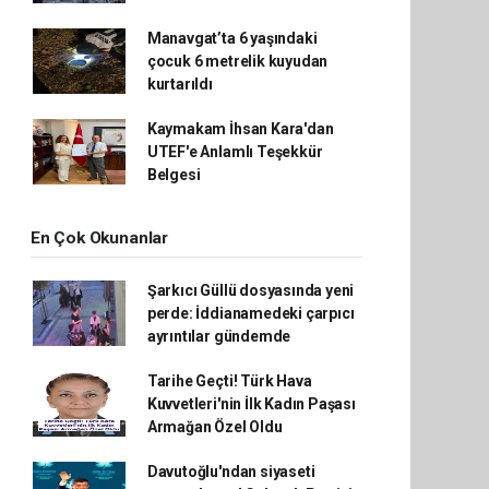
Manavgat’ta 6 yaşındaki
çocuk 6 metrelik kuyudan
kurtarıldı
Kaymakam İhsan Kara'dan
UTEF'e Anlamlı Teşekkür
Belgesi
En Çok Okunanlar
Şarkıcı Güllü dosyasında yeni
perde: İddianamedeki çarpıcı
ayrıntılar gündemde
Tarihe Geçti! Türk Hava
Kuvvetleri'nin İlk Kadın Paşası
Armağan Özel Oldu
Davutoğlu'ndan siyaseti