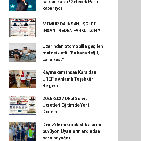
sarsan karar! Gelecek Partisi
kapanıyor
MEMUR DA İNSAN, İŞÇİ DE
İNSAN ! NEDEN FARKLI İZİN ?
Üzerinden otomobille geçilen
motosikletli: "Bu kaza değil,
cana kast"
Kaymakam İhsan Kara'dan
UTEF'e Anlamlı Teşekkür
Belgesi
2026-2027 Okul Servis
Ücretleri Eğitimde Yeni
Dönem
Deniz'de mikroplastik alarmı
büyüyor: Uyarıların ardından
cezalar yağdı