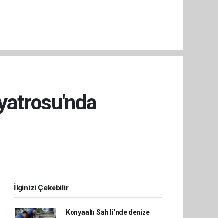
iyatrosu'nda
İlginizi Çekebilir
Konyaaltı Sahili'nde denize