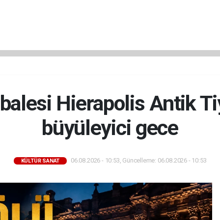
alesi Hierapolis Antik T
büyüleyici gece
06.08.2026 - 10:53, Güncelleme: 06.08.2026 - 10:53
KÜLTÜR SANAT