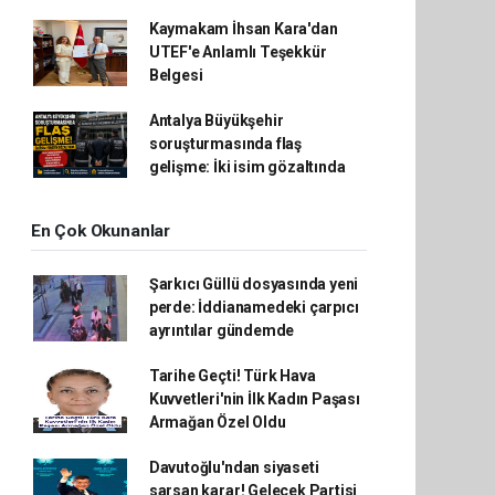
Kaymakam İhsan Kara'dan
UTEF'e Anlamlı Teşekkür
Belgesi
Antalya Büyükşehir
soruşturmasında flaş
gelişme: İki isim gözaltında
En Çok Okunanlar
Şarkıcı Güllü dosyasında yeni
perde: İddianamedeki çarpıcı
ayrıntılar gündemde
Tarihe Geçti! Türk Hava
Kuvvetleri'nin İlk Kadın Paşası
Armağan Özel Oldu
Davutoğlu'ndan siyaseti
sarsan karar! Gelecek Partisi