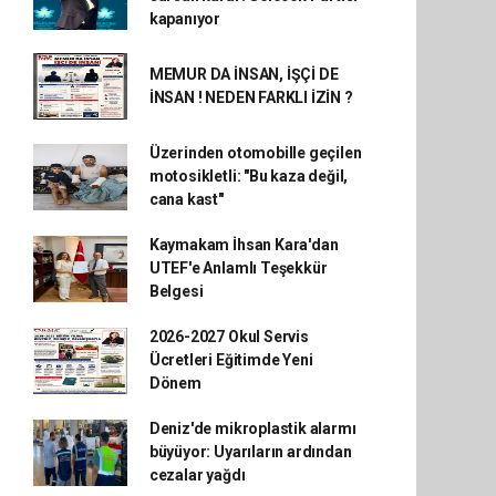
kapanıyor
MEMUR DA İNSAN, İŞÇİ DE
İNSAN ! NEDEN FARKLI İZİN ?
Üzerinden otomobille geçilen
motosikletli: "Bu kaza değil,
cana kast"
Kaymakam İhsan Kara'dan
UTEF'e Anlamlı Teşekkür
Belgesi
2026-2027 Okul Servis
Ücretleri Eğitimde Yeni
Dönem
Deniz'de mikroplastik alarmı
büyüyor: Uyarıların ardından
cezalar yağdı