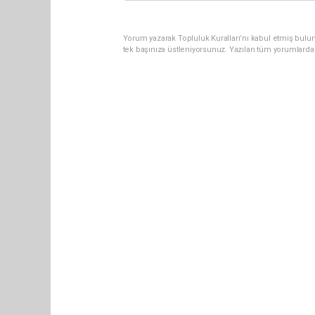
Yorum yazarak Topluluk Kuralları’nı kabul etmiş bulun
tek başınıza üstleniyorsunuz. Yazılan tüm yorumlarda