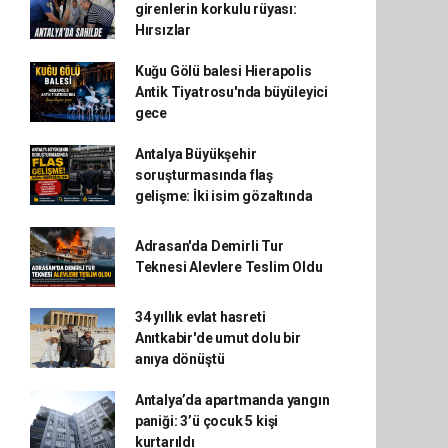
girenlerin korkulu rüyası:
Hırsızlar
Kuğu Gölü balesi Hierapolis
Antik Tiyatrosu'nda büyüleyici
gece
Antalya Büyükşehir
soruşturmasında flaş
gelişme: İki isim gözaltında
Adrasan'da Demirli Tur
Teknesi Alevlere Teslim Oldu
34 yıllık evlat hasreti
Anıtkabir'de umut dolu bir
anıya dönüştü
Antalya’da apartmanda yangın
paniği: 3’ü çocuk 5 kişi
kurtarıldı