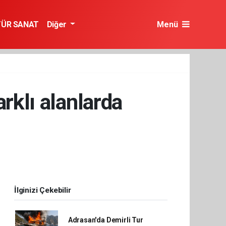
TÜR SANAT
Diğer
Menü
arklı alanlarda
İlginizi Çekebilir
Adrasan'da Demirli Tur