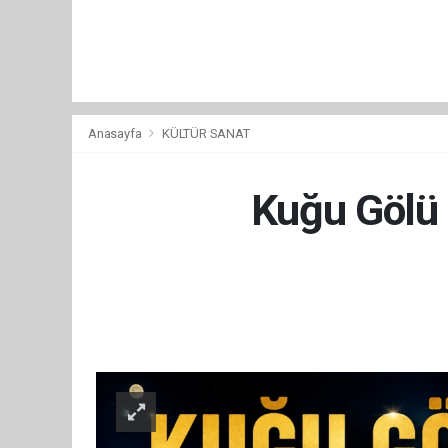
Anasayfa
KÜLTÜR SANAT
Kuğu Gölü b