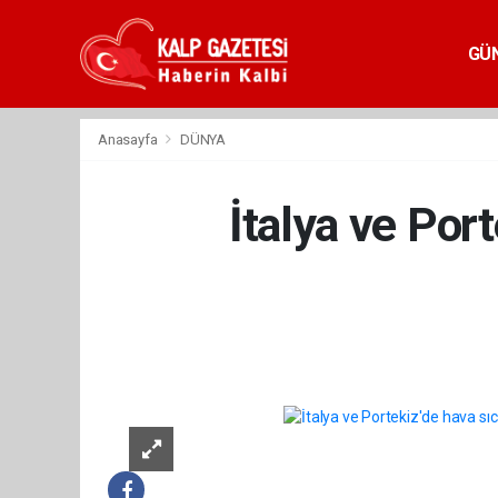
GÜ
Anasayfa
DÜNYA
İtalya ve Port