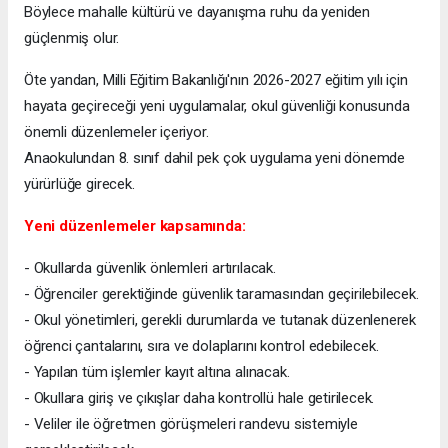
Böylece mahalle kültürü ve dayanışma ruhu da yeniden
güçlenmiş olur.
Öte yandan, Milli Eğitim Bakanlığı'nın 2026-2027 eğitim yılı için
hayata geçireceği yeni uygulamalar, okul güvenliği konusunda
önemli düzenlemeler içeriyor.
Anaokulundan 8. sınıf dahil pek çok uygulama yeni dönemde
yürürlüğe girecek.
Yeni düzenlemeler kapsamında:
- Okullarda güvenlik önlemleri artırılacak.
- Öğrenciler gerektiğinde güvenlik taramasından geçirilebilecek.
- Okul yönetimleri, gerekli durumlarda ve tutanak düzenlenerek
öğrenci çantalarını, sıra ve dolaplarını kontrol edebilecek.
- Yapılan tüm işlemler kayıt altına alınacak.
- Okullara giriş ve çıkışlar daha kontrollü hale getirilecek.
- Veliler ile öğretmen görüşmeleri randevu sistemiyle