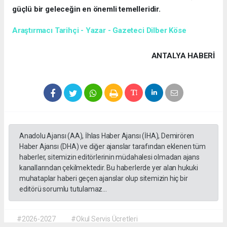
güçlü bir geleceğin en önemli temelleridir.
Araştırmacı Tarihçi - Yazar - Gazeteci Dilber Köse
ANTALYA HABERİ
Anadolu Ajansı (AA), İhlas Haber Ajansı (İHA), Demirören
Haber Ajansı (DHA) ve diğer ajanslar tarafından eklenen tüm
haberler, sitemizin editörlerinin müdahalesi olmadan ajans
kanallarından çekilmektedir. Bu haberlerde yer alan hukuki
muhataplar haberi geçen ajanslar olup sitemizin hiç bir
editörü sorumlu tutulamaz...
#2026-2027
#Okul Servis Ücretleri