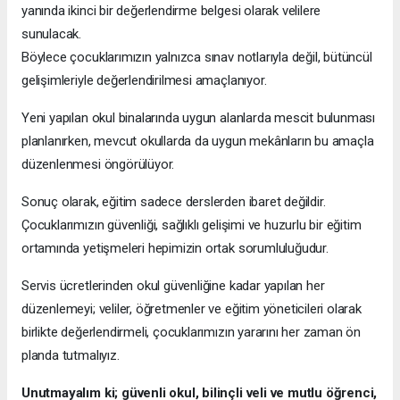
yanında ikinci bir değerlendirme belgesi olarak velilere
sunulacak.
Böylece çocuklarımızın yalnızca sınav notlarıyla değil, bütüncül
gelişimleriyle değerlendirilmesi amaçlanıyor.
Yeni yapılan okul binalarında uygun alanlarda mescit bulunması
planlanırken, mevcut okullarda da uygun mekânların bu amaçla
düzenlenmesi öngörülüyor.
Sonuç olarak, eğitim sadece derslerden ibaret değildir.
Çocuklarımızın güvenliği, sağlıklı gelişimi ve huzurlu bir eğitim
ortamında yetişmeleri hepimizin ortak sorumluluğudur.
Servis ücretlerinden okul güvenliğine kadar yapılan her
düzenlemeyi; veliler, öğretmenler ve eğitim yöneticileri olarak
birlikte değerlendirmeli, çocuklarımızın yararını her zaman ön
planda tutmalıyız.
Unutmayalım ki; güvenli okul, bilinçli veli ve mutlu öğrenci,