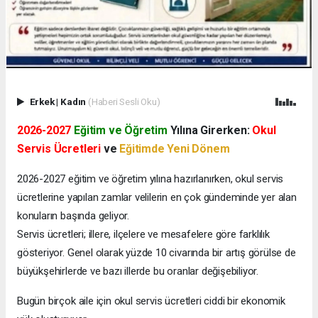
Erkek
|
Kadın
(Haberi Sesli Oku)
2026-2027
Eğitim ve Öğretim
Yılına Girerken:
Okul
Servis Ücretleri
ve
Eğitimde Yeni Dönem
2026-2027 eğitim ve öğretim yılına hazırlanırken, okul servis
ücretlerine yapılan zamlar velilerin en çok gündeminde yer alan
konuların başında geliyor.
Servis ücretleri; illere, ilçelere ve mesafelere göre farklılık
gösteriyor. Genel olarak yüzde 10 civarında bir artış görülse de
büyükşehirlerde ve bazı illerde bu oranlar değişebiliyor.
Bugün birçok aile için okul servis ücretleri ciddi bir ekonomik