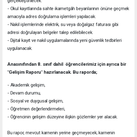
gerçekleştirilecek.
- Okul kayıtlarında sahte ikametgâh beyanlarının önüne geçmek
amacıyla adres doğrulama işlemleri yapılacak.
- Nakil işlemlerinde elektrik, su veya doğalgaz faturası gibi
adresi doğrulayan belgeler talep edilebilecek.
- Dijital kayıt ve nakil uygulamalarında yeni güvenlik tedbirleri
uygulanacak.
Anasınıfından 8. sınıf dahil öğrencilerimiz için ayrıca bir
"Gelişim Raporu" hazırlanacak. Bu raporda;
- Akademik gelişim,
- Devam durumu,
- Sosyal ve duygusal gelişim,
- Öğretmen değerlendirmeleri,
- Öğrencinin gelişim düzeyine ilişkin gözlemler yer alacak.
Bu rapor, mevcut karnenin yerine geçmeyecek; karnenin