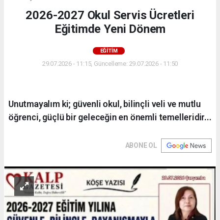
2026-2027 Okul Servis Ücretleri
Eğitimde Yeni Dönem
EĞİTİM
29.07.2026 - 11:15, Güncelleme: 29.07.2026 - 11:50
Unutmayalım ki; güvenli okul, bilinçli veli ve mutlu
öğrenci, güçlü bir geleceğin en önemli temelleridir...
ABONE OL