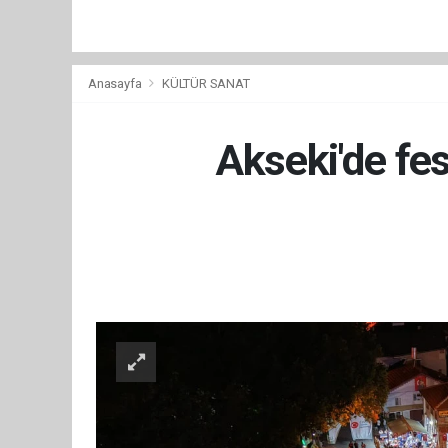
Anasayfa
KÜLTÜR SANAT
Akseki'de fe