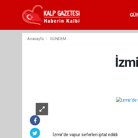
GÜ
Anasayfa
GÜNDEM
İzmi
İzmir'de vapur seferleri iptal edildi