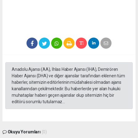
Anadolu Ajansı (AA), İhlas Haber Ajansı (İHA), Demirören
Haber Ajansı (DHA) ve diğer ajanslar tarafından eklenen tüm
haberler, sitemizin editörlerinin müdahalesi olmadan ajans
kanallarından çekilmektedir. Bu haberlerde yer alan hukuki
muhataplar haberi geçen ajanslar olup sitemizin hiç bir
editörü sorumlu tutulamaz...
Okuyu Yorumları
(0)