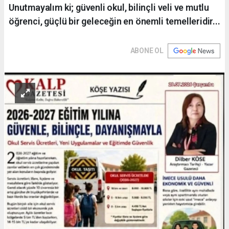
Unutmayalım ki; güvenli okul, bilinçli veli ve mutlu
öğrenci, güçlü bir geleceğin en önemli temelleridir...
ABONE OL