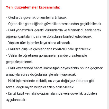
Yeni düzenlemeler kapsamında:
- Okullarda güvenlik önlemleri artırılacak.
- Öğrenciler gerektiğinde güvenlik taramasından geçirilebilecek.
- Okul yönetimleri, gerekli durumlarda ve tutanak düzenlenerek
öğrenci çantalarını, sıra ve dolaplarını kontrol edebilecek.
- Yapılan tüm işlemler kayıt altına alınacak.
- Okullara giriş ve çıkışlar daha kontrollü hale getirilecek.
- Veliler ile öğretmen görüşmeleri randevu sistemiyle
gerçekleştirilecek.
- Okul kayıtlarında sahte ikametgâh beyanlarının önüne geçmek
amacıyla adres doğrulama işlemleri yapılacak.
- Nakil işlemlerinde elektrik, su veya doğalgaz faturası gibi
adresi doğrulayan belgeler talep edilebilecek.
- Dijital kayıt ve nakil uygulamalarında yeni güvenlik tedbirleri
uygulanacak.