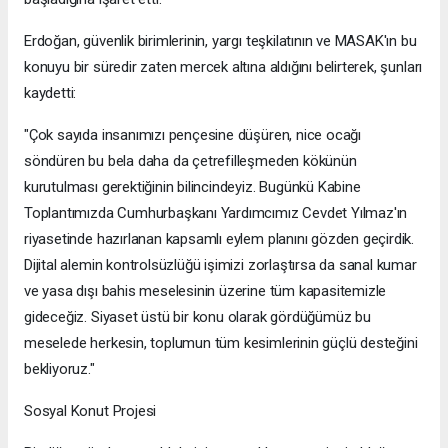
Erdoğan, güvenlik birimlerinin, yargı teşkilatının ve MASAK'ın bu
konuyu bir süredir zaten mercek altına aldığını belirterek, şunları
kaydetti:
"Çok sayıda insanımızı pençesine düşüren, nice ocağı
söndüren bu bela daha da çetrefilleşmeden kökünün
kurutulması gerektiğinin bilincindeyiz. Bugünkü Kabine
Toplantımızda Cumhurbaşkanı Yardımcımız Cevdet Yılmaz'ın
riyasetinde hazırlanan kapsamlı eylem planını gözden geçirdik.
Dijital alemin kontrolsüzlüğü işimizi zorlaştırsa da sanal kumar
ve yasa dışı bahis meselesinin üzerine tüm kapasitemizle
gideceğiz. Siyaset üstü bir konu olarak gördüğümüz bu
meselede herkesin, toplumun tüm kesimlerinin güçlü desteğini
bekliyoruz."
Sosyal Konut Projesi