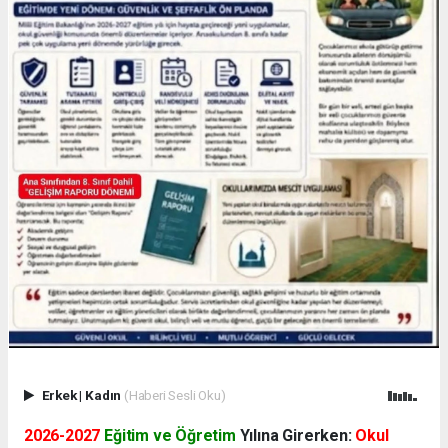
Erkek
|
Kadın
(Haberi Sesli Oku)
2026-2027
Eğitim ve Öğretim
Yılına Girerken:
Okul