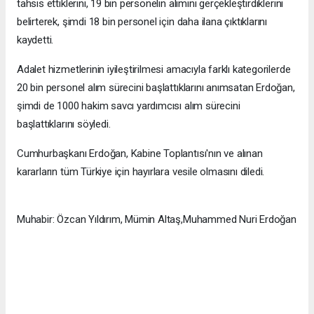
tahsis ettiklerini, 19 bin personelin alımını gerçekleştirdiklerini
belirterek, şimdi 18 bin personel için daha ilana çıktıklarını
kaydetti.
Adalet hizmetlerinin iyileştirilmesi amacıyla farklı kategorilerde
20 bin personel alım sürecini başlattıklarını anımsatan Erdoğan,
şimdi de 1000 hakim savcı yardımcısı alım sürecini
başlattıklarını söyledi.
Cumhurbaşkanı Erdoğan, Kabine Toplantısı'nın ve alınan
kararların tüm Türkiye için hayırlara vesile olmasını diledi.
Muhabir: Özcan Yıldırım, Mümin Altaş,Muhammed Nuri Erdoğan