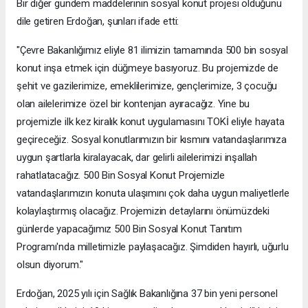
Bir diğer gündem maddelerinin sosyal konut projesi olduğunu
dile getiren Erdoğan, şunları ifade etti:
"Çevre Bakanlığımız eliyle 81 ilimizin tamamında 500 bin sosyal
konut inşa etmek için düğmeye basıyoruz. Bu projemizde de
şehit ve gazilerimize, emeklilerimize, gençlerimize, 3 çocuğu
olan ailelerimize özel bir kontenjan ayıracağız. Yine bu
projemizle ilk kez kiralık konut uygulamasını TOKİ eliyle hayata
geçireceğiz. Sosyal konutlarımızın bir kısmını vatandaşlarımıza
uygun şartlarla kiralayacak, dar gelirli ailelerimizi inşallah
rahatlatacağız. 500 Bin Sosyal Konut Projemizle
vatandaşlarımızın konuta ulaşımını çok daha uygun maliyetlerle
kolaylaştırmış olacağız. Projemizin detaylarını önümüzdeki
günlerde yapacağımız 500 Bin Sosyal Konut Tanıtım
Programı'nda milletimizle paylaşacağız. Şimdiden hayırlı, uğurlu
olsun diyorum."
Erdoğan, 2025 yılı için Sağlık Bakanlığına 37 bin yeni personel