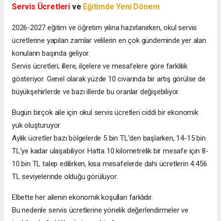
Servis Ücretleri
ve
Eğitimde Yeni Dönem
2026-2027 eğitim ve öğretim yılına hazırlanırken, okul servis
ücretlerine yapılan zamlar velilerin en çok gündeminde yer alan
konuların başında geliyor.
Servis ücretleri; illere, ilçelere ve mesafelere göre farklılık
gösteriyor. Genel olarak yüzde 10 civarında bir artış görülse de
büyükşehirlerde ve bazı illerde bu oranlar değişebiliyor.
Bugün birçok aile için okul servis ücretleri ciddi bir ekonomik
yük oluşturuyor.
Aylık ücretler bazı bölgelerde 5 bin TL'den başlarken, 14-15 bin
TL'ye kadar ulaşabiliyor. Hatta 10 kilometrelik bir mesafe için 8-
10 bin TL talep edilirken, kısa mesafelerde dahi ücretlerin 4.456
TL seviyelerinde olduğu görülüyor.
Elbette her ailenin ekonomik koşulları farklıdır.
Bu nedenle servis ücretlerine yönelik değerlendirmeler ve