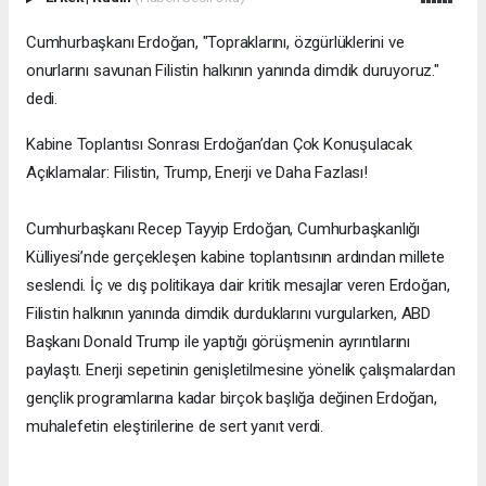
Cumhurbaşkanı Erdoğan, "Topraklarını, özgürlüklerini ve
onurlarını savunan Filistin halkının yanında dimdik duruyoruz."
dedi.
Kabine Toplantısı Sonrası Erdoğan’dan Çok Konuşulacak
Açıklamalar: Filistin, Trump, Enerji ve Daha Fazlası!
Cumhurbaşkanı Recep Tayyip Erdoğan, Cumhurbaşkanlığı
Külliyesi’nde gerçekleşen kabine toplantısının ardından millete
seslendi. İç ve dış politikaya dair kritik mesajlar veren Erdoğan,
Filistin halkının yanında dimdik durduklarını vurgularken, ABD
Başkanı Donald Trump ile yaptığı görüşmenin ayrıntılarını
paylaştı. Enerji sepetinin genişletilmesine yönelik çalışmalardan
gençlik programlarına kadar birçok başlığa değinen Erdoğan,
muhalefetin eleştirilerine de sert yanıt verdi.