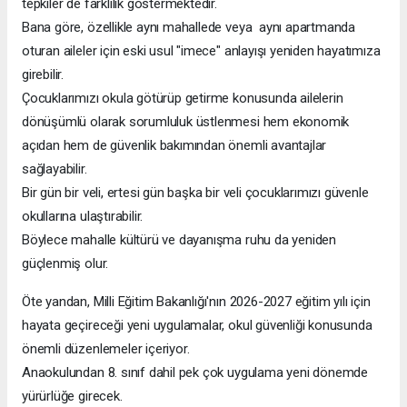
tepkiler de farklılık göstermektedir.
Bana göre, özellikle aynı mahallede veya aynı apartmanda
oturan aileler için eski usul "imece" anlayışı yeniden hayatımıza
girebilir.
Çocuklarımızı okula götürüp getirme konusunda ailelerin
dönüşümlü olarak sorumluluk üstlenmesi hem ekonomik
açıdan hem de güvenlik bakımından önemli avantajlar
sağlayabilir.
Bir gün bir veli, ertesi gün başka bir veli çocuklarımızı güvenle
okullarına ulaştırabilir.
Böylece mahalle kültürü ve dayanışma ruhu da yeniden
güçlenmiş olur.
Öte yandan, Milli Eğitim Bakanlığı'nın 2026-2027 eğitim yılı için
hayata geçireceği yeni uygulamalar, okul güvenliği konusunda
önemli düzenlemeler içeriyor.
Anaokulundan 8. sınıf dahil pek çok uygulama yeni dönemde
yürürlüğe girecek.