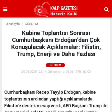
Anasayfa
GÜNDEM
Kabine Toplantısı Sonrası
Cumhurbaşkanı Erdoğan’dan Çok
Konuşulacak Açıklamalar: Filistin,
Trump, Enerji ve Daha Fazlası
GÜNDEM
29.09.2025 - 22:14, Güncelleme: 01.01.1970 - 02:00
Cumhurbaşkanı Recep Tayyip Erdoğan, kabine
toplantısının ardından yaptığı açıklamalarda
Filistin’e destek mesajı verdi, ABD Başkanı Trump ile