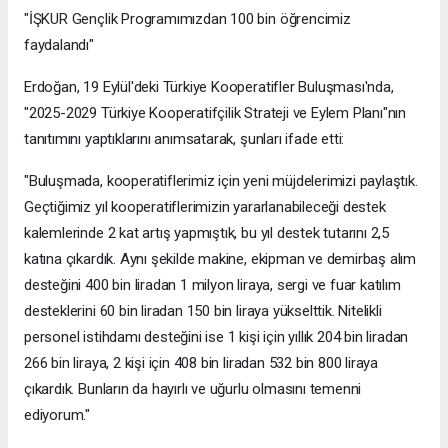
"İŞKUR Gençlik Programımızdan 100 bin öğrencimiz
faydalandı"
Erdoğan, 19 Eylül'deki Türkiye Kooperatifler Buluşması'nda,
"2025-2029 Türkiye Kooperatifçilik Strateji ve Eylem Planı"nın
tanıtımını yaptıklarını anımsatarak, şunları ifade etti:
"Buluşmada, kooperatiflerimiz için yeni müjdelerimizi paylaştık.
Geçtiğimiz yıl kooperatiflerimizin yararlanabileceği destek
kalemlerinde 2 kat artış yapmıştık, bu yıl destek tutarını 2,5
katına çıkardık. Aynı şekilde makine, ekipman ve demirbaş alım
desteğini 400 bin liradan 1 milyon liraya, sergi ve fuar katılım
desteklerini 60 bin liradan 150 bin liraya yükselttik. Nitelikli
personel istihdamı desteğini ise 1 kişi için yıllık 204 bin liradan
266 bin liraya, 2 kişi için 408 bin liradan 532 bin 800 liraya
çıkardık. Bunların da hayırlı ve uğurlu olmasını temenni
ediyorum."