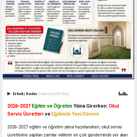
Erkek
|
Kadın
(Haberi Sesli Oku)
2026-2027
Eğitim ve Öğretim
Yılına Girerken:
Okul
Servis Ücretleri
ve
Eğitimde Yeni Dönem
2026-2027 eğitim ve öğretim yılına hazırlanırken, okul servis
ücretlerine yapılan zamlar velilerin en çok gündeminde yer alan