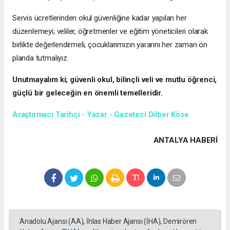
Servis ücretlerinden okul güvenliğine kadar yapılan her
düzenlemeyi; veliler, öğretmenler ve eğitim yöneticileri olarak
birlikte değerlendirmeli, çocuklarımızın yararını her zaman ön
planda tutmalıyız.
Unutmayalım ki; güvenli okul, bilinçli veli ve mutlu öğrenci,
güçlü bir geleceğin en önemli temelleridir.
Araştırmacı Tarihçi - Yazar - Gazeteci Dilber Köse
ANTALYA HABERİ
Anadolu Ajansı (AA), İhlas Haber Ajansı (İHA), Demirören