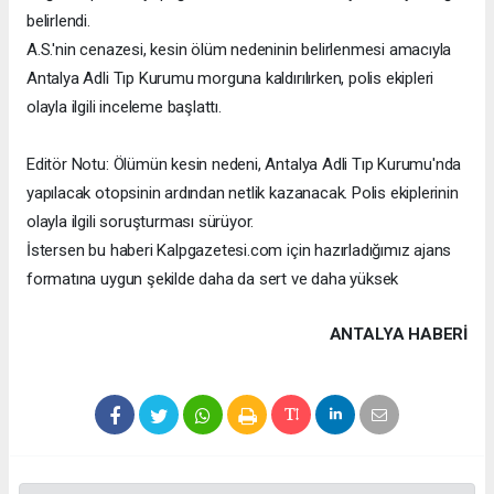
belirlendi.
A.S.'nin cenazesi, kesin ölüm nedeninin belirlenmesi amacıyla
Antalya Adli Tıp Kurumu morguna kaldırılırken, polis ekipleri
olayla ilgili inceleme başlattı.
Editör Notu: Ölümün kesin nedeni, Antalya Adli Tıp Kurumu'nda
yapılacak otopsinin ardından netlik kazanacak. Polis ekiplerinin
olayla ilgili soruşturması sürüyor.
İstersen bu haberi Kalpgazetesi.com için hazırladığımız ajans
formatına uygun şekilde daha da sert ve daha yüksek
ANTALYA HABERİ