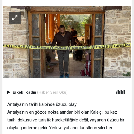
Erkek
|
Kadın
(Haberi Sesli Oku)
Antalya'nın tarihi kalbinde üzücü olay
Antalya'nın en gözde noktalarından biri olan Kaleiçi, bu kez
tarihi dokusu ve turistik hareketliliğiyle değil, yaşanan üzücü bir
olayla gündeme geldi. Yerli ve yabancı turistlerin yılın her