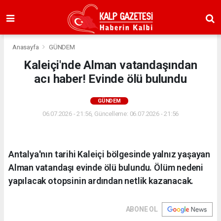
Anasayfa
GÜNDEM
Kaleiçi'nde Alman vatandaşından
acı haber! Evinde ölü bulundu
GÜNDEM
06.07.2026 - 21:56, Güncelleme: 06.07.2026 - 21:56
Antalya'nın tarihi Kaleiçi bölgesinde yalnız yaşayan
Alman vatandaşı evinde ölü bulundu. Ölüm nedeni
yapılacak otopsinin ardından netlik kazanacak.
ABONE OL