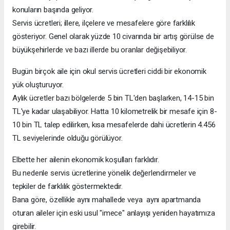
konuların başında geliyor.
Servis ücretleri; illere, ilçelere ve mesafelere göre farklılık
gösteriyor. Genel olarak yüzde 10 civarında bir artış görülse de
büyükşehirlerde ve bazı illerde bu oranlar değişebiliyor.
Bugün birçok aile için okul servis ücretleri ciddi bir ekonomik
yük oluşturuyor.
Aylık ücretler bazı bölgelerde 5 bin TL'den başlarken, 14-15 bin
TL'ye kadar ulaşabiliyor. Hatta 10 kilometrelik bir mesafe için 8-
10 bin TL talep edilirken, kısa mesafelerde dahi ücretlerin 4.456
TL seviyelerinde olduğu görülüyor.
Elbette her ailenin ekonomik koşulları farklıdır.
Bu nedenle servis ücretlerine yönelik değerlendirmeler ve
tepkiler de farklılık göstermektedir.
Bana göre, özellikle aynı mahallede veya aynı apartmanda
oturan aileler için eski usul "imece" anlayışı yeniden hayatımıza
girebilir.