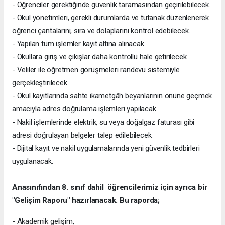
- Öğrenciler gerektiğinde güvenlik taramasından geçirilebilecek.
- Okul yönetimleri, gerekli durumlarda ve tutanak düzenlenerek
öğrenci çantalarını, sıra ve dolaplarını kontrol edebilecek.
- Yapılan tüm işlemler kayıt altına alınacak.
- Okullara giriş ve çıkışlar daha kontrollü hale getirilecek.
- Veliler ile öğretmen görüşmeleri randevu sistemiyle
gerçekleştirilecek.
- Okul kayıtlarında sahte ikametgâh beyanlarının önüne geçmek
amacıyla adres doğrulama işlemleri yapılacak.
- Nakil işlemlerinde elektrik, su veya doğalgaz faturası gibi
adresi doğrulayan belgeler talep edilebilecek.
- Dijital kayıt ve nakil uygulamalarında yeni güvenlik tedbirleri
uygulanacak.
Anasınıfından 8. sınıf dahil öğrencilerimiz için ayrıca bir
"Gelişim Raporu" hazırlanacak. Bu raporda;
- Akademik gelişim,