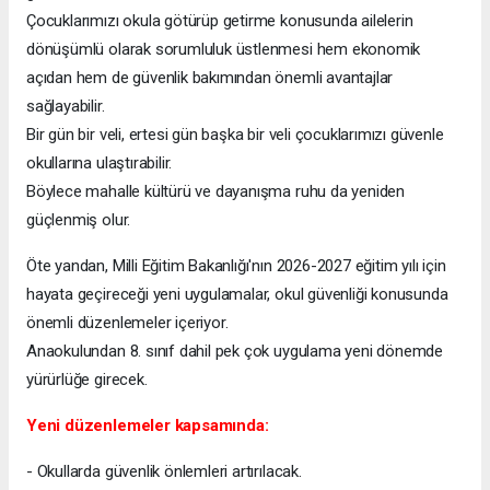
Çocuklarımızı okula götürüp getirme konusunda ailelerin
dönüşümlü olarak sorumluluk üstlenmesi hem ekonomik
açıdan hem de güvenlik bakımından önemli avantajlar
sağlayabilir.
Bir gün bir veli, ertesi gün başka bir veli çocuklarımızı güvenle
okullarına ulaştırabilir.
Böylece mahalle kültürü ve dayanışma ruhu da yeniden
güçlenmiş olur.
Öte yandan, Milli Eğitim Bakanlığı'nın 2026-2027 eğitim yılı için
hayata geçireceği yeni uygulamalar, okul güvenliği konusunda
önemli düzenlemeler içeriyor.
Anaokulundan 8. sınıf dahil pek çok uygulama yeni dönemde
yürürlüğe girecek.
Yeni düzenlemeler kapsamında:
- Okullarda güvenlik önlemleri artırılacak.