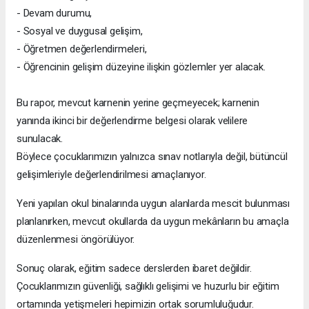
- Devam durumu,
- Sosyal ve duygusal gelişim,
- Öğretmen değerlendirmeleri,
- Öğrencinin gelişim düzeyine ilişkin gözlemler yer alacak.
Bu rapor, mevcut karnenin yerine geçmeyecek; karnenin
yanında ikinci bir değerlendirme belgesi olarak velilere
sunulacak.
Böylece çocuklarımızın yalnızca sınav notlarıyla değil, bütüncül
gelişimleriyle değerlendirilmesi amaçlanıyor.
Yeni yapılan okul binalarında uygun alanlarda mescit bulunması
planlanırken, mevcut okullarda da uygun mekânların bu amaçla
düzenlenmesi öngörülüyor.
Sonuç olarak, eğitim sadece derslerden ibaret değildir.
Çocuklarımızın güvenliği, sağlıklı gelişimi ve huzurlu bir eğitim
ortamında yetişmeleri hepimizin ortak sorumluluğudur.