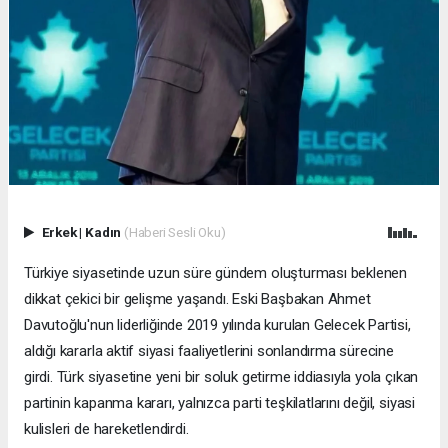
Erkek
|
Kadın
(Haberi Sesli Oku)
Türkiye siyasetinde uzun süre gündem oluşturması beklenen
dikkat çekici bir gelişme yaşandı. Eski Başbakan Ahmet
Davutoğlu'nun liderliğinde 2019 yılında kurulan Gelecek Partisi,
aldığı kararla aktif siyasi faaliyetlerini sonlandırma sürecine
girdi. Türk siyasetine yeni bir soluk getirme iddiasıyla yola çıkan
partinin kapanma kararı, yalnızca parti teşkilatlarını değil, siyasi
kulisleri de hareketlendirdi.