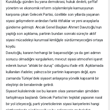
Kurulduğu günden bu yana demokrasi, hukuk devleti, şeffaf
yönetim ve ekonomik reform söylemleriyle kamuoyunun
karşısına çıkan Gelecek Partisi, özellikle son yıllarda yaşanan
siyasi gelişmelerin ardından farklı ittifaklar ve yeni arayışlarla
gündeme gelmişti. Ancak Genel Başkan Ahmet Davutoğlu'nun
yaptığı son açıklama, partinin bundan sonraki süreçte aktif
siyasi mücadeleyi kurumsal kimliğiyle sürdürmeyeceğini ortaya
koydu.
Davutoğlu, kararın herhangi bir başarısızlığın ya da geri adımın
sonucu olmadığını vurgularken, mevcut siyasi atmosferi işaret
ederek bunun "ahlaki bir duruş" olduğunu ifade etti. Açıklamada
kullanılan ifadeler, yalnızca bir partinin kapanışını değil, aynı
zamanda Türkiye'deki siyaset anlayışına yönelik kapsamlı bir
eleştiriyi de beraberinde getirdi.
Siyaset kulislerinde ise bu kararın olası yansımaları şimdiden
tartışılmaya başlandı. Gelecek Partisi'nin teşkilat yapısının nasıl
bir yol izleyeceği, parti yöneticilerinin siyasi kariyerlerini hangi