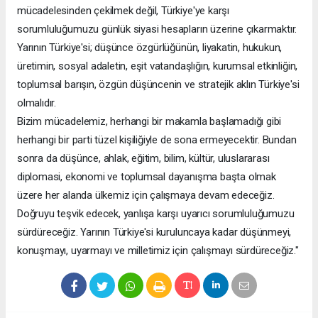
mücadelesinden çekilmek değil, Türkiye'ye karşı
sorumluluğumuzu günlük siyasi hesapların üzerine çıkarmaktır.
Yarının Türkiye'si; düşünce özgürlüğünün, liyakatin, hukukun,
üretimin, sosyal adaletin, eşit vatandaşlığın, kurumsal etkinliğin,
toplumsal barışın, özgün düşüncenin ve stratejik aklın Türkiye'si
olmalıdır.
Bizim mücadelemiz, herhangi bir makamla başlamadığı gibi
herhangi bir parti tüzel kişiliğiyle de sona ermeyecektir. Bundan
sonra da düşünce, ahlak, eğitim, bilim, kültür, uluslararası
diplomasi, ekonomi ve toplumsal dayanışma başta olmak
üzere her alanda ülkemiz için çalışmaya devam edeceğiz.
Doğruyu teşvik edecek, yanlışa karşı uyarıcı sorumluluğumuzu
sürdüreceğiz. Yarının Türkiye'si kuruluncaya kadar düşünmeyi,
konuşmayı, uyarmayı ve milletimiz için çalışmayı sürdüreceğiz."