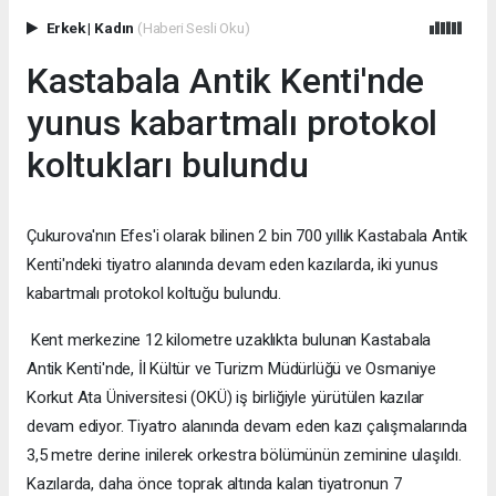
Erkek
|
Kadın
(Haberi Sesli Oku)
Kastabala Antik Kenti'nde
yunus kabartmalı protokol
koltukları bulundu
Çukurova'nın Efes'i olarak bilinen 2 bin 700 yıllık Kastabala Antik
Kenti'ndeki tiyatro alanında devam eden kazılarda, iki yunus
kabartmalı protokol koltuğu bulundu.
Kent merkezine 12 kilometre uzaklıkta bulunan Kastabala
Antik Kenti'nde, İl Kültür ve Turizm Müdürlüğü ve Osmaniye
Korkut Ata Üniversitesi (OKÜ) iş birliğiyle yürütülen kazılar
devam ediyor. Tiyatro alanında devam eden kazı çalışmalarında
3,5 metre derine inilerek orkestra bölümünün zeminine ulaşıldı.
Kazılarda, daha önce toprak altında kalan tiyatronun 7