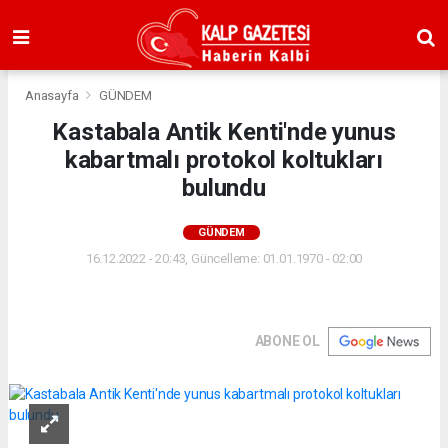
Anasayfa
GÜNDEM
Kastabala Antik Kenti'nde yunus
kabartmalı protokol koltukları
bulundu
GÜNDEM
16.12.2022 - 20:43, Güncelleme: 01.01.1970 - 02:00
ABONE OL