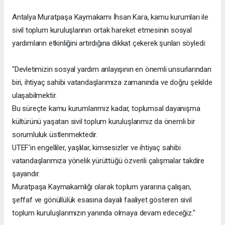
Antalya Muratpaşa Kaymakamı İhsan Kara, kamu kurumları ile
sivil toplum kuruluşlarının ortak hareket etmesinin sosyal
yardımların etkinliğini artırdığına dikkat çekerek şunları söyledi:
"Devletimizin sosyal yardım anlayışının en önemli unsurlarından
biri, ihtiyaç sahibi vatandaşlarımıza zamanında ve doğru şekilde
ulaşabilmektir.
Bu süreçte kamu kurumlarımız kadar, toplumsal dayanışma
kültürünü yaşatan sivil toplum kuruluşlarımız da önemli bir
sorumluluk üstlenmektedir.
UTEF'in engelliler, yaşlılar, kimsesizler ve ihtiyaç sahibi
vatandaşlarımıza yönelik yürüttüğü özverili çalışmalar takdire
şayandır.
Muratpaşa Kaymakamlığı olarak toplum yararına çalışan,
şeffaf ve gönüllülük esasına dayalı faaliyet gösteren sivil
toplum kuruluşlarımızın yanında olmaya devam edeceğiz."