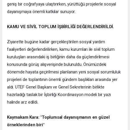
geniş bir coğrafyaya ulaştırırken, yürüttüğü projelerle sosyal
dayanışmaya önemli katkılar sunuyor.
KAMU VE SİVİL TOPLUM İŞBİRLİĞİ DEĞERLENDİRİLDİ.
Ziyarette bugüne kadar gerçekleştirilen sosyal yardım
faaliyetleri değerlendirilirken, kamu kurumları ile sivil toplum
kuruluşları arasındaki iş birliğinin daha da güçlendirilmesi
konusunda görüş alışverişinde bulunuldu. Önümüzdeki
dönemde hayata geçirilmesi planlanan yeni sosyal sorumluluk
projeleri de toplantının önemli gündem başlıkları arasında yer
aldı. UTEF Genel Başkanı ve Genel Sekreterinin birlikte
hazırladığı taslak bir İşbirliği Koordinasyon modeli bir yazı
halinde arz edildi.
Kaymakam Kara: "Toplumsal dayanışmanın en güzel
örneklerinden biri"