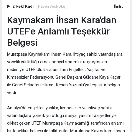
Erkek
|
Kadın
(Haberi Sesli Oku)
Kaymakam İhsan Kara'dan
UTEF'e Anlamlı Teşekkür
Belgesi
Muratpaşa Kaymakamı İhsan Kara, ihtiyaç sahibi vatandaşlara
yönelik yürüttüğü örnek sosyal sorumluluk çalışmaları
nedeniyle UTEF Uluslararası Tüm Engelliler, Yaşlılar ve
Kimsesizler Federasyonu Genel Başkanı Güldane Kaya Kaçar
ile Genel Sekreteri Hikmet Kenan Yozgatlı'ya teşekkür belgesi
verdi.
Antalya'da engelliler, yaşlılar, kimsesizler ve ihtiyaç sahibi
vatandaşlara yönelik yürüttüğü sosyal yardım faaliyetleriyle
dikkat çeken UTEF, Muratpaşa Kaymakamlığı tarafından anlamlı
bir teşekkür belgesi ile taltif edildi. Muratpaşa Kaymakamı İhsan