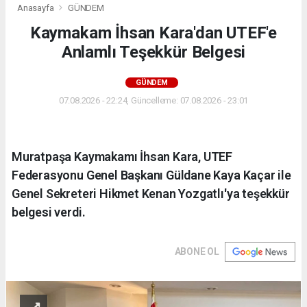
Anasayfa
GÜNDEM
Kaymakam İhsan Kara'dan UTEF'e
Anlamlı Teşekkür Belgesi
GÜNDEM
07.08.2026 - 22:24, Güncelleme: 07.08.2026 - 23:01
Muratpaşa Kaymakamı İhsan Kara, UTEF
Federasyonu Genel Başkanı Güldane Kaya Kaçar ile
Genel Sekreteri Hikmet Kenan Yozgatlı'ya teşekkür
belgesi verdi.
ABONE OL