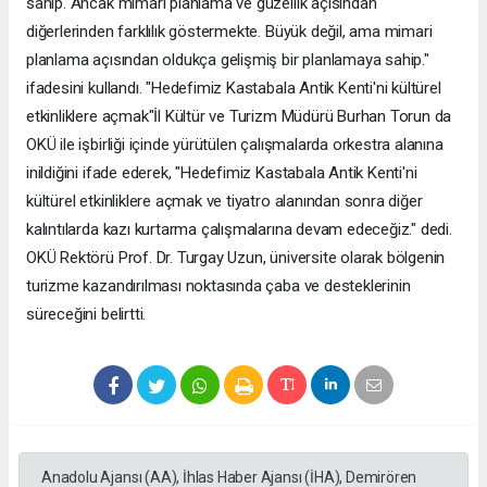
sahip. Ancak mimari planlama ve güzellik açısından
diğerlerinden farklılık göstermekte. Büyük değil, ama mimari
planlama açısından oldukça gelişmiş bir planlamaya sahip."
ifadesini kullandı. "Hedefimiz Kastabala Antik Kenti'ni kültürel
etkinliklere açmak"İl Kültür ve Turizm Müdürü Burhan Torun da
OKÜ ile işbirliği içinde yürütülen çalışmalarda orkestra alanına
inildiğini ifade ederek, "Hedefimiz Kastabala Antik Kenti'ni
kültürel etkinliklere açmak ve tiyatro alanından sonra diğer
kalıntılarda kazı kurtarma çalışmalarına devam edeceğiz." dedi.
OKÜ Rektörü Prof. Dr. Turgay Uzun, üniversite olarak bölgenin
turizme kazandırılması noktasında çaba ve desteklerinin
süreceğini belirtti.
Anadolu Ajansı (AA), İhlas Haber Ajansı (İHA), Demirören