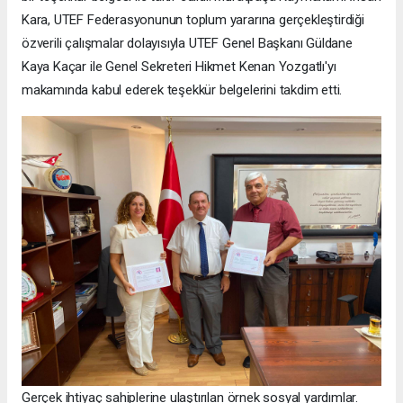
Kara, UTEF Federasyonunun toplum yararına gerçekleştirdiği
özverili çalışmalar dolayısıyla UTEF Genel Başkanı Güldane
Kaya Kaçar ile Genel Sekreteri Hikmet Kenan Yozgatlı'yı
makamında kabul ederek teşekkür belgelerini takdim etti.
Gerçek ihtiyaç sahiplerine ulaştırılan örnek sosyal yardımlar.