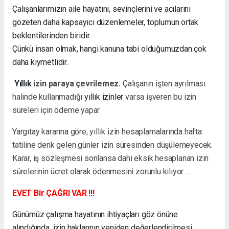
Çalışanlarımızın aile hayatını, sevinçlerini ve acılarını
gözeten daha kapsayıcı düzenlemeler, toplumun ortak
beklentilerinden biridir.
Çünkü insan olmak, hangi kanuna tabi olduğumuzdan çok
daha kıymetlidir.
Yıllık
izin paraya çevrilemez.
Çalışanın işten ayrılması
halinde kullanmadığı
yıllık izinler
varsa işveren bu izin
süreleri için ödeme yapar.
Yargıtay kararına göre, yıllık izin hesaplamalarında hafta
tatiline denk gelen günler izin süresinden düşülemeyecek.
Karar, iş sözleşmesi sonlansa dahi eksik hesaplanan izin
sürelerinin ücret olarak ödenmesini zorunlu kılıyor....
EVET Bir ÇAĞRI VAR !!!
Günümüz çalışma hayatının ihtiyaçları göz önüne
alındığında, izin haklarının yeniden değerlendirilmesi