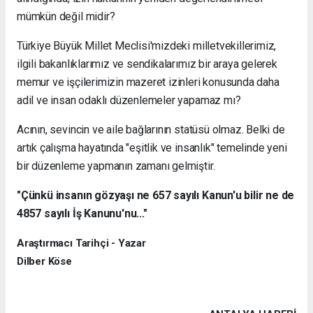
mümkün değil midir?
Türkiye Büyük Millet Meclisi'mizdeki milletvekillerimiz,
ilgili bakanlıklarımız ve sendikalarımız bir araya gelerek
memur ve işçilerimizin mazeret izinleri konusunda daha
adil ve insan odaklı düzenlemeler yapamaz mı?
Acının, sevincin ve aile bağlarının statüsü olmaz. Belki de
artık çalışma hayatında "eşitlik ve insanlık" temelinde yeni
bir düzenleme yapmanın zamanı gelmiştir.
"Çünkü insanın gözyaşı ne 657 sayılı Kanun'u bilir ne de
4857 sayılı İş Kanunu'nu..."
Araştırmacı Tarihçi - Yazar
Dilber Köse