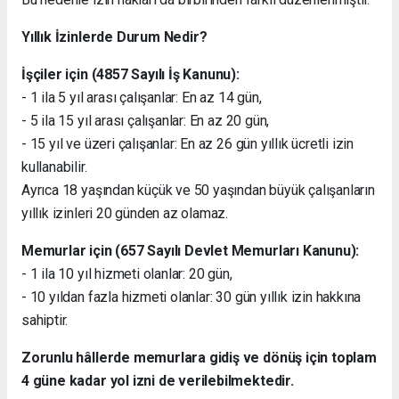
Yıllık İzinlerde Durum Nedir?
İşçiler için (4857 Sayılı İş Kanunu):
- 1 ila 5 yıl arası çalışanlar: En az 14 gün,
- 5 ila 15 yıl arası çalışanlar: En az 20 gün,
- 15 yıl ve üzeri çalışanlar: En az 26 gün yıllık ücretli izin
kullanabilir.
Ayrıca 18 yaşından küçük ve 50 yaşından büyük çalışanların
yıllık izinleri 20 günden az olamaz.
Memurlar için (657 Sayılı Devlet Memurları Kanunu):
- 1 ila 10 yıl hizmeti olanlar: 20 gün,
- 10 yıldan fazla hizmeti olanlar: 30 gün yıllık izin hakkına
sahiptir.
Zorunlu hâllerde memurlara gidiş ve dönüş için toplam
4 güne kadar yol izni de verilebilmektedir.