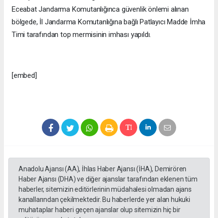
Eceabat Jandarma Komutanlığınca güvenlik önlemi alınan
bölgede, İl Jandarma Komutanlığına bağlı Patlayıcı Madde İmha
Timi tarafından top mermisinin imhası yapıldı.
[embed]
Anadolu Ajansı (AA), İhlas Haber Ajansı (İHA), Demirören
Haber Ajansı (DHA) ve diğer ajanslar tarafından eklenen tüm
haberler, sitemizin editörlerinin müdahalesi olmadan ajans
kanallarından çekilmektedir. Bu haberlerde yer alan hukuki
muhataplar haberi geçen ajanslar olup sitemizin hiç bir