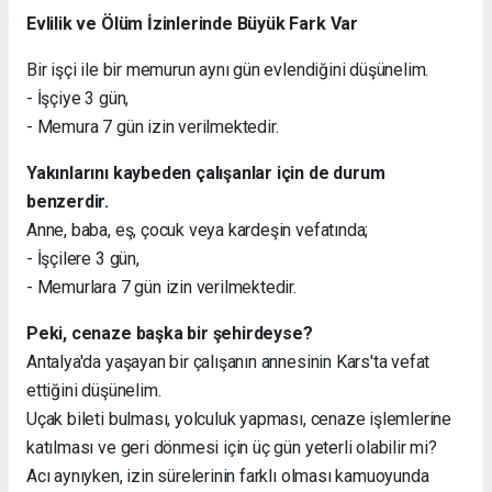
Evlilik ve Ölüm İzinlerinde Büyük Fark Var
Bir işçi ile bir memurun aynı gün evlendiğini düşünelim.
- İşçiye 3 gün,
- Memura 7 gün izin verilmektedir.
Yakınlarını kaybeden çalışanlar için de durum
benzerdir.
Anne, baba, eş, çocuk veya kardeşin vefatında;
- İşçilere 3 gün,
- Memurlara 7 gün izin verilmektedir.
Peki, cenaze başka bir şehirdeyse?
Antalya'da yaşayan bir çalışanın annesinin Kars'ta vefat
ettiğini düşünelim.
Uçak bileti bulması, yolculuk yapması, cenaze işlemlerine
katılması ve geri dönmesi için üç gün yeterli olabilir mi?
Acı aynıyken, izin sürelerinin farklı olması kamuoyunda