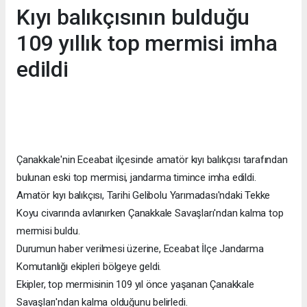
Kıyı balıkçısının bulduğu
109 yıllık top mermisi imha
edildi
Çanakkale'nin Eceabat ilçesinde amatör kıyı balıkçısı tarafından
bulunan eski top mermisi, jandarma timince imha edildi.
Amatör kıyı balıkçısı, Tarihi Gelibolu Yarımadası'ndaki Tekke
Koyu civarında avlanırken Çanakkale Savaşları'ndan kalma top
mermisi buldu.
Durumun haber verilmesi üzerine, Eceabat İlçe Jandarma
Komutanlığı ekipleri bölgeye geldi.
Ekipler, top mermisinin 109 yıl önce yaşanan Çanakkale
Savaşları'ndan kalma olduğunu belirledi.