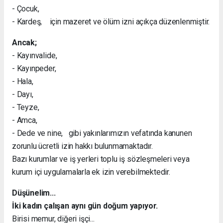
- Çocuk,
- Kardeş, için mazeret ve ölüm izni açıkça düzenlenmiştir.
Ancak;
- Kayınvalide,
- Kayınpeder,
- Hala,
- Dayı,
- Teyze,
- Amca,
- Dede ve nine, gibi yakınlarımızın vefatında kanunen
zorunlu ücretli izin hakkı bulunmamaktadır.
Bazı kurumlar ve iş yerleri toplu iş sözleşmeleri veya
kurum içi uygulamalarla ek izin verebilmektedir.
Düşünelim...
İki kadın çalışan aynı gün doğum yapıyor.
Birisi memur, diğeri işçi...