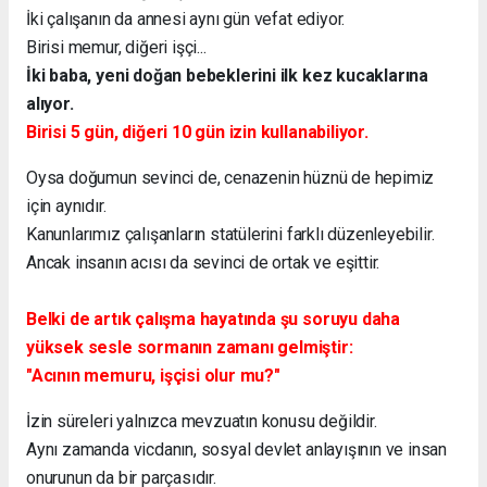
İki çalışanın da annesi aynı gün vefat ediyor.
Birisi memur, diğeri işçi...
İki baba, yeni doğan bebeklerini ilk kez kucaklarına
alıyor.
Birisi 5 gün, diğeri 10 gün izin kullanabiliyor.
Oysa doğumun sevinci de, cenazenin hüznü de hepimiz
için aynıdır.
Kanunlarımız çalışanların statülerini farklı düzenleyebilir.
Ancak insanın acısı da sevinci de ortak ve eşittir.
Belki de artık çalışma hayatında şu soruyu daha
yüksek sesle sormanın zamanı gelmiştir:
"Acının memuru, işçisi olur mu?"
İzin süreleri yalnızca mevzuatın konusu değildir.
Aynı zamanda vicdanın, sosyal devlet anlayışının ve insan
onurunun da bir parçasıdır.