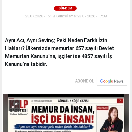
GÜNDEM
23.07.2026 - 16:19, Güncelleme: 23.07.2026 - 17:39
Aynı Acı, Aynı Sevinç; Peki Neden Farklı İzin
Hakları? Ülkemizde memurlar 657 sayılı Devlet
Memurları Kanunu'na, işçiler ise 4857 sayılı İş
Kanunu'na tabidir.
ABONE OL