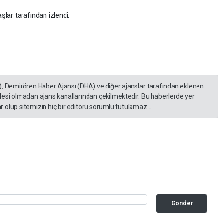
lar tarafından izlendi.
), Demirören Haber Ajansı (DHA) ve diğer ajanslar tarafından eklenen
lesi olmadan ajans kanallarından çekilmektedir. Bu haberlerde yer
 olup sitemizin hiç bir editörü sorumlu tutulamaz...
Gonder