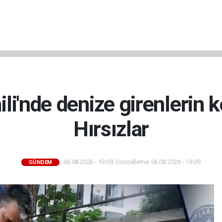
ili'nde denize girenlerin k
Hırsızlar
06.08.2026 - 19:09, Güncelleme: 06.08.2026 - 19:09
GÜNDEM