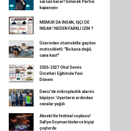
sarsan karar! Gelecek Partisi
kapanıyor
MEMUR DA İNSAN, İŞÇİ DE
İNSAN ! NEDEN FARKLI İZİN ?
Üzerinden otomobille geçilen
motosikletli: "Bu kaza değil,
cana kast"
2026-2027 Okul Servis
Ücretleri Eğitimde Yeni
Dönem
Deniz'de mikroplastik alarmı
büyüyor: Uyarıların ardından
cezalar yağdı
Akseki'de festival coşkusu!
Safiye Soyman binlerce kişiyi
çoşturdu