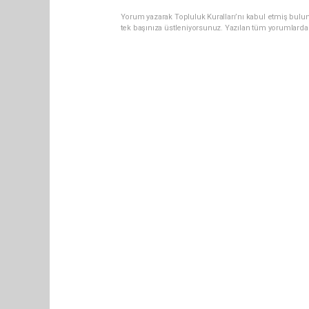
Yorum yazarak Topluluk Kuralları’nı kabul etmiş bulun
tek başınıza üstleniyorsunuz. Yazılan tüm yorumlarda