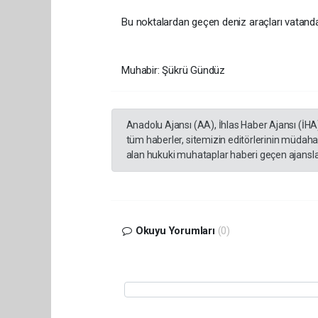
Bu noktalardan geçen deniz araçları vatandaş
Muhabir: Şükrü Gündüz
Anadolu Ajansı (AA), İhlas Haber Ajansı (İHA
tüm haberler, sitemizin editörlerinin müdaha
alan hukuki muhataplar haberi geçen ajanslar
Okuyu Yorumları
(0)