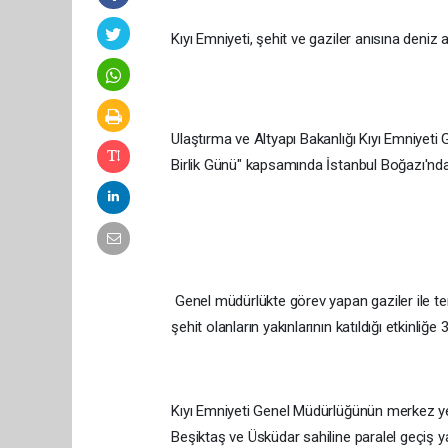
Kıyı Emniyeti, şehit ve gaziler anısına deniz 
Ulaştırma ve Altyapı Bakanlığı Kıyı Emniyeti
Birlik Günü" kapsamında İstanbul Boğazı'nda g
Genel müdürlükte görev yapan gaziler ile t
şehit olanların yakınlarının katıldığı etkinliğe
Kıyı Emniyeti Genel Müdürlüğünün merkez yer
Beşiktaş ve Üsküdar sahiline paralel geçiş ya