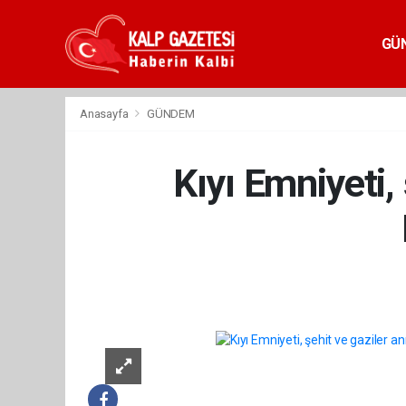
GÜ
Anasayfa
GÜNDEM
Kıyı Emniyeti, 