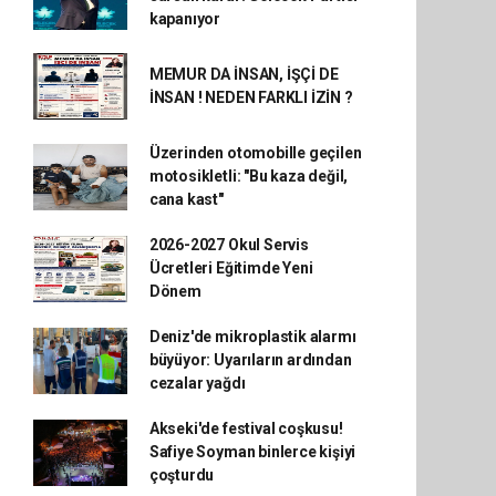
kapanıyor
MEMUR DA İNSAN, İŞÇİ DE
İNSAN ! NEDEN FARKLI İZİN ?
Üzerinden otomobille geçilen
motosikletli: "Bu kaza değil,
cana kast"
2026-2027 Okul Servis
Ücretleri Eğitimde Yeni
Dönem
Deniz'de mikroplastik alarmı
büyüyor: Uyarıların ardından
cezalar yağdı
Akseki'de festival coşkusu!
Safiye Soyman binlerce kişiyi
çoşturdu