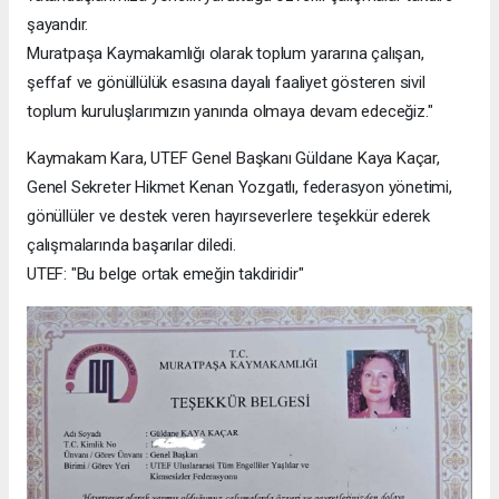
şayandır.
Muratpaşa Kaymakamlığı olarak toplum yararına çalışan,
şeffaf ve gönüllülük esasına dayalı faaliyet gösteren sivil
toplum kuruluşlarımızın yanında olmaya devam edeceğiz."
Kaymakam Kara, UTEF Genel Başkanı Güldane Kaya Kaçar,
Genel Sekreter Hikmet Kenan Yozgatlı, federasyon yönetimi,
gönüllüler ve destek veren hayırseverlere teşekkür ederek
çalışmalarında başarılar diledi.
UTEF: "Bu belge ortak emeğin takdiridir"