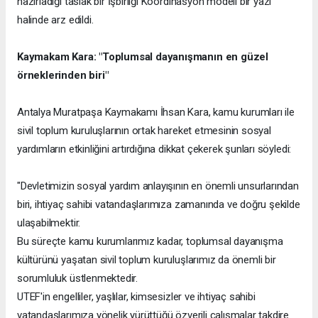
hazırladığı taslak bir İşbirliği Koordinasyon modeli bir yazı
halinde arz edildi.
Kaymakam Kara: "Toplumsal dayanışmanın en güzel
örneklerinden biri"
Antalya Muratpaşa Kaymakamı İhsan Kara, kamu kurumları ile
sivil toplum kuruluşlarının ortak hareket etmesinin sosyal
yardımların etkinliğini artırdığına dikkat çekerek şunları söyledi:
"Devletimizin sosyal yardım anlayışının en önemli unsurlarından
biri, ihtiyaç sahibi vatandaşlarımıza zamanında ve doğru şekilde
ulaşabilmektir.
Bu süreçte kamu kurumlarımız kadar, toplumsal dayanışma
kültürünü yaşatan sivil toplum kuruluşlarımız da önemli bir
sorumluluk üstlenmektedir.
UTEF'in engelliler, yaşlılar, kimsesizler ve ihtiyaç sahibi
vatandaşlarımıza yönelik yürüttüğü özverili çalışmalar takdire