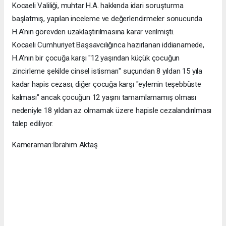
Kocaeli Valiliği, muhtar H.A. hakkında idari soruşturma
başlatmış, yapılan inceleme ve değerlendirmeler sonucunda
H.A'nın görevden uzaklaştırılmasına karar verilmişti.
Kocaeli Cumhuriyet Başsavcılığınca hazırlanan iddianamede,
H.A'nın bir çocuğa karşı "12 yaşından küçük çocuğun
zincirleme şekilde cinsel istismarı" suçundan 8 yıldan 15 yıla
kadar hapis cezası, diğer çocuğa karşı "eylemin teşebbüste
kalması" ancak çocuğun 12 yaşını tamamlamamış olması
nedeniyle 18 yıldan az olmamak üzere hapisle cezalandırılması
talep ediliyor.
Kameraman:İbrahim Aktaş