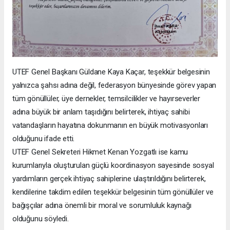
UTEF Genel Başkanı Güldane Kaya Kaçar, teşekkür belgesinin
yalnızca şahsı adına değil, federasyon bünyesinde görev yapan
tüm gönüllüler, üye dernekler, temsilcilikler ve hayırseverler
adına büyük bir anlam taşıdığını belirterek, ihtiyaç sahibi
vatandaşların hayatına dokunmanın en büyük motivasyonları
olduğunu ifade etti.
UTEF Genel Sekreteri Hikmet Kenan Yozgatlı ise kamu
kurumlarıyla oluşturulan güçlü koordinasyon sayesinde sosyal
yardımların gerçek ihtiyaç sahiplerine ulaştırıldığını belirterek,
kendilerine takdim edilen teşekkür belgesinin tüm gönüllüler ve
bağışçılar adına önemli bir moral ve sorumluluk kaynağı
olduğunu söyledi.