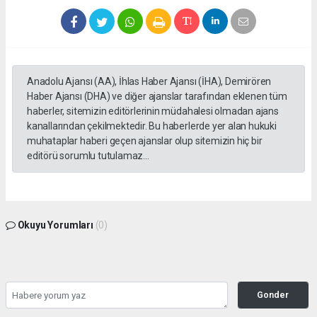
Anadolu Ajansı (AA), İhlas Haber Ajansı (İHA), Demirören
Haber Ajansı (DHA) ve diğer ajanslar tarafından eklenen tüm
haberler, sitemizin editörlerinin müdahalesi olmadan ajans
kanallarından çekilmektedir. Bu haberlerde yer alan hukuki
muhataplar haberi geçen ajanslar olup sitemizin hiç bir
editörü sorumlu tutulamaz...
Okuyu Yorumları
(0)
Gonder