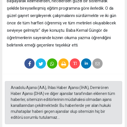
başlayarak kelimelerden, hecelerden güzel bir sistematik
şekilde bireyselleşmiş eğitim programına göre ilerledik. O da
güzel gayret sergileyerek çalışmalarını sürdürmekte ve iki gün
önce de tüm harfleri öğrenmiş ve tüm metinleri okuyabilecek
seviyeye gelmiştir." diye konuştu. Baba Kemal Güngör de
öğretmenlerin sayesinde kızının okuma yazma öğrendiğini
belirterek emeği geçenlere teşekkür etti.
Anadolu Ajansı (AA), İhlas Haber Ajansı (İHA), Demirören
Haber Ajansı (DHA) ve diğer ajanslar tarafından eklenen tüm
haberler, sitemizin editörlerinin müdahalesi olmadan ajans
kanallarından çekilmektedir. Bu haberlerde yer alan hukuki
muhataplar haberi geçen ajanslar olup sitemizin hiç bir
editörü sorumlu tutulamaz...