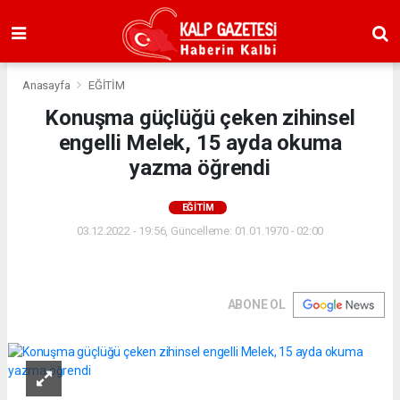
Anasayfa
EĞİTİM
Konuşma güçlüğü çeken zihinsel
engelli Melek, 15 ayda okuma
yazma öğrendi
EĞİTİM
03.12.2022 - 19:56, Güncelleme: 01.01.1970 - 02:00
ABONE OL