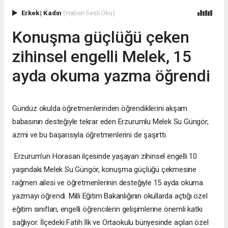
Erkek
|
Kadın
(Haberi Sesli Oku)
Konuşma güçlüğü çeken
zihinsel engelli Melek, 15
ayda okuma yazma öğrendi
Gündüz okulda öğretmenlerinden öğrendiklerini akşam
babasının desteğiyle tekrar eden Erzurumlu Melek Su Güngör,
azmi ve bu başarısıyla öğretmenlerini de şaşırttı.
Erzurum'un Horasan ilçesinde yaşayan zihinsel engelli 10
yaşındaki Melek Su Güngör, konuşma güçlüğü çekmesine
rağmen ailesi ve öğretmenlerinin desteğiyle 15 ayda okuma
yazmayı öğrendi. Milli Eğitim Bakanlığının okullarda açtığı özel
eğitim sınıfları, engelli öğrencilerin gelişimlerine önemli katkı
sağlıyor. İlçedeki Fatih İlk ve Ortaokulu bünyesinde açılan özel