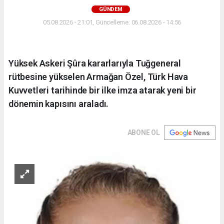
GÜNDEM
05.08.2026 - 21:01, Güncelleme: 06.08.2026 - 14:56
Yüksek Askeri Şûra kararlarıyla Tuğgeneral
rütbesine yükselen Armağan Özel, Türk Hava
Kuvvetleri tarihinde bir ilke imza atarak yeni bir
dönemin kapısını araladı.
ABONE OL