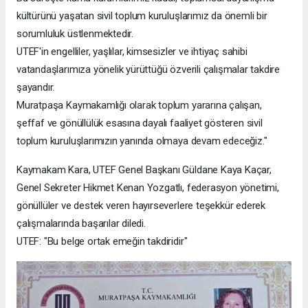
kültürünü yaşatan sivil toplum kuruluşlarımız da önemli bir
sorumluluk üstlenmektedir.
UTEF'in engelliler, yaşlılar, kimsesizler ve ihtiyaç sahibi
vatandaşlarımıza yönelik yürüttüğü özverili çalışmalar takdire
şayandır.
Muratpaşa Kaymakamlığı olarak toplum yararına çalışan,
şeffaf ve gönüllülük esasına dayalı faaliyet gösteren sivil
toplum kuruluşlarımızın yanında olmaya devam edeceğiz."
Kaymakam Kara, UTEF Genel Başkanı Güldane Kaya Kaçar,
Genel Sekreter Hikmet Kenan Yozgatlı, federasyon yönetimi,
gönüllüler ve destek veren hayırseverlere teşekkür ederek
çalışmalarında başarılar diledi.
UTEF: "Bu belge ortak emeğin takdiridir"