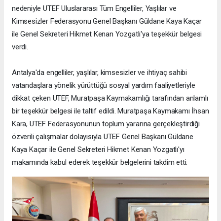
nedeniyle UTEF Uluslararası Tüm Engelliler, Yaşlılar ve
Kimsesizler Federasyonu Genel Başkanı Güldane Kaya Kaçar
ile Genel Sekreteri Hikmet Kenan Yozgatlı'ya teşekkür belgesi
verdi.
Antalya'da engelliler, yaşlılar, kimsesizler ve ihtiyaç sahibi
vatandaşlara yönelik yürüttüğü sosyal yardım faaliyetleriyle
dikkat çeken UTEF, Muratpaşa Kaymakamlığı tarafından anlamlı
bir teşekkür belgesi ile taltif edildi. Muratpaşa Kaymakamı İhsan
Kara, UTEF Federasyonunun toplum yararına gerçekleştirdiği
özverili çalışmalar dolayısıyla UTEF Genel Başkanı Güldane
Kaya Kaçar ile Genel Sekreteri Hikmet Kenan Yozgatlı'yı
makamında kabul ederek teşekkür belgelerini takdim etti.