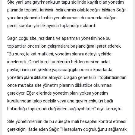
Site yani ana gayrimenkulün tapu sicilinde kayıtlı olan yönetim
planında toplantı tarihinin belirlenmiş olabileceğini bildiren Sağır,
yönetim planında tarihin yer almaması durumunda olağan
genel kurulun yılın ilk ayında toplandığını aktardı.
Sağır, çoğu site, rezidans ve apartman yönetiminde bu
toplantılar öncesi ön çalışmalara başlandığına işaret ederek,
"Bu süreçte kat malikleri, yönetim planını detaylı şekilde
incelemeli. Genel kurul tarihlerinin belirlenmesi ve aidat
paylaşımının ne şekilde yapılacağı gibi önemli kararlarda
yönetim planı dikkate alınıyor. Olağan genel kurul toplantısından
önce mutlaka site yönetim planının dikkatlice okunması
gerekiyor. Eğer ellerinde yönetim planı yoksa yönetim
kurullarından talep edebilir veya ana gayrimenkulün bağlı
bulunduğu tapu müdürlüğünden sağlayabilirler." diye konuştu.
Site yönetimlerinin de bu süreçte mali hesapları kontrol etmesi
gerektiğini ifade eden Sağır, "Hesapların doğruluğunu sağlamak