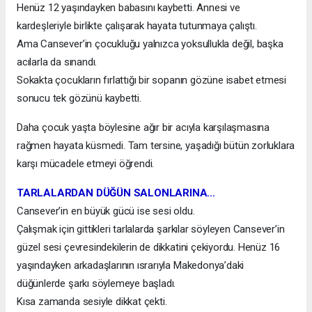
Henüz 12 yaşındayken babasını kaybetti. Annesi ve
kardeşleriyle birlikte çalışarak hayata tutunmaya çalıştı.
Ama Cansever’in çocukluğu yalnızca yoksullukla değil, başka
acılarla da sınandı.
Sokakta çocukların fırlattığı bir sopanın gözüne isabet etmesi
sonucu tek gözünü kaybetti.
Daha çocuk yaşta böylesine ağır bir acıyla karşılaşmasına
rağmen hayata küsmedi. Tam tersine, yaşadığı bütün zorluklara
karşı mücadele etmeyi öğrendi.
TARLALARDAN DÜĞÜN SALONLARINA…
Cansever’in en büyük gücü ise sesi oldu.
Çalışmak için gittikleri tarlalarda şarkılar söyleyen Cansever’in
güzel sesi çevresindekilerin de dikkatini çekiyordu. Henüz 16
yaşındayken arkadaşlarının ısrarıyla Makedonya’daki
düğünlerde şarkı söylemeye başladı.
Kısa zamanda sesiyle dikkat çekti.