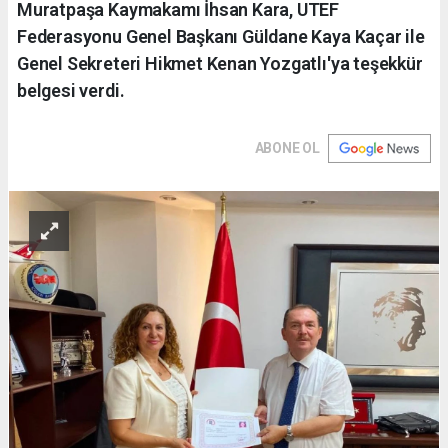
Muratpaşa Kaymakamı İhsan Kara, UTEF
Federasyonu Genel Başkanı Güldane Kaya Kaçar ile
Genel Sekreteri Hikmet Kenan Yozgatlı'ya teşekkür
belgesi verdi.
ABONE OL