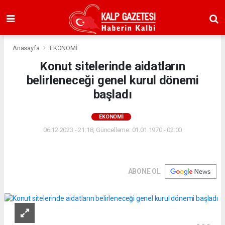
Anasayfa
EKONOMİ
Konut sitelerinde aidatların
belirleneceği genel kurul dönemi
başladı
EKONOMİ
06.12.2023 - 21:18, Güncelleme: 01.01.1970 - 02:00
ABONE OL