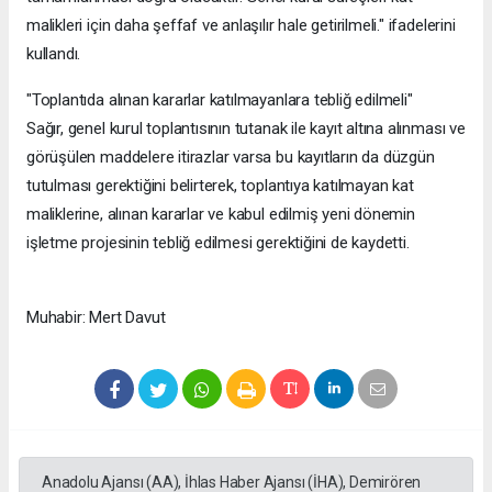
malikleri için daha şeffaf ve anlaşılır hale getirilmeli." ifadelerini
kullandı.
"Toplantıda alınan kararlar katılmayanlara tebliğ edilmeli"
Sağır, genel kurul toplantısının tutanak ile kayıt altına alınması ve
görüşülen maddelere itirazlar varsa bu kayıtların da düzgün
tutulması gerektiğini belirterek, toplantıya katılmayan kat
maliklerine, alınan kararlar ve kabul edilmiş yeni dönemin
işletme projesinin tebliğ edilmesi gerektiğini de kaydetti.
Muhabir: Mert Davut
Anadolu Ajansı (AA), İhlas Haber Ajansı (İHA), Demirören