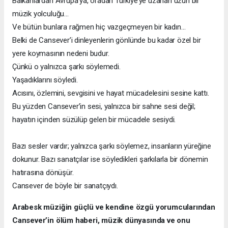
Balkanlardan Avrupa’ya, oradan Türkiye’ye uzanan uzun bir
müzik yolculuğu…
Ve bütün bunlara rağmen hiç vazgeçmeyen bir kadın…
Belki de Cansever’i dinleyenlerin gönlünde bu kadar özel bir
yere koymasının nedeni budur.
Çünkü o yalnızca şarkı söylemedi.
Yaşadıklarını söyledi.
Acısını, özlemini, sevgisini ve hayat mücadelesini sesine kattı.
Bu yüzden Cansever’in sesi, yalnızca bir sahne sesi değil;
hayatın içinden süzülüp gelen bir mücadele sesiydi.
Bazı sesler vardır; yalnızca şarkı söylemez, insanların yüreğine
dokunur. Bazı sanatçılar ise söyledikleri şarkılarla bir dönemin
hatırasına dönüşür.
Cansever de böyle bir sanatçıydı.
Arabesk müziğin güçlü ve kendine özgü yorumcularından
Cansever’in ölüm haberi, müzik dünyasında ve onu