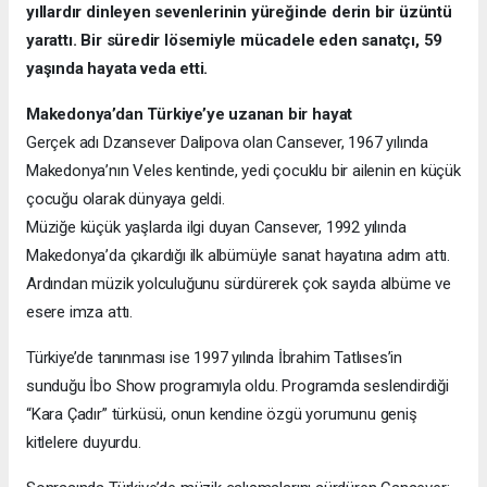
yıllardır dinleyen sevenlerinin yüreğinde derin bir üzüntü
yarattı. Bir süredir lösemiyle mücadele eden sanatçı, 59
yaşında hayata veda etti.
Makedonya’dan Türkiye’ye uzanan bir hayat
Gerçek adı Dzansever Dalipova olan Cansever, 1967 yılında
Makedonya’nın Veles kentinde, yedi çocuklu bir ailenin en küçük
çocuğu olarak dünyaya geldi.
Müziğe küçük yaşlarda ilgi duyan Cansever, 1992 yılında
Makedonya’da çıkardığı ilk albümüyle sanat hayatına adım attı.
Ardından müzik yolculuğunu sürdürerek çok sayıda albüme ve
esere imza attı.
Türkiye’de tanınması ise 1997 yılında İbrahim Tatlıses’in
sunduğu İbo Show programıyla oldu. Programda seslendirdiği
“Kara Çadır” türküsü, onun kendine özgü yorumunu geniş
kitlelere duyurdu.