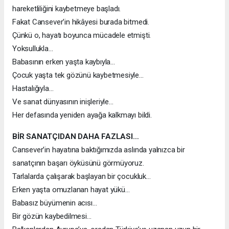
hareketliliğini kaybetmeye başladı.
Fakat Cansever’in hikâyesi burada bitmedi.
Çünkü o, hayatı boyunca mücadele etmişti.
Yoksullukla…
Babasının erken yaşta kaybıyla…
Çocuk yaşta tek gözünü kaybetmesiyle…
Hastalığıyla…
Ve sanat dünyasının inişleriyle…
Her defasında yeniden ayağa kalkmayı bildi.
BİR SANATÇIDAN DAHA FAZLASI…
Cansever’in hayatına baktığımızda aslında yalnızca bir
sanatçının başarı öyküsünü görmüyoruz.
Tarlalarda çalışarak başlayan bir çocukluk…
Erken yaşta omuzlanan hayat yükü…
Babasız büyümenin acısı…
Bir gözün kaybedilmesi…