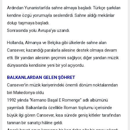
Ardından Yunanistan’da sahne almaya başladı. Türkçe şarkıları
kendine özgü yorumuyla seslendirdi. Sahne aldığı mekânlar
dolup taşmaya başladı.
Sonrasında yolu Avrupa’ya uzandı.
Hollanda, Almanya ve Belçika gibi ülkelerde sahne alan
Cansever, kazandığı paralarla ailesine destek olmaya devam
etti. Bir yandan ailesinin geçimini sağlıyor, diğer yandan müzik
dünyasında kendisine yeni bir yol açıyordu.
BALKANLARDAN GELEN ŞÖHRET
Cansever’in müzik kariyerindeki önemli dönüm noktalarından
biri Makedonya oldu.
1992 yılında “Kemano Başal E Romenge” adlı albümünü
yayımladı. Balkanlarda özellikle Roman toplumu içerisinde
büyük ilgi gören Cansever, kısa sürede geniş kitleler tarafından
tanınan bir sanatçı hâline geldi.