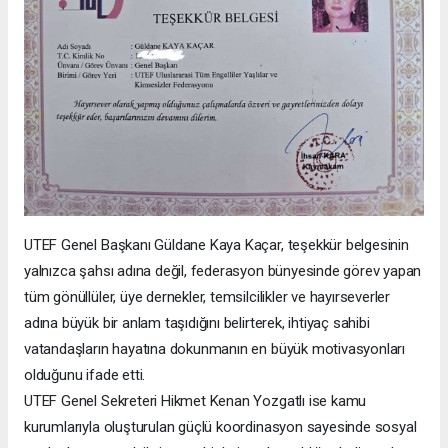
UTEF Genel Başkanı Güldane Kaya Kaçar, teşekkür belgesinin
yalnızca şahsı adına değil, federasyon bünyesinde görev yapan
tüm gönüllüler, üye dernekler, temsilcilikler ve hayırseverler
adına büyük bir anlam taşıdığını belirterek, ihtiyaç sahibi
vatandaşların hayatına dokunmanın en büyük motivasyonları
olduğunu ifade etti.
UTEF Genel Sekreteri Hikmet Kenan Yozgatlı ise kamu
kurumlarıyla oluşturulan güçlü koordinasyon sayesinde sosyal