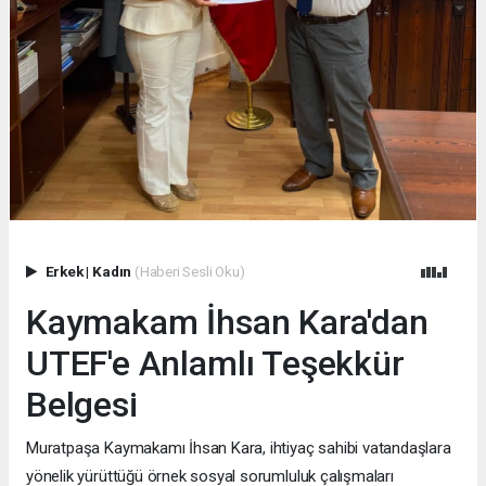
Erkek
|
Kadın
(Haberi Sesli Oku)
Kaymakam İhsan Kara'dan
UTEF'e Anlamlı Teşekkür
Belgesi
Muratpaşa Kaymakamı İhsan Kara, ihtiyaç sahibi vatandaşlara
yönelik yürüttüğü örnek sosyal sorumluluk çalışmaları