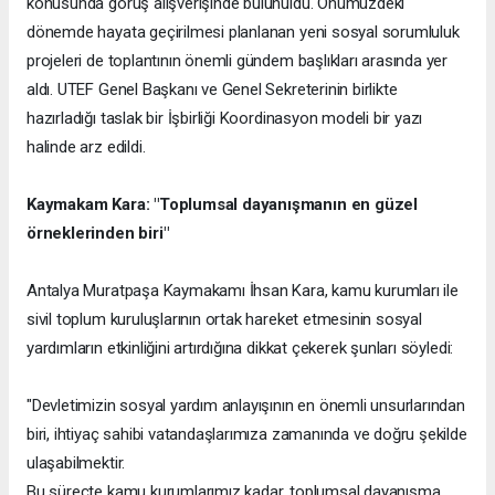
konusunda görüş alışverişinde bulunuldu. Önümüzdeki
dönemde hayata geçirilmesi planlanan yeni sosyal sorumluluk
projeleri de toplantının önemli gündem başlıkları arasında yer
aldı. UTEF Genel Başkanı ve Genel Sekreterinin birlikte
hazırladığı taslak bir İşbirliği Koordinasyon modeli bir yazı
halinde arz edildi.
Kaymakam Kara: "Toplumsal dayanışmanın en güzel
örneklerinden biri"
Antalya Muratpaşa Kaymakamı İhsan Kara, kamu kurumları ile
sivil toplum kuruluşlarının ortak hareket etmesinin sosyal
yardımların etkinliğini artırdığına dikkat çekerek şunları söyledi:
"Devletimizin sosyal yardım anlayışının en önemli unsurlarından
biri, ihtiyaç sahibi vatandaşlarımıza zamanında ve doğru şekilde
ulaşabilmektir.
Bu süreçte kamu kurumlarımız kadar, toplumsal dayanışma