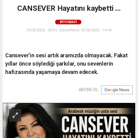
CANSEVER Hayatını kaybetti ...
BİYOGRAFİ
09.08.2026 - 00:01, Güncelleme: 09.08.2026 - 14:44
Cansever’in sesi artık aramızda olmayacak. Fakat
yıllar önce söylediği şarkılar, onu sevenlerin
hafızasında yaşamaya devam edecek.
ABONE OL