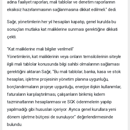
adına faaliyet raporları, mali tablolar ve denetim raporlarının
eksiksiz hazırlanmasının sağlanmasına dikkat edilmeli." dedi.
Sağır, yönetimlerin her yıl hesapları kapatıp, genel kurulda bu
sonuçları mutlaka kat maliklerine sunması gerektiğine dikkati
çekti.
"Kat maliklerine mali bilgiler verilmeli"
Yönetimlerin, kat maliklerinin veya onların temsilcilerinin siteyle
ilgili mali tablolar konusunda bilgi sahibi olmalarının sağlaması
gerektiğini aktaran Sağır, "Bu mali tablolar; banka, kasa ve stok
hesapları, işletme projesinin yönetim planına uygunluğu,
borçlandırmaların projeye uygunluğu, enerjiye ilişkin kullanımlar,
faturaların karşılaştırılması, çalışanların birikmiş kıdem
tazminatlarının hesaplanması ve SGK ödenmelerin yapılıp
yapılmadığı gibi hususları içeriyor. Ayrıca genel kurullara yeni
dönem işletme bütçesi de sunuluyor." değerlendirmesinde
bulundu.