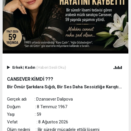
Erkek
|
Kadın
(Haberi Sesli Oku)
CANSEVER KİMDİ ???
Bir Ömür Şarkılara Sığdı, Bir Ses Daha Sessizliğe Karıştı…
Gerçek adı : Dzansever Dalipova
Doğum : 8 Temmuz 1967
Yaşı : 59
Vefat : 8 Ağustos 2026
Ölüm nedeni : Bir süredir mücadele ettiği lösemi