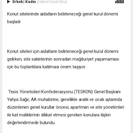
Erkek
|
Kadın
(Haberi Sesli Oku)
Konut sitelerinde aidatların belirleneceği genel kurul dönemi
başladı
Konut siteleri için aidatların belirleneceği genel kurul dönemi
gelirken, site sakinlerinin sonradan mağduriyet yaşamaması
için bu toplantılara katılması önem taşıyor.
Tesis Yöneticileri Konfederasyonu (TESKON) Genel Başkanı
Yahya Sağır, AA muhabirine, genellikle aralık ve ocak aylarında
düzenlenen genel kurullar öncesi, apartman ve site yönetimleri
ile kat maliklerinin dikkat etmesi gereken konulara ilişkin
değerlendirmede bulundu.