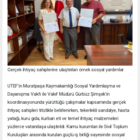
Gerçek ihtiyaç sahiplerine ulaştırılan örnek sosyal yardımlar.
UTEF'in Muratpaşa Kaymakamlığı Sosyal Yardımlaşma ve
Dayanışma Vakfı ile Vakıf Müdürü Gürbüz Şimşek'in
koordinasyonunda yürüttüğü çalışmalar kapsamında gerçek
ihtiyaç sahipleri titizlikle belirlenirken, tekerlekli sandalye, hasta
yatağı, kuru gıda, kurban eti ve temel ihtiyaç malzemeleri
yüzlerce vatandaşa ulaştırıldı. Kamu kurumları ile Sivil Toplum
Kuruluşları arasında kurulan güçlü iş birliği sayesinde sosyal