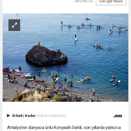
ABONE OL
Erkek
|
Kadın
(Haberi Sesli Oku)
Antalya'nın dünyaca ünlü Konyaaltı Sahili, son yıllarda yalnızca