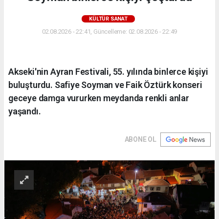
KÜLTÜR SANAT
02.08.2026 - 22:41, Güncelleme: 02.08.2026 - 22:49
Akseki'nin Ayran Festivali, 55. yılında binlerce kişiyi
buluşturdu. Safiye Soyman ve Faik Öztürk konseri
geceye damga vururken meydanda renkli anlar
yaşandı.
ABONE OL