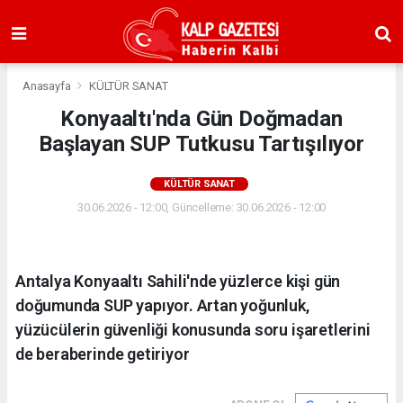
Anasayfa
KÜLTÜR SANAT
Konyaaltı'nda Gün Doğmadan
Başlayan SUP Tutkusu Tartışılıyor
KÜLTÜR SANAT
30.06.2026 - 12:00, Güncelleme: 30.06.2026 - 12:00
Antalya Konyaaltı Sahili'nde yüzlerce kişi gün
doğumunda SUP yapıyor. Artan yoğunluk,
yüzücülerin güvenliği konusunda soru işaretlerini
de beraberinde getiriyor