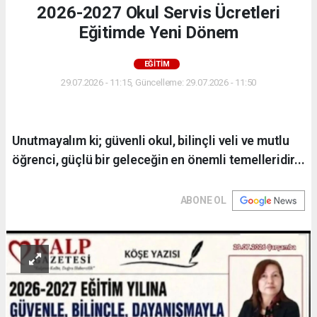
2026-2027 Okul Servis Ücretleri
Eğitimde Yeni Dönem
EĞİTİM
29.07.2026 - 11:15, Güncelleme: 29.07.2026 - 11:50
Unutmayalım ki; güvenli okul, bilinçli veli ve mutlu
öğrenci, güçlü bir geleceğin en önemli temelleridir...
ABONE OL