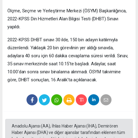
Ölçme, Seçme ve Yerleştirme Merkezi (ÖSYM) Başkanlığınca,
2022-KPSS Din Hizmetleri Alan Bilgisi Testi (DHBT) Sınavı
yapıldı.
2022-KPSS DHBT sınavı 30 ilde, 150 bin adayın katılımıyla
düzenlendi. Yaklaşık 20 bin görevlinin yer aldığı sınavda,
adaylara 40 soru için 60 dakika cevaplama süresi verildi. Sınav,
35 sınav merkezinde saat 10.15'te başladı. Adaylar, saat
10.00'dan sonra sınav binalarına alınmadı. ÖSYM takvimine
göre, DHBT sonuçları, 16 Aralık'ta açıklanacak.
Anadolu Ajansı (AA), İhlas Haber Ajansı (İHA), Demirören
Haber Ajansı (DHA) ve diğer ajanslar tarafından eklenen tüm