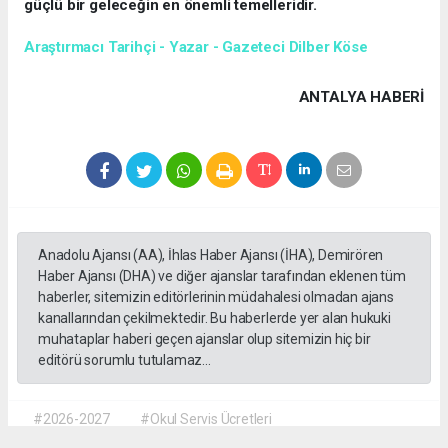
güçlü bir geleceğin en önemli temelleridir.
Araştırmacı Tarihçi - Yazar - Gazeteci Dilber Köse
ANTALYA HABERİ
Anadolu Ajansı (AA), İhlas Haber Ajansı (İHA), Demirören
Haber Ajansı (DHA) ve diğer ajanslar tarafından eklenen tüm
haberler, sitemizin editörlerinin müdahalesi olmadan ajans
kanallarından çekilmektedir. Bu haberlerde yer alan hukuki
muhataplar haberi geçen ajanslar olup sitemizin hiç bir
editörü sorumlu tutulamaz...
#2026-2027
#Okul Servis Ücretleri
#Eğitimde Yeni Dönem