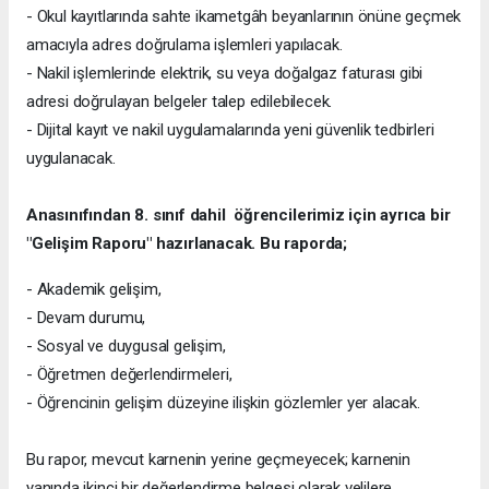
- Okul kayıtlarında sahte ikametgâh beyanlarının önüne geçmek
amacıyla adres doğrulama işlemleri yapılacak.
- Nakil işlemlerinde elektrik, su veya doğalgaz faturası gibi
adresi doğrulayan belgeler talep edilebilecek.
- Dijital kayıt ve nakil uygulamalarında yeni güvenlik tedbirleri
uygulanacak.
Anasınıfından 8. sınıf dahil öğrencilerimiz için ayrıca bir
"Gelişim Raporu" hazırlanacak. Bu raporda;
- Akademik gelişim,
- Devam durumu,
- Sosyal ve duygusal gelişim,
- Öğretmen değerlendirmeleri,
- Öğrencinin gelişim düzeyine ilişkin gözlemler yer alacak.
Bu rapor, mevcut karnenin yerine geçmeyecek; karnenin
yanında ikinci bir değerlendirme belgesi olarak velilere