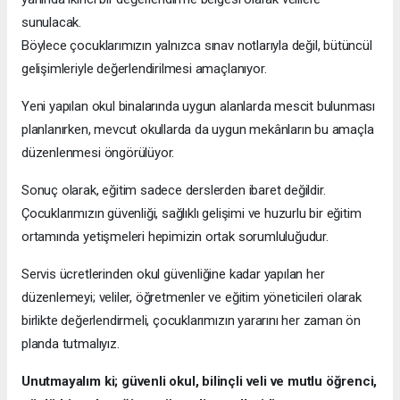
sunulacak.
Böylece çocuklarımızın yalnızca sınav notlarıyla değil, bütüncül
gelişimleriyle değerlendirilmesi amaçlanıyor.
Yeni yapılan okul binalarında uygun alanlarda mescit bulunması
planlanırken, mevcut okullarda da uygun mekânların bu amaçla
düzenlenmesi öngörülüyor.
Sonuç olarak, eğitim sadece derslerden ibaret değildir.
Çocuklarımızın güvenliği, sağlıklı gelişimi ve huzurlu bir eğitim
ortamında yetişmeleri hepimizin ortak sorumluluğudur.
Servis ücretlerinden okul güvenliğine kadar yapılan her
düzenlemeyi; veliler, öğretmenler ve eğitim yöneticileri olarak
birlikte değerlendirmeli, çocuklarımızın yararını her zaman ön
planda tutmalıyız.
Unutmayalım ki; güvenli okul, bilinçli veli ve mutlu öğrenci,