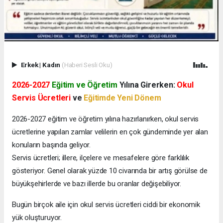
Erkek
|
Kadın
(Haberi Sesli Oku)
2026-2027
Eğitim ve Öğretim
Yılına Girerken:
Okul
Servis Ücretleri
ve
Eğitimde Yeni Dönem
2026-2027 eğitim ve öğretim yılına hazırlanırken, okul servis
ücretlerine yapılan zamlar velilerin en çok gündeminde yer alan
konuların başında geliyor.
Servis ücretleri; illere, ilçelere ve mesafelere göre farklılık
gösteriyor. Genel olarak yüzde 10 civarında bir artış görülse de
büyükşehirlerde ve bazı illerde bu oranlar değişebiliyor.
Bugün birçok aile için okul servis ücretleri ciddi bir ekonomik
yük oluşturuyor.