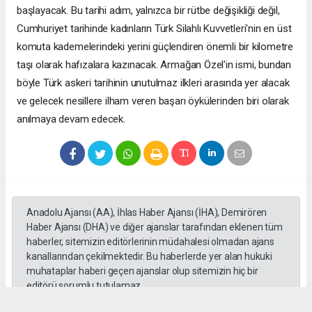
başlayacak. Bu tarihi adım, yalnızca bir rütbe değişikliği değil,
Cumhuriyet tarihinde kadınların Türk Silahlı Kuvvetleri'nin en üst
komuta kademelerindeki yerini güçlendiren önemli bir kilometre
taşı olarak hafızalara kazınacak. Armağan Özel'in ismi, bundan
böyle Türk askeri tarihinin unutulmaz ilkleri arasında yer alacak
ve gelecek nesillere ilham veren başarı öykülerinden biri olarak
anılmaya devam edecek.
Anadolu Ajansı (AA), İhlas Haber Ajansı (İHA), Demirören
Haber Ajansı (DHA) ve diğer ajanslar tarafından eklenen tüm
haberler, sitemizin editörlerinin müdahalesi olmadan ajans
kanallarından çekilmektedir. Bu haberlerde yer alan hukuki
muhataplar haberi geçen ajanslar olup sitemizin hiç bir
editörü sorumlu tutulamaz...