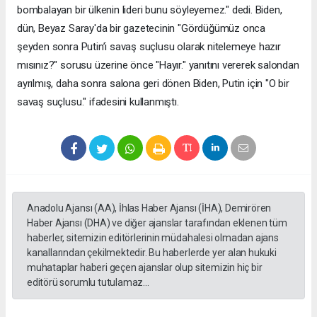
bombalayan bir ülkenin lideri bunu söyleyemez." dedi. Biden,
dün, Beyaz Saray'da bir gazetecinin "Gördüğümüz onca
şeyden sonra Putin’i savaş suçlusu olarak nitelemeye hazır
mısınız?" sorusu üzerine önce "Hayır." yanıtını vererek salondan
ayrılmış, daha sonra salona geri dönen Biden, Putin için "O bir
savaş suçlusu." ifadesini kullanmıştı.
Anadolu Ajansı (AA), İhlas Haber Ajansı (İHA), Demirören
Haber Ajansı (DHA) ve diğer ajanslar tarafından eklenen tüm
haberler, sitemizin editörlerinin müdahalesi olmadan ajans
kanallarından çekilmektedir. Bu haberlerde yer alan hukuki
muhataplar haberi geçen ajanslar olup sitemizin hiç bir
editörü sorumlu tutulamaz...