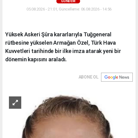
GÜNDEM
05.08.2026 - 21:01, Güncelleme: 06.08.2026 - 14:56
Yüksek Askeri Şûra kararlarıyla Tuğgeneral
rütbesine yükselen Armağan Özel, Türk Hava
Kuvvetleri tarihinde bir ilke imza atarak yeni bir
dönemin kapısını araladı.
ABONE OL