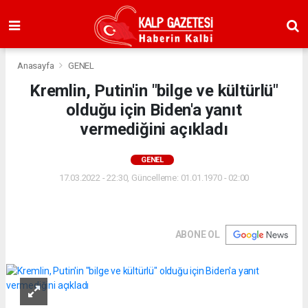
Anasayfa
GENEL
Kremlin, Putin'in "bilge ve kültürlü"
olduğu için Biden'a yanıt
vermediğini açıkladı
GENEL
17.03.2022 - 22:30, Güncelleme: 01.01.1970 - 02:00
ABONE OL