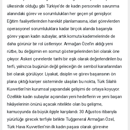
ülkesinde olduğu gibi Türkiye'de de kadın personelin savunma
alanındaki görev ve sorumlulukları her geçen yıl genişliyor.
Eğitim faaliyetlerinden harekât planlamasına, idari görevlerden
operasyonel sorumluluklara kadar birçok alanda başarıyla
görev yapan kadın subaylar, artık komuta kademelerinde de
daha görünür bir rol üstleniyor. Armağan Özel'in aldığı yeni
rütbe, bu değişimin en somut göstergelerinden biri olarak öne
çıkıyor. Askeri çevrelerde tarihi bir eşik olarak değerlendirilen bu
terfi, yalnızca bugünün değil geleceğin de sembol kararlarından
biri olarak görülüyor. Liyakat, disiplin ve görev başarısının ön
plana çıktığı kariyer sisteminde ulaşılan bu nokta, Türk Silahlı
Kuvvetleri'nin kurumsal yapısındaki gelişimi de ortaya koyuyor.
Özellikle kadın subaylar açısından yeni hedeflerin ve yeni başarı
hikâyelerinin önünü açacak nitelikte olan bu gelişme,
kamuoyunda da büyük ilgiyle karşılandı. 30 Ağustos itibarıyla
yürürlüğe girecek terfiyle birlikte Tuğgeneral Armağan Özel,
Türk Hava Kuvvetleri'nin ilk kadın paşası olarak görevine