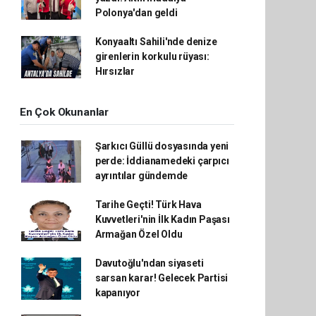
Polonya'dan geldi
Konyaaltı Sahili'nde denize
girenlerin korkulu rüyası:
Hırsızlar
En Çok Okunanlar
Şarkıcı Güllü dosyasında yeni
perde: İddianamedeki çarpıcı
ayrıntılar gündemde
Tarihe Geçti! Türk Hava
Kuvvetleri'nin İlk Kadın Paşası
Armağan Özel Oldu
Davutoğlu'ndan siyaseti
sarsan karar! Gelecek Partisi
kapanıyor