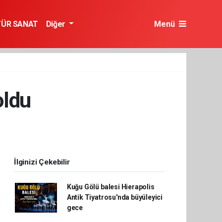
TÜR SANAT
Diğer
Menü
oldu
İlginizi Çekebilir
Kuğu Gölü balesi Hierapolis
Antik Tiyatrosu'nda büyüleyici
gece