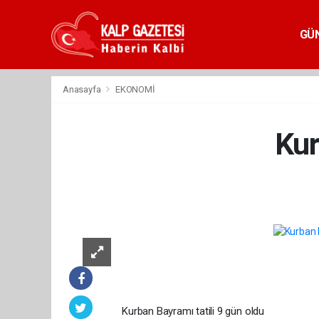
GÜ
Anasayfa
EKONOMİ
Kur
Kurban Bayramı tatili 9 gün oldu