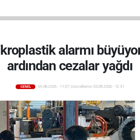
kroplastik alarmı büyüyor
ardından cezalar yağdı
05.08.2026 - 11:07, Güncelleme: 05.08.2026 - 12:51
GENEL