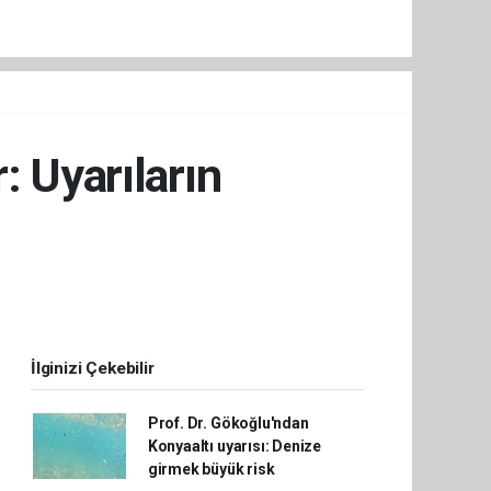
: Uyarıların
İlginizi Çekebilir
Prof. Dr. Gökoğlu'ndan
Konyaaltı uyarısı: Denize
girmek büyük risk