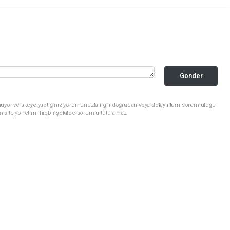
Gonder
uyor ve siteye yaptığınız yorumunuzla ilgili doğrudan veya dolaylı tüm sorumluluğu
n site yönetimi hiçbir şekilde sorumlu tutulamaz.