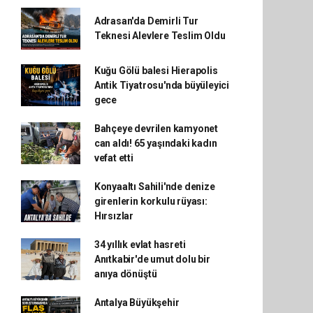
Adrasan'da Demirli Tur
Teknesi Alevlere Teslim Oldu
Kuğu Gölü balesi Hierapolis
Antik Tiyatrosu'nda büyüleyici
gece
Bahçeye devrilen kamyonet
can aldı! 65 yaşındaki kadın
vefat etti
Konyaaltı Sahili'nde denize
girenlerin korkulu rüyası:
Hırsızlar
34 yıllık evlat hasreti
Anıtkabir'de umut dolu bir
anıya dönüştü
Antalya Büyükşehir