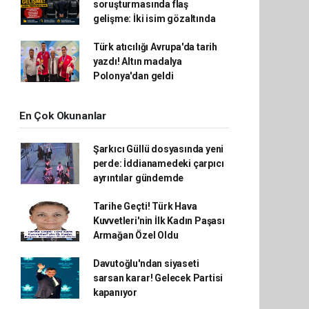
soruşturmasında flaş
gelişme: İki isim gözaltında
Türk atıcılığı Avrupa'da tarih
yazdı! Altın madalya
Polonya'dan geldi
En Çok Okunanlar
Şarkıcı Güllü dosyasında yeni
perde: İddianamedeki çarpıcı
ayrıntılar gündemde
Tarihe Geçti! Türk Hava
Kuvvetleri'nin İlk Kadın Paşası
Armağan Özel Oldu
Davutoğlu'ndan siyaseti
sarsan karar! Gelecek Partisi
kapanıyor