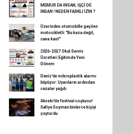
MEMUR DA İNSAN, İŞÇİ DE
İNSAN ! NEDEN FARKLI İZİN ?
Üzerinden otomobille geçilen
motosikletli: "Bu kaza değil,
cana kast"
2026-2027 Okul Servis
Ücretleri Eğitimde Yeni
Dönem
Deniz'de mikroplastik alarmı
büyüyor: Uyarıların ardından
cezalar yağdı
Akseki'de festival coşkusu!
Safiye Soyman binlerce kişiyi
çoşturdu