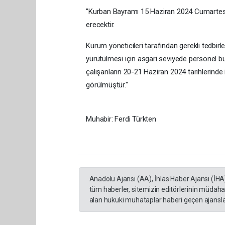
"Kurban Bayramı 15 Haziran 2024 Cumartes
erecektir.
Kurum yöneticileri tarafından gerekli tedbirl
yürütülmesi için asgari seviyede personel b
çalışanların 20-21 Haziran 2024 tarihlerinde
görülmüştür."
Muhabir: Ferdi Türkten
Anadolu Ajansı (AA), İhlas Haber Ajansı (İHA
tüm haberler, sitemizin editörlerinin müdaha
alan hukuki muhataplar haberi geçen ajanslar