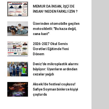
MEMUR DA İNSAN, İŞÇİ DE
İNSAN ! NEDEN FARKLI İZİN ?
Üzerinden otomobille geçilen
motosikletli: "Bu kaza değil,
cana kast"
2026-2027 Okul Servis
Ücretleri Eğitimde Yeni
Dönem
Deniz'de mikroplastik alarmı
büyüyor: Uyarıların ardından
cezalar yağdı
Akseki'de festival coşkusu!
Safiye Soyman binlerce kişiyi
çoşturdu