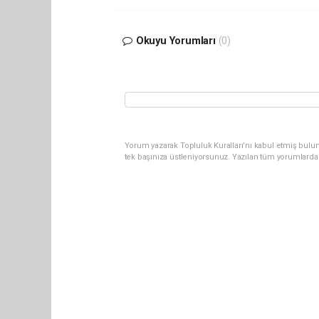
Okuyu Yorumları
(0)
Yorum yazarak Topluluk Kuralları’nı kabul etmiş bulun
tek başınıza üstleniyorsunuz. Yazılan tüm yorumlarda