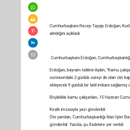
Cumhurbaşkanı Recep Tayyip Erdoğan, Kurba
alındığını açıkladı.
Cumhurbaşkanı Erdoğan, Cumhurbaşkanlığı Kül
Erdoğan, bayram tatiline ilişkin, "Kamu çal
sonrasındaki 2 günlük süreyi de idari izin 
ekleyerek 9 günlük bir tatil imkanı sağlamış o
Böylelikle kamu çalışanları, 15 Haziran Cumar
Kıratlı imzasıyla yazı gönderildi
Öte yandan, Cumhurbaşkanlığı İdari İşler Başka
gönderildi. Yazıda, şu ifadelere yer verildi: