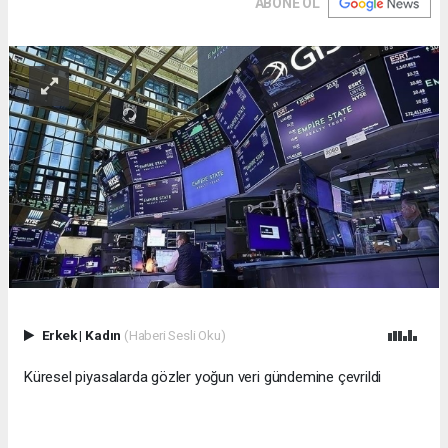
ABONE OL
Erkek
|
Kadın
(Haberi Sesli Oku)
Küresel piyasalarda gözler yoğun veri gündemine çevrildi