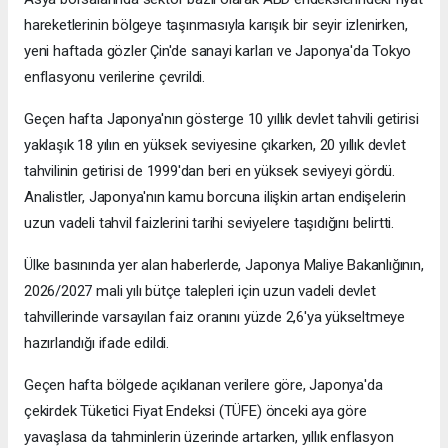
hareketlerinin bölgeye taşınmasıyla karışık bir seyir izlenirken,
yeni haftada gözler Çin'de sanayi karları ve Japonya'da Tokyo
enflasyonu verilerine çevrildi.
Geçen hafta Japonya'nın gösterge 10 yıllık devlet tahvili getirisi
yaklaşık 18 yılın en yüksek seviyesine çıkarken, 20 yıllık devlet
tahvilinin getirisi de 1999'dan beri en yüksek seviyeyi gördü.
Analistler, Japonya'nın kamu borcuna ilişkin artan endişelerin
uzun vadeli tahvil faizlerini tarihi seviyelere taşıdığını belirtti.
Ülke basınında yer alan haberlerde, Japonya Maliye Bakanlığının,
2026/2027 mali yılı bütçe talepleri için uzun vadeli devlet
tahvillerinde varsayılan faiz oranını yüzde 2,6'ya yükseltmeye
hazırlandığı ifade edildi.
Geçen hafta bölgede açıklanan verilere göre, Japonya'da
çekirdek Tüketici Fiyat Endeksi (TÜFE) önceki aya göre
yavaşlasa da tahminlerin üzerinde artarken, yıllık enflasyon