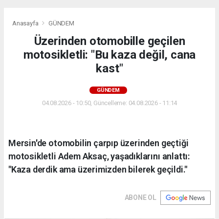
Anasayfa
GÜNDEM
Üzerinden otomobille geçilen
motosikletli: "Bu kaza değil, cana
kast"
GÜNDEM
04.08.2026 - 10:50, Güncelleme: 04.08.2026 - 11:14
Mersin'de otomobilin çarpıp üzerinden geçtiği
motosikletli Adem Aksaç, yaşadıklarını anlattı:
"Kaza derdik ama üzerimizden bilerek geçildi."
ABONE OL