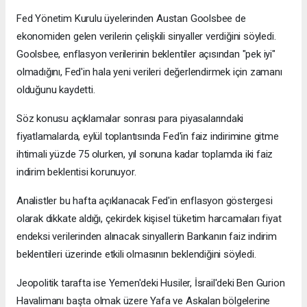
Fed Yönetim Kurulu üyelerinden Austan Goolsbee de
ekonomiden gelen verilerin çelişkili sinyaller verdiğini söyledi.
Goolsbee, enflasyon verilerinin beklentiler açısından "pek iyi"
olmadığını, Fed'in hala yeni verileri değerlendirmek için zamanı
olduğunu kaydetti.
Söz konusu açıklamalar sonrası para piyasalarındaki
fiyatlamalarda, eylül toplantısında Fed'in faiz indirimine gitme
ihtimali yüzde 75 olurken, yıl sonuna kadar toplamda iki faiz
indirim beklentisi korunuyor.
Analistler bu hafta açıklanacak Fed'in enflasyon göstergesi
olarak dikkate aldığı, çekirdek kişisel tüketim harcamaları fiyat
endeksi verilerinden alınacak sinyallerin Bankanın faiz indirim
beklentileri üzerinde etkili olmasının beklendiğini söyledi.
Jeopolitik tarafta ise Yemen'deki Husiler, İsrail'deki Ben Gurion
Havalimanı başta olmak üzere Yafa ve Askalan bölgelerine