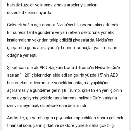
balistik füzeler ve insansız hava araçlarıyla saldırı
düzenlediklerini duyurdu.
Gelecek hafta açıklanacak Nvida'nın bilançosu takip edilecek
Bir süredir tarife gündemi ve yarı iletken sektörüne yönelik
kısıtlamaların yakından takip edildiği piyasalarda, Nvidia'nın
çarşamba günü açıklayacağı finansal sonuçlar yatırımcıların
odağına yerleşti.
Şirket son olarak ABD Başkanı Donald Trump'ın Nvdia ile Çin'e
satılan "H20" çiplerinden elde edilen gelirin yüzde 15'inin ABD
hükümetine ödenmesine yönelik bir anlaşma yapıldığını
açıklamasıyla gündeme gelmişti. Trump, şirketin en yeni çipinin
daha az gelişmiş şekilde tasarlanması halinde Çin'e satışına
izin vermeye açık olabileceklerini belirtmişti.
Analistler, çarşamba günü piyasalar kapandıktan sonra gelecek
finansal sonuçların şirket ve sektöre yönelik daha çok bilgi