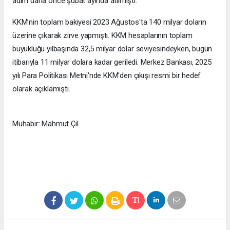
adım daha önce şubat ayında atılmıştı.
KKM’nin toplam bakiyesi 2023 Ağustos'ta 140 milyar doların
üzerine çıkarak zirve yapmıştı. KKM hesaplarının toplam
büyüklüğü yılbaşında 32,5 milyar dolar seviyesindeyken, bugün
itibarıyla 11 milyar dolara kadar geriledi. Merkez Bankası, 2025
yılı Para Politikası Metni'nde KKM'den çıkışı resmi bir hedef
olarak açıklamıştı.
Muhabir: Mahmut Çil