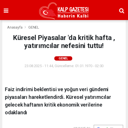
Anasayfa
GENEL
Küresel Piyasalar 'da kritik hafta ,
yatırımcılar nefesini tuttu!
GENEL
23.08.2025 - 11:44, Güncelleme: 01.01.1970 - 02:00
Faiz indirimi beklentisi ve yoğun veri gündemi
piyasaları hareketlendirdi. Küresel yatırımcılar
gelecek haftanın kritik ekonomik verilerine
odaklandı