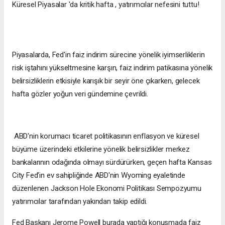
Küresel Piyasalar 'da kritik hafta , yatırımcılar nefesini tuttu!
Piyasalarda, Fed'in faiz indirim sürecine yönelik iyimserliklerin
risk iştahını yükseltmesine karşın, faiz indirim patikasına yönelik
belirsizliklerin etkisiyle karışık bir seyir öne çıkarken, gelecek
hafta gözler yoğun veri gündemine çevrildi.
ABD'nin korumacı ticaret politikasının enflasyon ve küresel
büyüme üzerindeki etkilerine yönelik belirsizlikler merkez
bankalarının odağında olmayı sürdürürken, geçen hafta Kansas
City Fed'in ev sahipliğinde ABD'nin Wyoming eyaletinde
düzenlenen Jackson Hole Ekonomi Politikası Sempozyumu
yatırımcılar tarafından yakından takip edildi.
Fed Başkanı Jerome Powell burada yaptığı konuşmada faiz