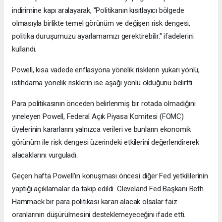
indirimine kapı aralayarak, "Politikanın kısıtlayıcı bölgede
olmasıyla birlikte temel görünüm ve değişen risk dengesi,
politika duruşumuzu ayarlamamızı gerektirebilir." ifadelerini
kullandı.
Powell, kısa vadede enflasyona yönelik risklerin yukarı yönlü,
istihdama yönelik risklerin ise aşağı yönlü olduğunu belirtti.
Para politikasının önceden belirlenmiş bir rotada olmadığını
yineleyen Powell, Federal Açık Piyasa Komitesi (FOMC)
üyelerinin kararlarını yalnızca verileri ve bunların ekonomik
görünüm ile risk dengesi üzerindeki etkilerini değerlendirerek
alacaklarını vurguladı.
Geçen hafta Powell'ın konuşması öncesi diğer Fed yetkililerinin
yaptığı açıklamalar da takip edildi. Cleveland Fed Başkanı Beth
Hammack bir para politikası kararı alacak olsalar faiz
oranlarının düşürülmesini desteklemeyeceğini ifade etti.