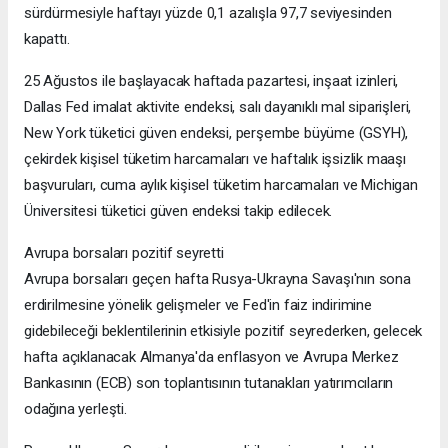
sürdürmesiyle haftayı yüzde 0,1 azalışla 97,7 seviyesinden
kapattı.
25 Ağustos ile başlayacak haftada pazartesi, inşaat izinleri,
Dallas Fed imalat aktivite endeksi, salı dayanıklı mal siparişleri,
New York tüketici güven endeksi, perşembe büyüme (GSYH),
çekirdek kişisel tüketim harcamaları ve haftalık işsizlik maaşı
başvuruları, cuma aylık kişisel tüketim harcamaları ve Michigan
Üniversitesi tüketici güven endeksi takip edilecek.
Avrupa borsaları pozitif seyretti
Avrupa borsaları geçen hafta Rusya-Ukrayna Savaşı'nın sona
erdirilmesine yönelik gelişmeler ve Fed'in faiz indirimine
gidebileceği beklentilerinin etkisiyle pozitif seyrederken, gelecek
hafta açıklanacak Almanya'da enflasyon ve Avrupa Merkez
Bankasının (ECB) son toplantısının tutanakları yatırımcıların
odağına yerleşti.