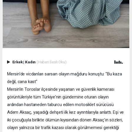
Erkek
|
Kadın
(Haberi Sesli Oku)
Mersin'de vicdanları sarsan olayın mağduru konuştu: "Bu kaza
değil, cana kast"
Mersin'in Toroslar ilçesinde yaşanan ve güvenlik kamerası
görüntüleriyle tüm Türkiye'nin gündemine oturan olayın
ardından hastaneden taburcu edilen motosiklet sürücüsü
Adem Aksaç, yaşadığı dehşeti ilk kez ayrıntılarıyla anlattı. Eşi ve
iki çocuğuyla birlikte ölümün kıyısından dönen Aksaç'ın sözleri,
olayın yalnızca bir trafik kazası olarak görülmemesi gerektiği