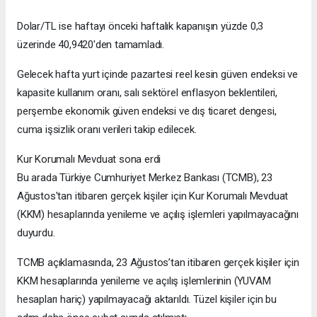
Dolar/TL ise haftayı önceki haftalık kapanışın yüzde 0,3
üzerinde 40,9420'den tamamladı.
Gelecek hafta yurt içinde pazartesi reel kesin güven endeksi ve
kapasite kullanım oranı, salı sektörel enflasyon beklentileri,
perşembe ekonomik güven endeksi ve dış ticaret dengesi,
cuma işsizlik oranı verileri takip edilecek.
Kur Korumalı Mevduat sona erdi
Bu arada Türkiye Cumhuriyet Merkez Bankası (TCMB), 23
Ağustos'tan itibaren gerçek kişiler için Kur Korumalı Mevduat
(KKM) hesaplarında yenileme ve açılış işlemleri yapılmayacağını
duyurdu.
TCMB açıklamasında, 23 Ağustos’tan itibaren gerçek kişiler için
KKM hesaplarında yenileme ve açılış işlemlerinin (YUVAM
hesapları hariç) yapılmayacağı aktarıldı. Tüzel kişiler için bu