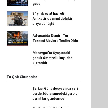
gece
34 yıllık evlat hasreti
Anıtkabir'de umut dolu bir
anıya dönüştü
Adrasan'da Demirli Tur
Teknesi Alevlere Teslim Oldu
Manavgat’ta 6 yaşındaki
çocuk 6 metrelik kuyudan
kurtarıldı
En Çok Okunanlar
Şarkıcı Güllü dosyasında yeni
perde: İddianamedeki çarpıcı
ayrıntılar gündemde