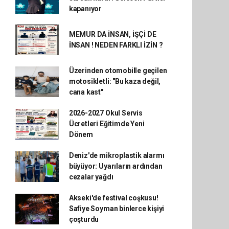
kapanıyor
MEMUR DA İNSAN, İŞÇİ DE
İNSAN ! NEDEN FARKLI İZİN ?
Üzerinden otomobille geçilen
motosikletli: "Bu kaza değil,
cana kast"
2026-2027 Okul Servis
Ücretleri Eğitimde Yeni
Dönem
Deniz'de mikroplastik alarmı
büyüyor: Uyarıların ardından
cezalar yağdı
Akseki'de festival coşkusu!
Safiye Soyman binlerce kişiyi
çoşturdu