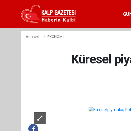
GÜ
Anasayfa
EKONOMİ
Küresel piya