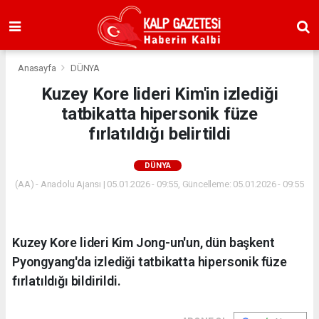
Anasayfa
DÜNYA
Kuzey Kore lideri Kim'in izlediği
tatbikatta hipersonik füze
fırlatıldığı belirtildi
DÜNYA
(AA) - Anadolu Ajansı | 05.01.2026 - 09:55, Güncelleme: 05.01.2026 - 09:55
Kuzey Kore lideri Kim Jong-un'un, dün başkent
Pyongyang'da izlediği tatbikatta hipersonik füze
fırlatıldığı bildirildi.