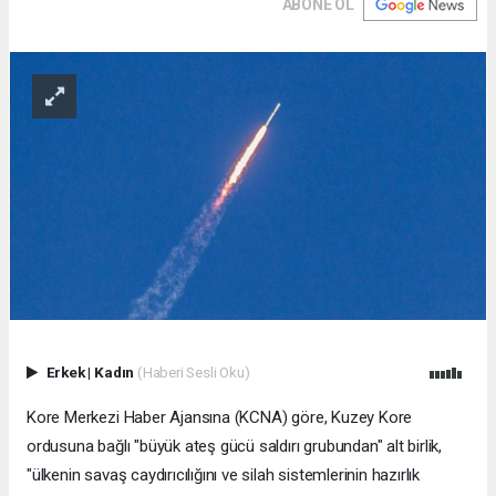
ABONE OL
Erkek
|
Kadın
(Haberi Sesli Oku)
Kore Merkezi Haber Ajansına (KCNA) göre, Kuzey Kore
ordusuna bağlı "büyük ateş gücü saldırı grubundan" alt birlik,
"ülkenin savaş caydırıcılığını ve silah sistemlerinin hazırlık