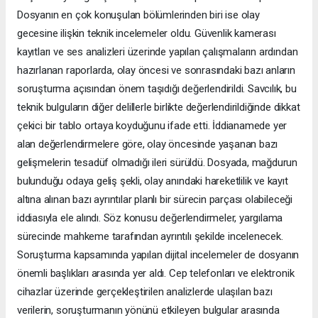
Dosyanın en çok konuşulan bölümlerinden biri ise olay
gecesine ilişkin teknik incelemeler oldu. Güvenlik kamerası
kayıtları ve ses analizleri üzerinde yapılan çalışmaların ardından
hazırlanan raporlarda, olay öncesi ve sonrasındaki bazı anların
soruşturma açısından önem taşıdığı değerlendirildi. Savcılık, bu
teknik bulguların diğer delillerle birlikte değerlendirildiğinde dikkat
çekici bir tablo ortaya koyduğunu ifade etti. İddianamede yer
alan değerlendirmelere göre, olay öncesinde yaşanan bazı
gelişmelerin tesadüf olmadığı ileri sürüldü. Dosyada, mağdurun
bulunduğu odaya geliş şekli, olay anındaki hareketlilik ve kayıt
altına alınan bazı ayrıntılar planlı bir sürecin parçası olabileceği
iddiasıyla ele alındı. Söz konusu değerlendirmeler, yargılama
sürecinde mahkeme tarafından ayrıntılı şekilde incelenecek.
Soruşturma kapsamında yapılan dijital incelemeler de dosyanın
önemli başlıkları arasında yer aldı. Cep telefonları ve elektronik
cihazlar üzerinde gerçekleştirilen analizlerde ulaşılan bazı
verilerin, soruşturmanın yönünü etkileyen bulgular arasında