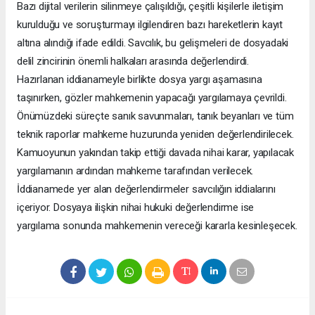
Bazı dijital verilerin silinmeye çalışıldığı, çeşitli kişilerle iletişim
kurulduğu ve soruşturmayı ilgilendiren bazı hareketlerin kayıt
altına alındığı ifade edildi. Savcılık, bu gelişmeleri de dosyadaki
delil zincirinin önemli halkaları arasında değerlendirdi.
Hazırlanan iddianameyle birlikte dosya yargı aşamasına
taşınırken, gözler mahkemenin yapacağı yargılamaya çevrildi.
Önümüzdeki süreçte sanık savunmaları, tanık beyanları ve tüm
teknik raporlar mahkeme huzurunda yeniden değerlendirilecek.
Kamuoyunun yakından takip ettiği davada nihai karar, yapılacak
yargılamanın ardından mahkeme tarafından verilecek.
İddianamede yer alan değerlendirmeler savcılığın iddialarını
içeriyor. Dosyaya ilişkin nihai hukuki değerlendirme ise
yargılama sonunda mahkemenin vereceği kararla kesinleşecek.