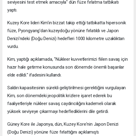
seviyesini test etmek amacıyla" dün füze fırlatma tatbikatı
yaptı.
Kuzey Kore lideri Kim'in bizzat takip ettiği tatbikatta hipersonik
füze, Pyongyang'dan kuzeydoğu yönüne fırlatıldı ve Japon
Denizi'ndeki (Doğu Denizi) hedefleri 1000 kilometre uzaklıktan
vurdu.
Kim, yaptığı açıklamada, "Nükleer kuvvetlerimizi fiilen savaş için
hazır hale getirme konusunda son dönemde önemli başarılar
elde edildi." ifadesini kullandı.
Saldırı kapasitesinin sürekli geliştirilmesi gerektiğini vurgulayan
Kim, son dönemdeki jeopolitik krizlere işaret ederek bu
faaliyetleriyle nükleer savaş caydırıcılığını kademeli olarak
yüksek seviyeye çıkarmayı hedeflediklerini dile getirdi.
Güney Kore ile Japonya, dün, Kuzey Kore'nin Japon Denizi
(Doğu Denizi) yönüne füze fırlattığını açıklamıştı.