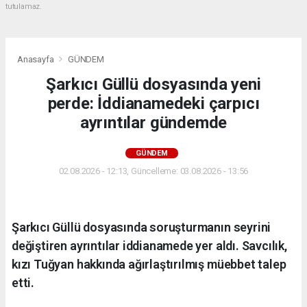
tutulamaz.
Anasayfa
GÜNDEM
Şarkıcı Güllü dosyasında yeni
perde: İddianamedeki çarpıcı
ayrıntılar gündemde
GÜNDEM
02.08.2026 - 12:13, Güncelleme: 03.08.2026 - 13:56
Şarkıcı Güllü dosyasında soruşturmanın seyrini
değiştiren ayrıntılar iddianamede yer aldı. Savcılık,
kızı Tuğyan hakkında ağırlaştırılmış müebbet talep
etti.