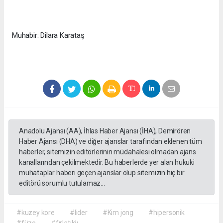
Muhabir: Dilara Karataş
Anadolu Ajansı (AA), İhlas Haber Ajansı (İHA), Demirören
Haber Ajansı (DHA) ve diğer ajanslar tarafından eklenen tüm
haberler, sitemizin editörlerinin müdahalesi olmadan ajans
kanallarından çekilmektedir. Bu haberlerde yer alan hukuki
muhataplar haberi geçen ajanslar olup sitemizin hiç bir
editörü sorumlu tutulamaz...
#kuzey kore
#lider
#Kim jong
#hipersonik