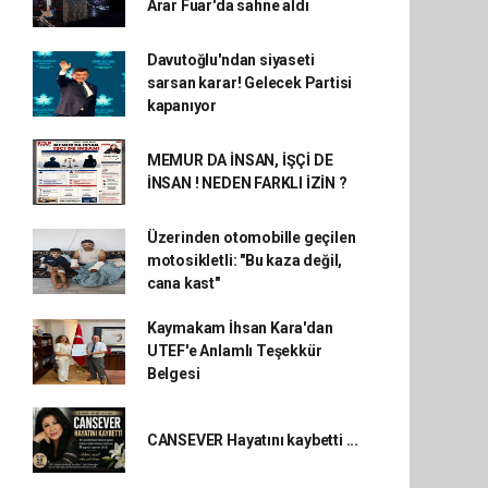
Arar Fuar'da sahne aldı
Davutoğlu'ndan siyaseti
sarsan karar! Gelecek Partisi
kapanıyor
MEMUR DA İNSAN, İŞÇİ DE
İNSAN ! NEDEN FARKLI İZİN ?
Üzerinden otomobille geçilen
motosikletli: "Bu kaza değil,
cana kast"
Kaymakam İhsan Kara'dan
UTEF'e Anlamlı Teşekkür
Belgesi
CANSEVER Hayatını kaybetti ...