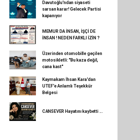
Davutoğlu'ndan siyaseti
sarsan karar! Gelecek Partisi
kapanıyor
MEMUR DA İNSAN, İŞÇİ DE
İNSAN ! NEDEN FARKLI İZİN ?
Üzerinden otomobille geçilen
motosikletli: "Bu kaza değil,
cana kast"
Kaymakam İhsan Kara'dan
UTEF'e Anlamlı Teşekkür
Belgesi
CANSEVER Hayatını kaybetti ...