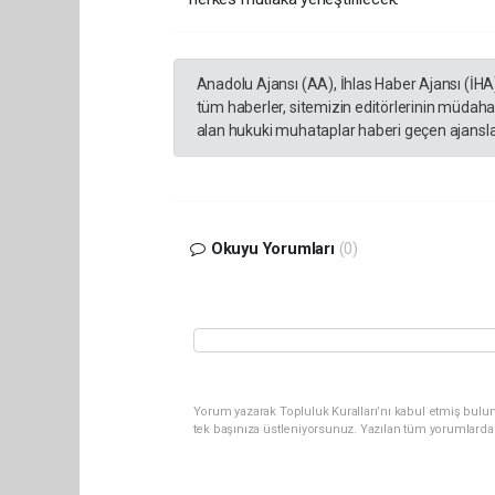
Anadolu Ajansı (AA), İhlas Haber Ajansı (İHA
tüm haberler, sitemizin editörlerinin müdaha
alan hukuki muhataplar haberi geçen ajanslar
Okuyu Yorumları
(0)
Yorum yazarak Topluluk Kuralları’nı kabul etmiş bulun
tek başınıza üstleniyorsunuz. Yazılan tüm yorumlarda