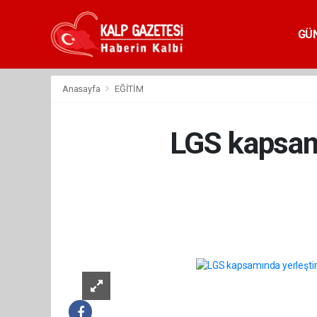
GÜ
Anasayfa
EĞİTİM
LGS kapsamı