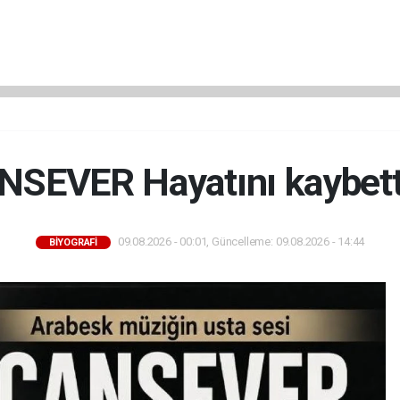
SEVER Hayatını kaybetti
09.08.2026 - 00:01, Güncelleme: 09.08.2026 - 14:44
BİYOGRAFİ