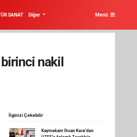
TÜR SANAT
Diğer
Menü
irinci nakil
İlginizi Çekebilir
Kaymakam İhsan Kara'dan