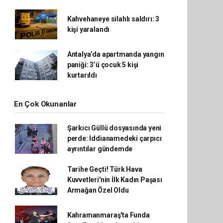
Kahvehaneye silahlı saldırı: 3
kişi yaralandı
Antalya’da apartmanda yangın
paniği: 3’ü çocuk 5 kişi
kurtarıldı
En Çok Okunanlar
Şarkıcı Güllü dosyasında yeni
perde: İddianamedeki çarpıcı
ayrıntılar gündemde
Tarihe Geçti! Türk Hava
Kuvvetleri'nin İlk Kadın Paşası
Armağan Özel Oldu
Kahramanmaraş'ta Funda