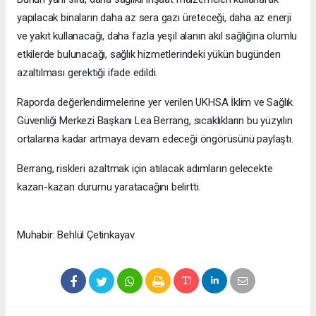
yapılacak binaların daha az sera gazı üreteceği, daha az enerji
ve yakıt kullanacağı, daha fazla yeşil alanın akıl sağlığına olumlu
etkilerde bulunacağı, sağlık hizmetlerindeki yükün bugünden
azaltılması gerektiği ifade edildi.
Raporda değerlendirmelerine yer verilen UKHSA İklim ve Sağlık
Güvenliği Merkezi Başkanı Lea Berrang, sıcaklıkların bu yüzyılın
ortalarına kadar artmaya devam edeceği öngörüsünü paylaştı.
Berrang, riskleri azaltmak için atılacak adımların gelecekte
kazan-kazan durumu yaratacağını belirtti.
Muhabir: Behlül Çetinkayav