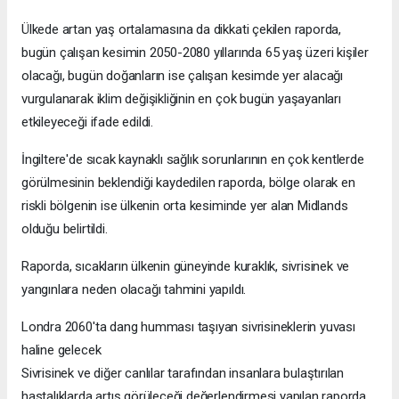
Ülkede artan yaş ortalamasına da dikkati çekilen raporda,
bugün çalışan kesimin 2050-2080 yıllarında 65 yaş üzeri kişiler
olacağı, bugün doğanların ise çalışan kesimde yer alacağı
vurgulanarak iklim değişikliğinin en çok bugün yaşayanları
etkileyeceği ifade edildi.
İngiltere'de sıcak kaynaklı sağlık sorunlarının en çok kentlerde
görülmesinin beklendiği kaydedilen raporda, bölge olarak en
riskli bölgenin ise ülkenin orta kesiminde yer alan Midlands
olduğu belirtildi.
Raporda, sıcakların ülkenin güneyinde kuraklık, sivrisinek ve
yangınlara neden olacağı tahmini yapıldı.
Londra 2060'ta dang humması taşıyan sivrisineklerin yuvası
haline gelecek
Sivrisinek ve diğer canlılar tarafından insanlara bulaştırılan
hastalıklarda artış görüleceği değerlendirmesi yapılan raporda,