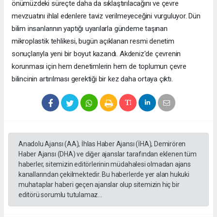
önümüzdeki süreçte daha da sıklaştırılacağını ve çevre
mevzuatını ihlal edenlere taviz verilmeyeceğini vurguluyor. Dün
bilim insanlarının yaptığı uyarılarla gündeme taşınan
mikroplastik tehlikesi, bugün açıklanan resmi denetim
sonuçlarıyla yeni bir boyut kazandı. Akdeniz'de çevrenin
korunması için hem denetimlerin hem de toplumun çevre
bilincinin artırılması gerektiği bir kez daha ortaya çıktı.
Anadolu Ajansı (AA), İhlas Haber Ajansı (İHA), Demirören
Haber Ajansı (DHA) ve diğer ajanslar tarafından eklenen tüm
haberler, sitemizin editörlerinin müdahalesi olmadan ajans
kanallarından çekilmektedir. Bu haberlerde yer alan hukuki
muhataplar haberi geçen ajanslar olup sitemizin hiç bir
editörü sorumlu tutulamaz...