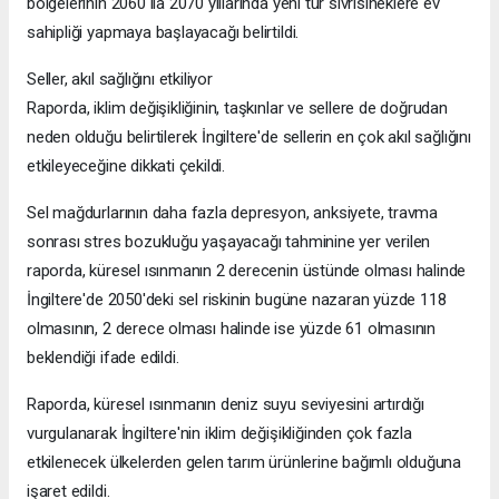
bölgelerinin 2060 ila 2070 yıllarında yeni tür sivrisineklere ev
sahipliği yapmaya başlayacağı belirtildi.
Seller, akıl sağlığını etkiliyor
Raporda, iklim değişikliğinin, taşkınlar ve sellere de doğrudan
neden olduğu belirtilerek İngiltere'de sellerin en çok akıl sağlığını
etkileyeceğine dikkati çekildi.
Sel mağdurlarının daha fazla depresyon, anksiyete, travma
sonrası stres bozukluğu yaşayacağı tahminine yer verilen
raporda, küresel ısınmanın 2 derecenin üstünde olması halinde
İngiltere'de 2050'deki sel riskinin bugüne nazaran yüzde 118
olmasının, 2 derece olması halinde ise yüzde 61 olmasının
beklendiği ifade edildi.
Raporda, küresel ısınmanın deniz suyu seviyesini artırdığı
vurgulanarak İngiltere'nin iklim değişikliğinden çok fazla
etkilenecek ülkelerden gelen tarım ürünlerine bağımlı olduğuna
işaret edildi.