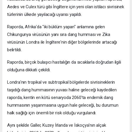
Aedes ve Culex türü gibi İngiltere için yeni olan istilacı sivrisinek
türlerinin ülkede yayılacağı uyarısı yapıldı.
Raporda, Afrika'da "iki büklüm yapan" anlamına gelen
Chikungunya virüsünün yanı sıra dang humması ve Zika
virüsünün Londra ile İngiltere'nin diğer bölgelerinde artacağı
belirtildi.
Raporda, birçok bulaşıcı hastalığın da sıcaklarla doğrudan ilgili
olduğuna dikkati çekildi.
Londra'nın tropikal ve subtropikal bölgelerde sivrisineklerin
taşıdığı dang hummasının yuvası haline geleceği kaydedilen
raporda, kentin en kötü senaryoda 2060'ta endemik dang
hummasının yaşanmasına uygun hale geleceği, bu durumun
halk sağlığı için önemli bir risk olduğu vurgulandı.
Aynı şekilde Galler, Kuzey İrlanda ve İskoçya'nın alçak