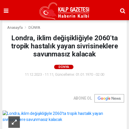
Anasayfa
DÜNYA
Londra, iklim değişikliğiyle 2060'ta
tropik hastalık yayan sivrisineklere
savunmasız kalacak
DÜNYA
11.12.2023 - 11:11, Güncelleme: 01.01.1970 - 02:00
ABONE OL