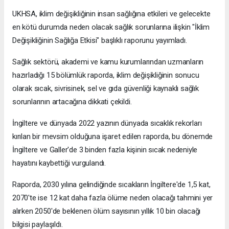
UKHSA, iklim değişikliğinin insan sağlığına etkileri ve gelecekte
en kötü durumda neden olacak sağlık sorunlarına ilişkin "İklim
Değişikliğinin Sağlığa Etkisi" başlıklı raporunu yayımladı.
Sağlık sektörü, akademi ve kamu kurumlarından uzmanların
hazırladığı 15 bölümlük raporda, iklim değişikliğinin sonucu
olarak sıcak, sivrisinek, sel ve gıda güvenliği kaynaklı sağlık
sorunlarının artacağına dikkati çekildi.
İngiltere ve dünyada 2022 yazının dünyada sıcaklık rekorları
kırılan bir mevsim olduğuna işaret edilen raporda, bu dönemde
İngiltere ve Galler'de 3 binden fazla kişinin sıcak nedeniyle
hayatını kaybettiği vurgulandı.
Raporda, 2030 yılına gelindiğinde sıcakların İngiltere'de 1,5 kat,
2070'te ise 12 kat daha fazla ölüme neden olacağı tahmini yer
alırken 2050'de beklenen ölüm sayısının yıllık 10 bin olacağı
bilgisi paylaşıldı.