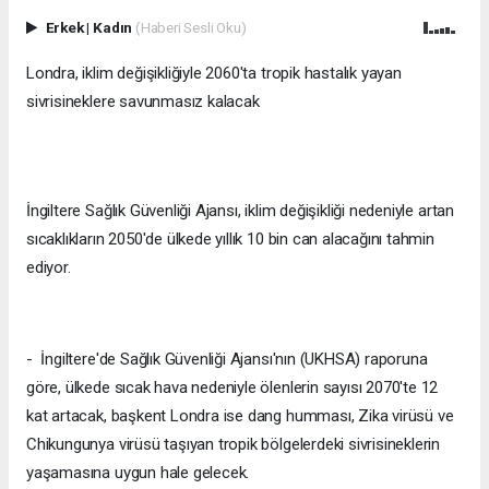
Erkek
|
Kadın
(Haberi Sesli Oku)
Londra, iklim değişikliğiyle 2060'ta tropik hastalık yayan
sivrisineklere savunmasız kalacak
İngiltere Sağlık Güvenliği Ajansı, iklim değişikliği nedeniyle artan
sıcaklıkların 2050'de ülkede yıllık 10 bin can alacağını tahmin
ediyor.
- İngiltere'de Sağlık Güvenliği Ajansı'nın (UKHSA) raporuna
göre, ülkede sıcak hava nedeniyle ölenlerin sayısı 2070'te 12
kat artacak, başkent Londra ise dang humması, Zika virüsü ve
Chikungunya virüsü taşıyan tropik bölgelerdeki sivrisineklerin
yaşamasına uygun hale gelecek.