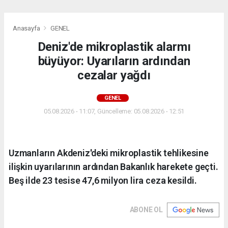
Anasayfa
GENEL
Deniz'de mikroplastik alarmı
büyüyor: Uyarıların ardından
cezalar yağdı
GENEL
05.08.2026 - 11:07, Güncelleme: 05.08.2026 - 12:51
Uzmanların Akdeniz'deki mikroplastik tehlikesine
ilişkin uyarılarının ardından Bakanlık harekete geçti.
Beş ilde 23 tesise 47,6 milyon lira ceza kesildi.
ABONE OL