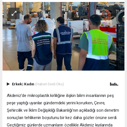
Erkek
|
Kadın
(Haberi Sesli Oku)
Akdeniz'de mikroplastik kirliliğine ilişkin bilim insanlarının peş
peşe yaptığı uyarılar gündemdeki yerini korurken, Çevre,
Şehircilik ve İklim Değişikliği Bakanlığı'nın açıkladığı son denetim
sonuçları tehlikenin boyutunu bir kez daha gözler önüne serdi.
Geçtiğimiz günlerde uzmanların özellikle Akdeniz kıyılarında