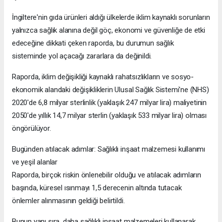
İngiltere'nin gıda ürünleri aldığı ülkelerde iklim kaynaklı sorunların
yalnızca sağlık alanına değil göç, ekonomi ve güvenliğe de etki
edeceğine dikkati çeken raporda, bu durumun sağlık
sisteminde yol açacağı zararlara da değinildi.
Raporda, iklim değişikliği kaynaklı rahatsızlıkların ve sosyo-
ekonomik alandaki değişikliklerin Ulusal Sağlık Sistemi'ne (NHS)
2020'de 6,8 milyar sterlinlik (yaklaşık 247 milyar lira) maliyetinin
2050'de yıllık 14,7 milyar sterlin (yaklaşık 533 milyar lira) olması
öngörülüyor.
Bugünden atılacak adımlar: Sağlıklı inşaat malzemesi kullanımı
ve yeşil alanlar
Raporda, birçok riskin önlenebilir olduğu ve atılacak adımların
başında, küresel ısınmayı 1,5 derecenin altında tutacak
önlemler alınmasının geldiği belirtildi.
Bunun yanı sıra, daha sağlıklı inşaat malzemeleri kullanarak