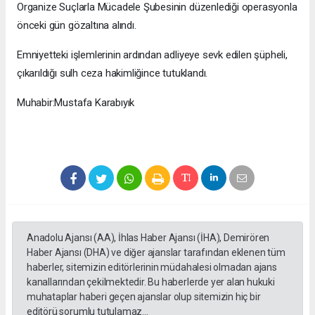
Organize Suçlarla Mücadele Şubesinin düzenlediği operasyonla
önceki gün gözaltına alındı.
Emniyetteki işlemlerinin ardından adliyeye sevk edilen şüpheli,
çıkarıldığı sulh ceza hakimliğince tutuklandı.
Muhabir:Mustafa Karabıyık
Anadolu Ajansı (AA), İhlas Haber Ajansı (İHA), Demirören
Haber Ajansı (DHA) ve diğer ajanslar tarafından eklenen tüm
haberler, sitemizin editörlerinin müdahalesi olmadan ajans
kanallarından çekilmektedir. Bu haberlerde yer alan hukuki
muhataplar haberi geçen ajanslar olup sitemizin hiç bir
editörü sorumlu tutulamaz...