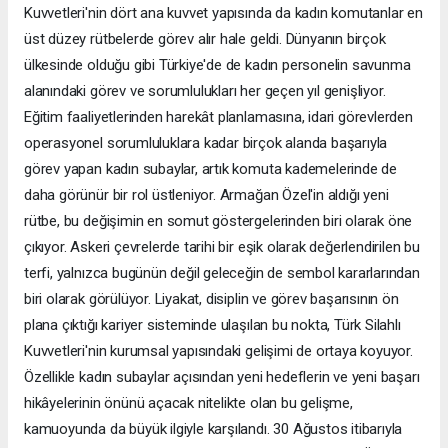
Kuvvetleri'nin dört ana kuvvet yapısında da kadın komutanlar en
üst düzey rütbelerde görev alır hale geldi. Dünyanın birçok
ülkesinde olduğu gibi Türkiye'de de kadın personelin savunma
alanındaki görev ve sorumlulukları her geçen yıl genişliyor.
Eğitim faaliyetlerinden harekât planlamasına, idari görevlerden
operasyonel sorumluluklara kadar birçok alanda başarıyla
görev yapan kadın subaylar, artık komuta kademelerinde de
daha görünür bir rol üstleniyor. Armağan Özel'in aldığı yeni
rütbe, bu değişimin en somut göstergelerinden biri olarak öne
çıkıyor. Askeri çevrelerde tarihi bir eşik olarak değerlendirilen bu
terfi, yalnızca bugünün değil geleceğin de sembol kararlarından
biri olarak görülüyor. Liyakat, disiplin ve görev başarısının ön
plana çıktığı kariyer sisteminde ulaşılan bu nokta, Türk Silahlı
Kuvvetleri'nin kurumsal yapısındaki gelişimi de ortaya koyuyor.
Özellikle kadın subaylar açısından yeni hedeflerin ve yeni başarı
hikâyelerinin önünü açacak nitelikte olan bu gelişme,
kamuoyunda da büyük ilgiyle karşılandı. 30 Ağustos itibarıyla