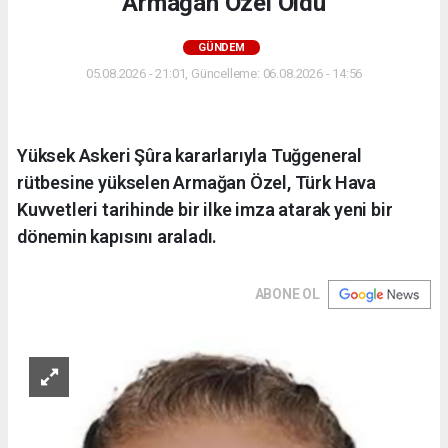
Armağan Özel Oldu
GÜNDEM
05.08.2026 - 21:01, Güncelleme: 06.08.2026 - 14:56
Yüksek Askeri Şûra kararlarıyla Tuğgeneral
rütbesine yükselen Armağan Özel, Türk Hava
Kuvvetleri tarihinde bir ilke imza atarak yeni bir
dönemin kapısını araladı.
ABONE OL