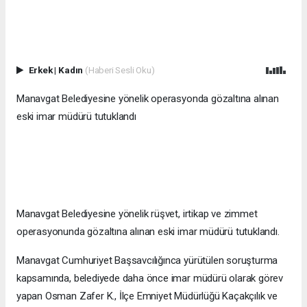
Erkek
|
Kadın
(Haberi Sesli Oku)
Manavgat Belediyesine yönelik operasyonda gözaltına alınan
eski imar müdürü tutuklandı
Manavgat Belediyesine yönelik rüşvet, irtikap ve zimmet
operasyonunda gözaltına alınan eski imar müdürü tutuklandı.
Manavgat Cumhuriyet Başsavcılığınca yürütülen soruşturma
kapsamında, belediyede daha önce imar müdürü olarak görev
yapan Osman Zafer K., İlçe Emniyet Müdürlüğü Kaçakçılık ve