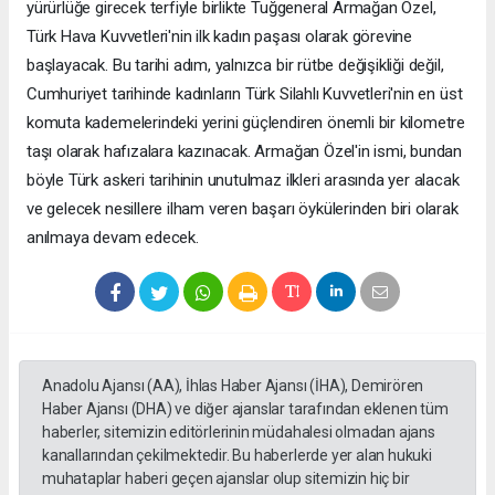
yürürlüğe girecek terfiyle birlikte Tuğgeneral Armağan Özel,
Türk Hava Kuvvetleri'nin ilk kadın paşası olarak görevine
başlayacak. Bu tarihi adım, yalnızca bir rütbe değişikliği değil,
Cumhuriyet tarihinde kadınların Türk Silahlı Kuvvetleri'nin en üst
komuta kademelerindeki yerini güçlendiren önemli bir kilometre
taşı olarak hafızalara kazınacak. Armağan Özel'in ismi, bundan
böyle Türk askeri tarihinin unutulmaz ilkleri arasında yer alacak
ve gelecek nesillere ilham veren başarı öykülerinden biri olarak
anılmaya devam edecek.
Anadolu Ajansı (AA), İhlas Haber Ajansı (İHA), Demirören
Haber Ajansı (DHA) ve diğer ajanslar tarafından eklenen tüm
haberler, sitemizin editörlerinin müdahalesi olmadan ajans
kanallarından çekilmektedir. Bu haberlerde yer alan hukuki
muhataplar haberi geçen ajanslar olup sitemizin hiç bir