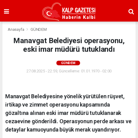
Anasayfa
GÜNDEM
Manavgat Belediyesi operasyonu,
eski imar müdürü tutuklandı
GÜNDEM
27.08.2025 - 22:59, Güncelleme: 01.01.1970 - 02:00
Manavgat Belediyesine yönelik yürütülen rüşvet,
irtikap ve zimmet operasyonu kapsamında
gözaltına alınan eski imar müdürü tutuklanarak
cezaevine gönderildi. Operasyonun perde arkası ve
detaylar kamuoyunda büyük merak uyandırıyor.