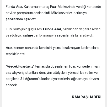
Funda Arar, Kahramanmaraş Fuar Merkezinde verdiği konserde
sevilen parçalarını seslendirdi. Müzikseverler, sarkıcıya
şarkılarında eşlik etti.
Funda Arar
Türk müziğinin güçlü sesi
, birbirinden değerli eserleri
sahne
sevenleriyle
ve etkileyici
performansıyla
bir aradaydı...
Arar, konser sonunda kendisini yalnız bırakmayan katılımcılara
teşekkür etti.
"Ailecek Fuardayız" temasıyla düzenlenen fuar, konserlerin yanı
sıra alışveriş stantları, deneyim atölyeleri, yöresel lezzetler ve
sergilerle 31 Ağustos'a kadar ziyaretçilerini ağırlamaya devam
edecek.
K.MARAŞ HABERİ