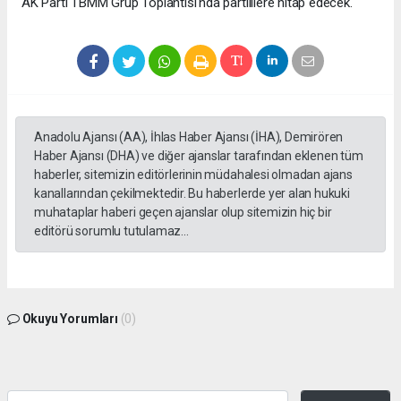
AK Parti TBMM Grup Toplantısı'nda partililere hitap edecek.
Anadolu Ajansı (AA), İhlas Haber Ajansı (İHA), Demirören
Haber Ajansı (DHA) ve diğer ajanslar tarafından eklenen tüm
haberler, sitemizin editörlerinin müdahalesi olmadan ajans
kanallarından çekilmektedir. Bu haberlerde yer alan hukuki
muhataplar haberi geçen ajanslar olup sitemizin hiç bir
editörü sorumlu tutulamaz...
Okuyu Yorumları
(0)