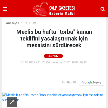
Anasayfa
EKONOMİ
Meclis bu hafta "torba" kanun
teklifini yasalaştırmak için
mesaisini sürdürecek
EKONOMİ
30.10.2022 - 21:02, Güncelleme: 01.01.1970 - 02:00
ABONE OL