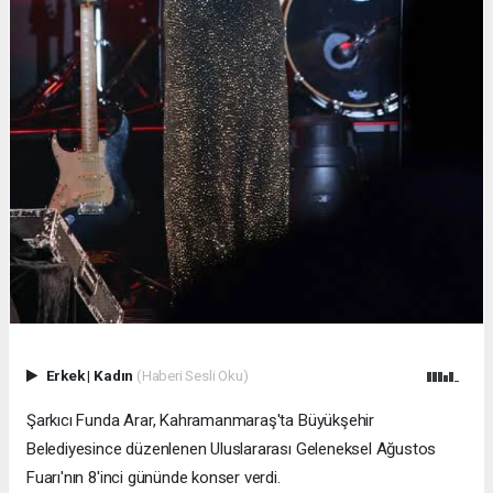
Erkek
|
Kadın
(Haberi Sesli Oku)
Şarkıcı Funda Arar, Kahramanmaraş'ta Büyükşehir
Belediyesince düzenlenen Uluslararası Geleneksel Ağustos
Fuarı'nın 8'inci gününde konser verdi.