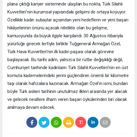
plana çıktığı kariyer sisteminde ulaşılan bu nokta, Türk Silahlı
Kuvvetleri'nin kurumsal yapısındaki gelişimi de ortaya koyuyor.
Özellikle kadın subaylar açısından yeni hedeflerin ve yeni başarı
hikâyelerinin önünü açacak nitelikte olan bu gelişme,
kamuoyunda da büyük ilgiyle karşılandı. 30 Ağustos itibarıyla
yürürlüğe girecek terfiyle birlikte Tuğgeneral Armağan Özel,
Türk Hava Kuvvetleri'nin ilk kadın paşası olarak görevine
başlayacak. Bu tarihi adım, yalnızca bir rütbe değişikliği değil,
Cumhuriyet tarihinde kadınların Türk Silahlı Kuvvetleri'nin en üst
komuta kademelerindeki yerini güçlendiren önemli bir kilometre
taşı olarak hafızalara kazınacak. Armağan Özel'in ismi, bundan
böyle Türk askeri tarihinin unutulmaz ilkleri arasında yer alacak
ve gelecek nesillere ilham veren başarı öykülerinden biri olarak
anılmaya devam edecek.