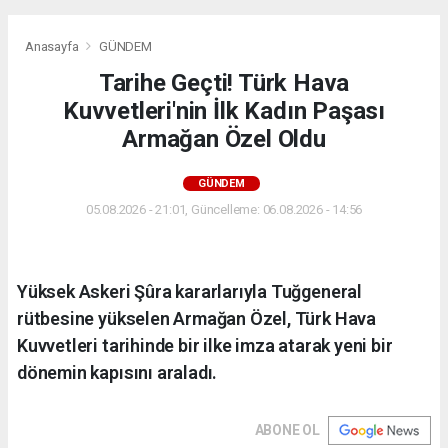
Anasayfa
GÜNDEM
Tarihe Geçti! Türk Hava
Kuvvetleri'nin İlk Kadın Paşası
Armağan Özel Oldu
GÜNDEM
05.08.2026 - 21:01, Güncelleme: 06.08.2026 - 14:56
Yüksek Askeri Şûra kararlarıyla Tuğgeneral
rütbesine yükselen Armağan Özel, Türk Hava
Kuvvetleri tarihinde bir ilke imza atarak yeni bir
dönemin kapısını araladı.
ABONE OL