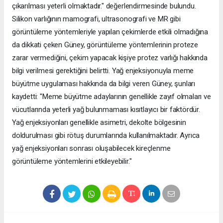
çıkarılması yeterli olmaktadır." değerlendirmesinde bulundu.
Silikon varlığının mamografi, ultrasonografi ve MR gibi
görüntüleme yöntemleriyle yapılan çekimlerde etkili olmadığına
da dikkati çeken Güney, görüntüleme yöntemlerinin proteze
zarar vermediğini, çekim yapacak kişiye protez varlığı hakkında
bilgi verilmesi gerektiğini belirtti. Yağ enjeksiyonuyla meme
büyütme uygulaması hakkında da bilgi veren Güney, şunları
kaydetti: "Meme büyütme adaylarının genellikle zayıf olmaları ve
vücutlarında yeterli yağ bulunmaması kısıtlayıcı bir faktördür.
Yağ enjeksiyonları genellikle asimetri, dekolte bölgesinin
doldurulması gibi rötuş durumlarında kullanılmaktadır. Ayrıca
yağ enjeksiyonları sonrası oluşabilecek kireçlenme
görüntüleme yöntemlerini etkileyebilir."