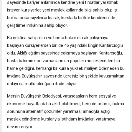
sayesinde kariyer anlamında kendine yeni fırsatlar yaratmak
isteyen kursiyerler, yeni meslek kollarında bilgi sahibi olup iş
bulma potansiyelini artırarak, kurslarla birlikte kendilerini de
geliştirme imkânına sahip oluyor.
Bu imkâna sahip olan ve hasta bakıcı olarak çalışmaya
başlayan kursiyerlerden biri de 46 yaşındaki Engin Kantarcıoğlu
oldu. Aldığı eğitim sayesinde çalışmaya başlayan Kantarcıoğlu,
hasta bakımın son zamanların en popüler mesleklerinden biri
haline geldiğini, herhangi bir kursa yüksek maliyet ödemeden bu
imkâna Büyükşehir sayesinde ücretsiz bir şekilde kavuşmaktan
dolayı da mutlu olduğunu ifade ediyor.
Mersin Büyükşehir Belediyesi, vatandaşların hem sosyal ve
ekonomik hayatta daha aktif olabilmesi, hem de artan iş bulma
sorununa alternatif çözümler yaratması amacıyla açtığı
meslek edindirme kurslarıyla istihdam imkânları yaratmaya
devam ediyor.