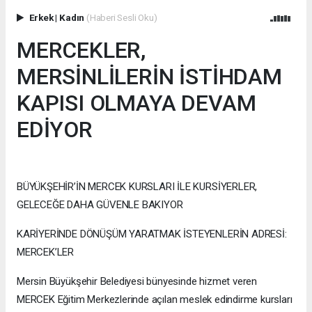
Erkek
|
Kadın
(Haberi Sesli Oku)
MERCEKLER,
MERSİNLİLERİN İSTİHDAM
KAPISI OLMAYA DEVAM
EDİYOR
BÜYÜKŞEHİR’İN MERCEK KURSLARI İLE KURSİYERLER,
GELECEĞE DAHA GÜVENLE BAKIYOR
KARİYERİNDE DÖNÜŞÜM YARATMAK İSTEYENLERİN ADRESİ:
MERCEK’LER
Mersin Büyükşehir Belediyesi bünyesinde hizmet veren
MERCEK Eğitim Merkezlerinde açılan meslek edindirme kursları