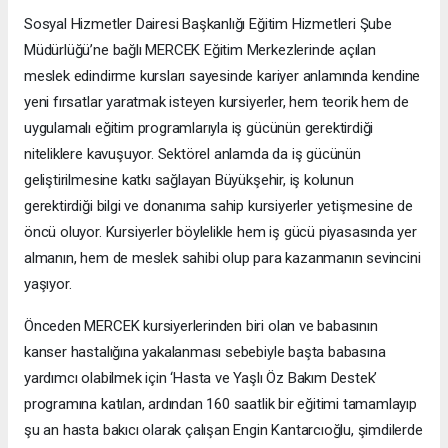
Sosyal Hizmetler Dairesi Başkanlığı Eğitim Hizmetleri Şube
Müdürlüğü’ne bağlı MERCEK Eğitim Merkezlerinde açılan
meslek edindirme kursları sayesinde kariyer anlamında kendine
yeni fırsatlar yaratmak isteyen kursiyerler, hem teorik hem de
uygulamalı eğitim programlarıyla iş gücünün gerektirdiği
niteliklere kavuşuyor. Sektörel anlamda da iş gücünün
geliştirilmesine katkı sağlayan Büyükşehir, iş kolunun
gerektirdiği bilgi ve donanıma sahip kursiyerler yetişmesine de
öncü oluyor. Kursiyerler böylelikle hem iş gücü piyasasında yer
almanın, hem de meslek sahibi olup para kazanmanın sevincini
yaşıyor.
Önceden MERCEK kursiyerlerinden biri olan ve babasının
kanser hastalığına yakalanması sebebiyle başta babasına
yardımcı olabilmek için ‘Hasta ve Yaşlı Öz Bakım Destek’
programına katılan, ardından 160 saatlik bir eğitimi tamamlayıp
şu an hasta bakıcı olarak çalışan Engin Kantarcıoğlu, şimdilerde