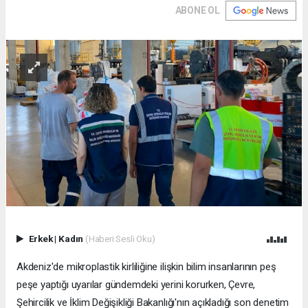
ABONE OL
Erkek
|
Kadın
(Haberi Sesli Oku)
Akdeniz'de mikroplastik kirliliğine ilişkin bilim insanlarının peş
peşe yaptığı uyarılar gündemdeki yerini korurken, Çevre,
Şehircilik ve İklim Değişikliği Bakanlığı'nın açıkladığı son denetim