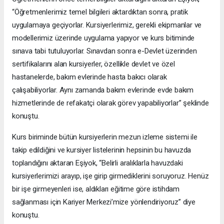
“Öğretmenlerimiz temel bilgileri aktardıktan sonra, pratik
uygulamaya geçiyorlar. Kursiyerlerimiz, gerekli ekipmanlar ve
modellerimiz üzerinde uygulama yapıyor ve kurs bitiminde
sınava tabi tutuluyorlar. Sınavdan sonra e-Devlet üzerinden
sertifikalarını alan kursiyerler, özellikle devlet ve özel
hastanelerde, bakım evlerinde hasta bakıcı olarak
çalışabiliyorlar. Aynı zamanda bakım evlerinde evde bakım
hizmetlerinde de refakatçi olarak görev yapabiliyorlar” şeklinde
konuştu.
Kurs biriminde bütün kursiyerlerin mezun izleme sistemi ile
takip edildiğini ve kursiyer listelerinin hepsinin bu havuzda
toplandığını aktaran Eşiyok, “Belirli aralıklarla havuzdaki
kursiyerlerimizi arayıp, işe girip girmediklerini soruyoruz. Henüz
bir işe girmeyenleri ise, aldıkları eğitime göre istihdam
sağlanması için Kariyer Merkezi’mize yönlendiriyoruz” diye
konuştu.