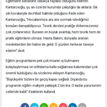
Eğitimlerin kendisine oldukça faydası olduğunu belirten
Kantarcıoğlu, şu an özel bir kurumda çalıştığını da aktardı. Sık
sık hocalarıyla da irtibat halinde olduğunu ifade eden
Kantarcıoğlu, “Hocalarımıza ara ara sormak istediğimiz
konuları danışabiliyoruz. Teorik dersleri pratiğe dökemezseniz
çok zorlanırsınız. Buranın en büyük avantajı, hem teorik hem de
pratik eğitimlerin olması. Hasta Bakım, dünyada aranan
mesleklerden biri haline de geldi. O yüzden herkese tavsiye
ederim” dedi.
Eğitim programlarını pek çok insanın iş bulmasını
kolaylaştırması ve istihdama katkı sağlaması bakımından çok
önemli bulduğunu da sözlerine ekleyen Kantarcıoğlu,
“Büyükşehir bizlere bir geçiş kapısı sağladı. Dışarıda bu
programın eğitim maliyeti yaklaşık 2 bin lira. O kadar para benim
cebimde kaldı” ifadelerini kullandı.