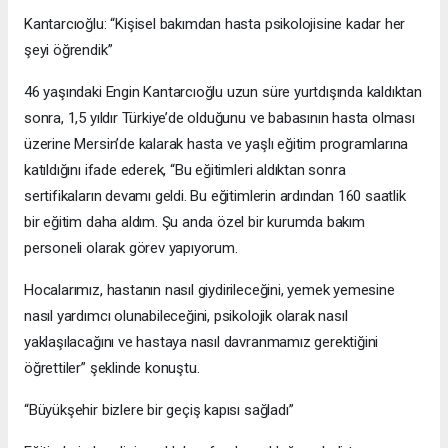
Kantarcıoğlu: “Kişisel bakımdan hasta psikolojisine kadar her
şeyi öğrendik”
46 yaşındaki Engin Kantarcıoğlu uzun süre yurtdışında kaldıktan
sonra, 1,5 yıldır Türkiye’de olduğunu ve babasının hasta olması
üzerine Mersin’de kalarak hasta ve yaşlı eğitim programlarına
katıldığını ifade ederek, “Bu eğitimleri aldıktan sonra
sertifikaların devamı geldi. Bu eğitimlerin ardından 160 saatlik
bir eğitim daha aldım. Şu anda özel bir kurumda bakım
personeli olarak görev yapıyorum.
Hocalarımız, hastanın nasıl giydirileceğini, yemek yemesine
nasıl yardımcı olunabileceğini, psikolojik olarak nasıl
yaklaşılacağını ve hastaya nasıl davranmamız gerektiğini
öğrettiler” şeklinde konuştu.
“Büyükşehir bizlere bir geçiş kapısı sağladı”