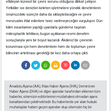
etkileyen küresel bir çevre sorunu olduğuna dikkat çekiyor.
Yetkililer ise denizleri kirleten işletmelere yönelik denetimlerin
önümüzdeki süreçte daha da sıklaştırılacağını ve çevre
mevzuatını ihlal edenlere taviz verilmeyeceğini vurguluyor. Dün
bilim insanlarının yaptığı uyarılarla gündeme taşınan
mikroplastik tehlikesi, bugün açıklanan resmi denetim
sonuçlarıyla yeni bir boyut kazandı. Akdeniz'de çevrenin
korunması için hem denetimlerin hem de toplumun çevre
bilincinin artırılması gerektiği bir kez daha ortaya çıktı.
Anadolu Ajansı (AA), İhlas Haber Ajansı (İHA), Demirören
Haber Ajansı (DHA) ve diğer ajanslar tarafından eklenen tüm
haberler, sitemizin editörlerinin müdahalesi olmadan ajans
kanallarından çekilmektedir. Bu haberlerde yer alan hukuki
muhataplar haberi geçen ajanslar olup sitemizin hiç bir