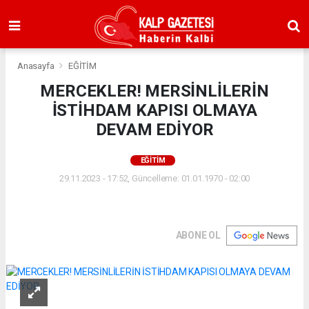
Anasayfa
EĞİTİM
MERCEKLER! MERSİNLİLERİN
İSTİHDAM KAPISI OLMAYA
DEVAM EDİYOR
EĞİTİM
29.11.2023 - 17:52, Güncelleme: 01.01.1970 - 02:00
ABONE OL