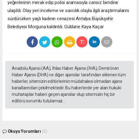
yeğenlerinin merak edip polisi aramasıyla cansız bendine
ulaşıldı. Olay yeri inceleme ve savcılık olayla ilgili araştırmalarını
sürdürürken yaşlı kadının cenazesi Antalya Büyükşehir
Belediyesi Morguna kaldırıldı. Güldane Kaya Kaçar
Anadolu Ajansı (AA), İhlas Haber Ajansı (İHA), Demirören
Haber Ajansı (DHA) ve diğer ajanslar tarafından eklenen tüm
haberler, sitemizin editörlerinin müdahalesi olmadan ajans
kanallarından çekilmektedir. Bu haberlerde yer alan hukuki
muhataplar haberi geçen ajanslar olup sitemizin hiç bir
editörü sorumlu tutulamaz...
Okuyu Yorumları
(0)