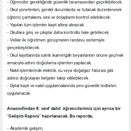
- Öğrenciler gerektiğinde güvenlik taramasından geçirilebilecek.
- Okul yönetimleri, gerekli durumlarda ve tutanak düzenlenerek
öğrenci çantalarını, sıra ve dolaplarını kontrol edebilecek.
- Yapılan tüm işlemler kayıt altına alınacak.
- Okullara giriş ve çıkışlar daha kontrollü hale getirilecek.
- Veliler ile öğretmen görüşmeleri randevu sistemiyle
gerçekleştirilecek.
- Okul kayıtlarında sahte ikametgâh beyanlarının önüne geçmek
amacıyla adres doğrulama işlemleri yapılacak.
- Nakil işlemlerinde elektrik, su veya doğalgaz faturası gibi
adresi doğrulayan belgeler talep edilebilecek.
- Dijital kayıt ve nakil uygulamalarında yeni güvenlik tedbirleri
uygulanacak.
Anasınıfından 8. sınıf dahil öğrencilerimiz için ayrıca bir
"Gelişim Raporu" hazırlanacak. Bu raporda;
- Akademik gelişim,