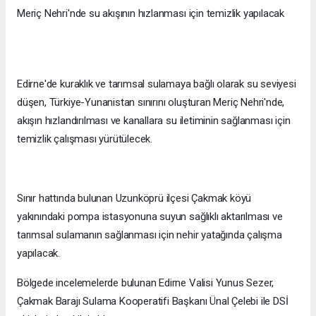
Meriç Nehri'nde su akışının hızlanması için temizlik yapılacak
Edirne'de kuraklık ve tarımsal sulamaya bağlı olarak su seviyesi
düşen, Türkiye-Yunanistan sınırını oluşturan Meriç Nehri'nde,
akışın hızlandırılması ve kanallara su iletiminin sağlanması için
temizlik çalışması yürütülecek.
Sınır hattında bulunan Uzunköprü ilçesi Çakmak köyü
yakınındaki pompa istasyonuna suyun sağlıklı aktarılması ve
tarımsal sulamanın sağlanması için nehir yatağında çalışma
yapılacak.
Bölgede incelemelerde bulunan Edirne Valisi Yunus Sezer,
Çakmak Barajı Sulama Kooperatifi Başkanı Ünal Çelebi ile DSİ