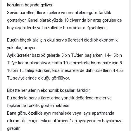
konuların başında geliyor.
Servis ücretleri; illere, ilçelere ve mesafelere göre farklılık
gösteriyor. Genel olarak yüzde 10 civarında bir artış görülse de
büyükşehirlerde ve bazı illerde bu oranlar değişebiliyor.
Bugün birçok aile için okul servis ücretleri ciddi bir ekonomik
yük oluşturuyor.
Aylık ücretler bazı bölgelerde 5 bin TL'den başlarken, 14-15 bin
TL'ye kadar ulaşabiliyor. Hatta 10 kilometrelik bir mesafe için 8-
10 bin TL talep edilirken, kısa mesafelerde dahi ücretlerin 4.456
TL seviyelerinde olduğu görülüyor.
Elbette her ailenin ekonomik koşulları farklıdır.
Bu nedenle servis ücretlerine yönelik değerlendirmeler ve
tepkiler de farklılık göstermektedir.
Bana göre, özellikle aynı mahallede veya aynı apartmanda
oturan aileler için eski usul "imece" anlayışı yeniden hayatımıza
girebilir.