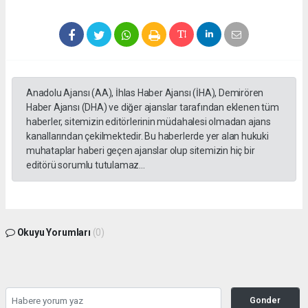
Anadolu Ajansı (AA), İhlas Haber Ajansı (İHA), Demirören
Haber Ajansı (DHA) ve diğer ajanslar tarafından eklenen tüm
haberler, sitemizin editörlerinin müdahalesi olmadan ajans
kanallarından çekilmektedir. Bu haberlerde yer alan hukuki
muhataplar haberi geçen ajanslar olup sitemizin hiç bir
editörü sorumlu tutulamaz...
Okuyu Yorumları
(0)
Gonder