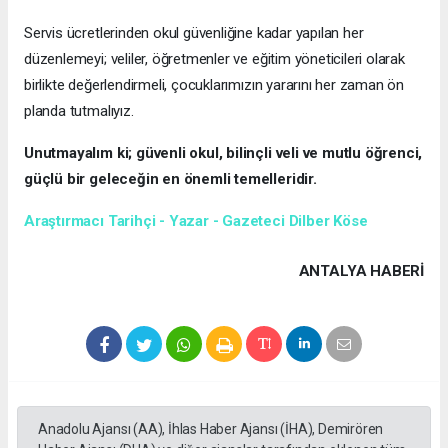
Servis ücretlerinden okul güvenliğine kadar yapılan her
düzenlemeyi; veliler, öğretmenler ve eğitim yöneticileri olarak
birlikte değerlendirmeli, çocuklarımızın yararını her zaman ön
planda tutmalıyız.
Unutmayalım ki; güvenli okul, bilinçli veli ve mutlu öğrenci,
güçlü bir geleceğin en önemli temelleridir.
Araştırmacı Tarihçi - Yazar - Gazeteci Dilber Köse
ANTALYA HABERİ
Anadolu Ajansı (AA), İhlas Haber Ajansı (İHA), Demirören