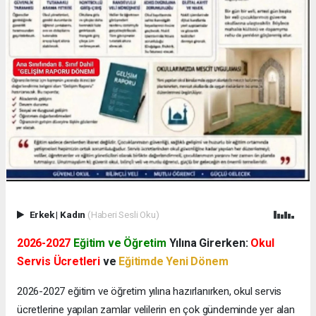
Erkek
|
Kadın
(Haberi Sesli Oku)
2026-2027
Eğitim ve Öğretim
Yılına Girerken:
Okul
Servis Ücretleri
ve
Eğitimde Yeni Dönem
2026-2027 eğitim ve öğretim yılına hazırlanırken, okul servis
ücretlerine yapılan zamlar velilerin en çok gündeminde yer alan