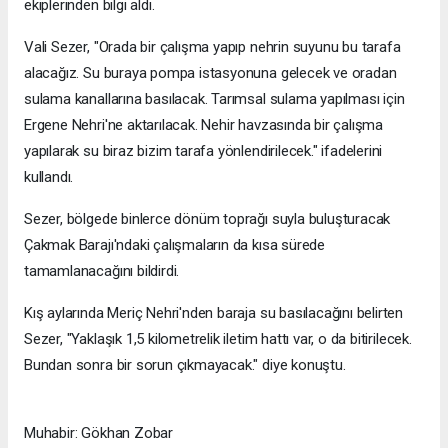
ekiplerinden bilgi aldı.
Vali Sezer, "Orada bir çalışma yapıp nehrin suyunu bu tarafa
alacağız. Su buraya pompa istasyonuna gelecek ve oradan
sulama kanallarına basılacak. Tarımsal sulama yapılması için
Ergene Nehri'ne aktarılacak. Nehir havzasında bir çalışma
yapılarak su biraz bizim tarafa yönlendirilecek." ifadelerini
kullandı.
Sezer, bölgede binlerce dönüm toprağı suyla buluşturacak
Çakmak Barajı'ndaki çalışmaların da kısa sürede
tamamlanacağını bildirdi.
Kış aylarında Meriç Nehri'nden baraja su basılacağını belirten
Sezer, "Yaklaşık 1,5 kilometrelik iletim hattı var, o da bitirilecek.
Bundan sonra bir sorun çıkmayacak." diye konuştu.
Muhabir: Gökhan Zobar