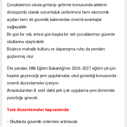
Çocuklarımızı okula götürüp getirme konusunda ailelerin
dönüşümlü olarak sorumluluk üstlenmesi hem ekonomik
açıdan hem de güvenlik bakımından önemli avantajlar
sağlayabilir.
Bir gün bir veli, ertesi gün başka bir veli çocuklarımızı güvenle
okullarına ulaştırabilir.
Böylece mahalle kültürü ve dayanışma ruhu da yeniden
güçlenmiş olur.
Öte yandan, Milli Eğitim Bakanlığı'nın 2026-2027 eğitim yılı için
hayata geçireceği yeni uygulamalar, okul güvenliği konusunda
önemli düzenlemeler içeriyor.
Anaokulundan 8. sınıf dahil pek çok uygulama yeni dönemde
yürürlüğe girecek.
Yeni düzenlemeler kapsamında:
- Okullarda güvenlik önlemleri artırılacak.