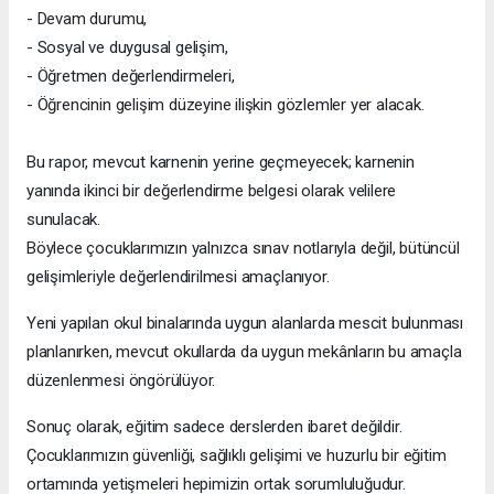
- Devam durumu,
- Sosyal ve duygusal gelişim,
- Öğretmen değerlendirmeleri,
- Öğrencinin gelişim düzeyine ilişkin gözlemler yer alacak.
Bu rapor, mevcut karnenin yerine geçmeyecek; karnenin
yanında ikinci bir değerlendirme belgesi olarak velilere
sunulacak.
Böylece çocuklarımızın yalnızca sınav notlarıyla değil, bütüncül
gelişimleriyle değerlendirilmesi amaçlanıyor.
Yeni yapılan okul binalarında uygun alanlarda mescit bulunması
planlanırken, mevcut okullarda da uygun mekânların bu amaçla
düzenlenmesi öngörülüyor.
Sonuç olarak, eğitim sadece derslerden ibaret değildir.
Çocuklarımızın güvenliği, sağlıklı gelişimi ve huzurlu bir eğitim
ortamında yetişmeleri hepimizin ortak sorumluluğudur.