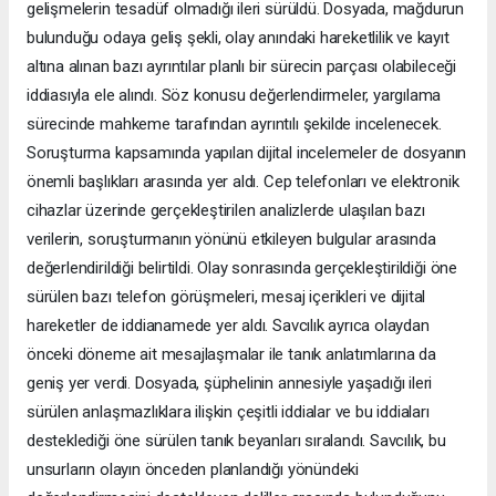
gelişmelerin tesadüf olmadığı ileri sürüldü. Dosyada, mağdurun
bulunduğu odaya geliş şekli, olay anındaki hareketlilik ve kayıt
altına alınan bazı ayrıntılar planlı bir sürecin parçası olabileceği
iddiasıyla ele alındı. Söz konusu değerlendirmeler, yargılama
sürecinde mahkeme tarafından ayrıntılı şekilde incelenecek.
Soruşturma kapsamında yapılan dijital incelemeler de dosyanın
önemli başlıkları arasında yer aldı. Cep telefonları ve elektronik
cihazlar üzerinde gerçekleştirilen analizlerde ulaşılan bazı
verilerin, soruşturmanın yönünü etkileyen bulgular arasında
değerlendirildiği belirtildi. Olay sonrasında gerçekleştirildiği öne
sürülen bazı telefon görüşmeleri, mesaj içerikleri ve dijital
hareketler de iddianamede yer aldı. Savcılık ayrıca olaydan
önceki döneme ait mesajlaşmalar ile tanık anlatımlarına da
geniş yer verdi. Dosyada, şüphelinin annesiyle yaşadığı ileri
sürülen anlaşmazlıklara ilişkin çeşitli iddialar ve bu iddiaları
desteklediği öne sürülen tanık beyanları sıralandı. Savcılık, bu
unsurların olayın önceden planlandığı yönündeki