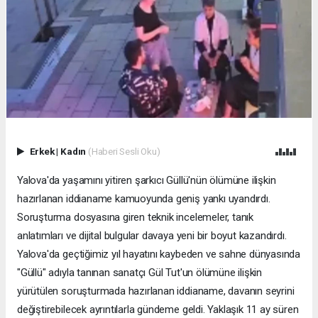
Erkek
|
Kadın
(Haberi Sesli Oku)
Yalova'da yaşamını yitiren şarkıcı Güllü'nün ölümüne ilişkin
hazırlanan iddianame kamuoyunda geniş yankı uyandırdı.
Soruşturma dosyasına giren teknik incelemeler, tanık
anlatımları ve dijital bulgular davaya yeni bir boyut kazandırdı.
Yalova'da geçtiğimiz yıl hayatını kaybeden ve sahne dünyasında
"Güllü" adıyla tanınan sanatçı Gül Tut'un ölümüne ilişkin
yürütülen soruşturmada hazırlanan iddianame, davanın seyrini
değiştirebilecek ayrıntılarla gündeme geldi. Yaklaşık 11 ay süren