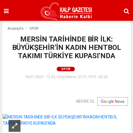
Anasayfa
SPOR
MERSİN TARİHİNDE BİR İLK:
BÜYÜKŞEHİR’İN KADIN HENTBOL
TAKIMI TÜRKİYE KUPASI’NDA
SPOR
06.01.2022 - 13:52, Güncelleme: 01.01.1970 - 02:00
ABONE OL