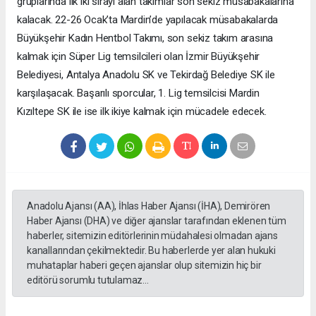
gruplarında ilk iki sırayı alan takımlar son sekiz müsabakalarına
kalacak. 22-26 Ocak’ta Mardin’de yapılacak müsabakalarda
Büyükşehir Kadın Hentbol Takımı, son sekiz takım arasına
kalmak için Süper Lig temsilcileri olan İzmir Büyükşehir
Belediyesi, Antalya Anadolu SK ve Tekirdağ Belediye SK ile
karşılaşacak. Başarılı sporcular, 1. Lig temsilcisi Mardin
Kızıltepe SK ile ise ilk ikiye kalmak için mücadele edecek.
Anadolu Ajansı (AA), İhlas Haber Ajansı (İHA), Demirören
Haber Ajansı (DHA) ve diğer ajanslar tarafından eklenen tüm
haberler, sitemizin editörlerinin müdahalesi olmadan ajans
kanallarından çekilmektedir. Bu haberlerde yer alan hukuki
muhataplar haberi geçen ajanslar olup sitemizin hiç bir
editörü sorumlu tutulamaz...