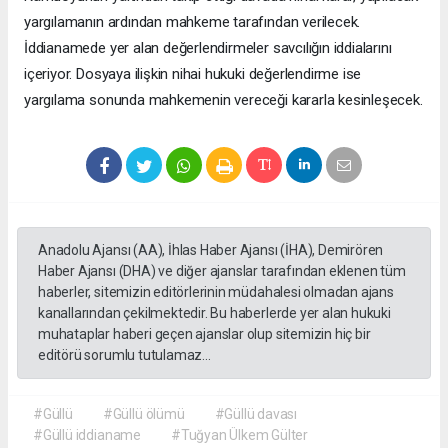
yargılamanın ardından mahkeme tarafından verilecek.
İddianamede yer alan değerlendirmeler savcılığın iddialarını
içeriyor. Dosyaya ilişkin nihai hukuki değerlendirme ise
yargılama sonunda mahkemenin vereceği kararla kesinleşecek.
Anadolu Ajansı (AA), İhlas Haber Ajansı (İHA), Demirören
Haber Ajansı (DHA) ve diğer ajanslar tarafından eklenen tüm
haberler, sitemizin editörlerinin müdahalesi olmadan ajans
kanallarından çekilmektedir. Bu haberlerde yer alan hukuki
muhataplar haberi geçen ajanslar olup sitemizin hiç bir
editörü sorumlu tutulamaz...
#Güllü
#Güllü ölümü
#Güllü davası
#Güllü iddianame
#Tuğyan Ülkem Gülter