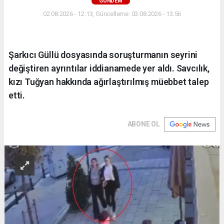
GÜNDEM
02.08.2026 - 12:13, Güncelleme: 03.08.2026 - 13:56
Şarkıcı Güllü dosyasında soruşturmanın seyrini
değiştiren ayrıntılar iddianamede yer aldı. Savcılık,
kızı Tuğyan hakkında ağırlaştırılmış müebbet talep
etti.
ABONE OL