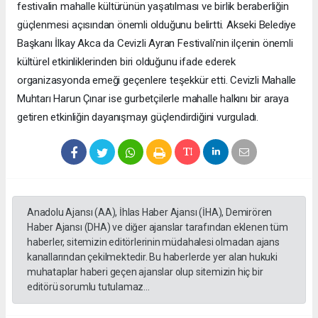
festivalin mahalle kültürünün yaşatılması ve birlik beraberliğin
güçlenmesi açısından önemli olduğunu belirtti. Akseki Belediye
Başkanı İlkay Akca da Cevizli Ayran Festivali'nin ilçenin önemli
kültürel etkinliklerinden biri olduğunu ifade ederek
organizasyonda emeği geçenlere teşekkür etti. Cevizli Mahalle
Muhtarı Harun Çınar ise gurbetçilerle mahalle halkını bir araya
getiren etkinliğin dayanışmayı güçlendirdiğini vurguladı.
Anadolu Ajansı (AA), İhlas Haber Ajansı (İHA), Demirören
Haber Ajansı (DHA) ve diğer ajanslar tarafından eklenen tüm
haberler, sitemizin editörlerinin müdahalesi olmadan ajans
kanallarından çekilmektedir. Bu haberlerde yer alan hukuki
muhataplar haberi geçen ajanslar olup sitemizin hiç bir
editörü sorumlu tutulamaz...