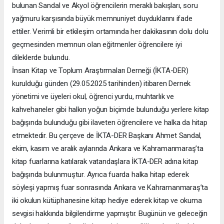
bulunan Sandal ve Akyol öğrencilerin meraklı bakışları, soru
yağmuru karşısında büyük memnuniyet duyduklarını ifade
ettiler. Verimli bir etkileşim ortamında her dakikasının dolu dolu
geçmesinden memnun olan eğitmenler öğrencilere iyi
dileklerde bulundu.
İnsan Kitap ve Toplum Araştırmaları Derneği (İKTA-DER)
kurulduğu günden (29.05.2025 tarihinden) itibaren Dernek
yönetimi ve üyeleri okul, öğrenci yurdu, muhtarlık ve
kahvehaneler gibi halkın yoğun biçimde bulunduğu yerlere kitap
bağışında bulunduğu gibi ilaveten öğrencilere ve halka da hitap
etmektedir. Bu çerçeve de İKTA-DER Başkanı Ahmet Sandal,
ekim, kasım ve aralık aylarında Ankara ve Kahramanmaraş’ta
kitap fuarlarına katılarak vatandaşlara İKTA-DER adına kitap
bağışında bulunmuştur. Ayrıca fuarda halka hitap ederek
söyleşi yapmış fuar sonrasında Ankara ve Kahramanmaraş’ta
iki okulun kütüphanesine kitap hediye ederek kitap ve okuma
sevgisi hakkında bilgilendirme yapmıştır. Bugünün ve geleceğin