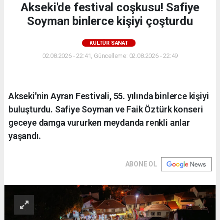
Akseki'de festival coşkusu! Safiye
Soyman binlerce kişiyi çoşturdu
KÜLTÜR SANAT
02.08.2026 - 22:41, Güncelleme: 02.08.2026 - 22:49
Akseki'nin Ayran Festivali, 55. yılında binlerce kişiyi
buluşturdu. Safiye Soyman ve Faik Öztürk konseri
geceye damga vururken meydanda renkli anlar
yaşandı.
ABONE OL