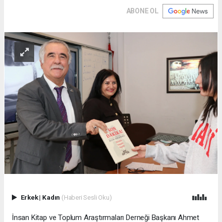
ABONE OL
Erkek
|
Kadın
(Haberi Sesli Oku)
İnsan Kitap ve Toplum Araştırmaları Derneği Başkanı Ahmet