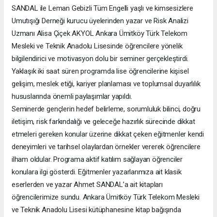
SANDAL ile Leman Gebizli Tüm Engelli yaşlı ve kimsesizlere
Umutışığı Derneği kurucu üyelerinden yazar ve Risk Analizi
Uzmanı Alisa Çiçek AKYOL Ankara Ümitköy Türk Telekom
Mesleki ve Teknik Anadolu Lisesinde öğrencilere yönelik
bilgilendirici ve motivasyon dolu bir seminer gerçekleştirdi.
Yaklaşık iki saat süren programda lise öğrencilerine kişisel
gelişim, meslek etiği, kariyer planlaması ve toplumsal duyarlılık
hususlarında önemli paylaşımlar yapıldı.
Seminerde gençlerin hedef belirleme, sorumluluk bilinci, doğru
iletişim, risk farkındalığı ve geleceğe hazırlık sürecinde dikkat
etmeleri gereken konular üzerine dikkat çeken eğitmenler kendi
deneyimleri ve tarihsel olaylardan örnekler vererek öğrencilere
ilham oldular. Programa aktif katılım sağlayan öğrenciler
konulara ilgi gösterdi. Eğitmenler yazarlarımıza ait klasik
eserlerden ve yazar Ahmet SANDAL’a ait kitapları
öğrencilerimize sundu. Ankara Ümitköy Türk Telekom Mesleki
ve Teknik Anadolu Lisesi kütüphanesine kitap bağışında