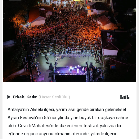
Erkek
|
Kadın
(Haberi Sesli Oku)
Antalya'nın Akseki ilçesi, yarım asrı geride bırakan geleneksel
Ayran Festivali'nin 55'inci yılında yine büyük bir coşkuya sahne
oldu. Cevizli Mahallesi'nde düzenlenen festival, yalnızca bir
eğlence organizasyonu olmanın ötesinde, yıllardır ilçenin