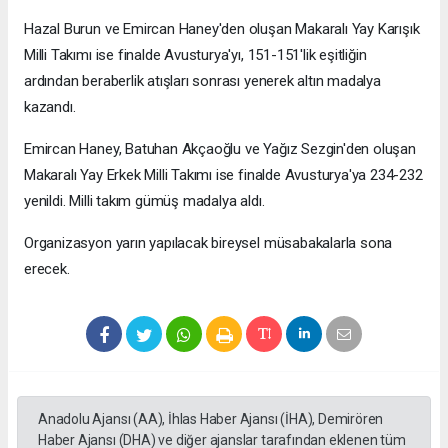
Hazal Burun ve Emircan Haney'den oluşan Makaralı Yay Karışık
Milli Takımı ise finalde Avusturya'yı, 151-151'lik eşitliğin
ardından beraberlik atışları sonrası yenerek altın madalya
kazandı.
Emircan Haney, Batuhan Akçaoğlu ve Yağız Sezgin'den oluşan
Makaralı Yay Erkek Milli Takımı ise finalde Avusturya'ya 234-232
yenildi. Milli takım gümüş madalya aldı.
Organizasyon yarın yapılacak bireysel müsabakalarla sona
erecek.
Anadolu Ajansı (AA), İhlas Haber Ajansı (İHA), Demirören
Haber Ajansı (DHA) ve diğer ajanslar tarafından eklenen tüm