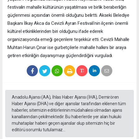
festivalin mahalle kültürünün yaşatılması ve birlik beraberliğin
güçlenmesi açısından önemli olduğunu belirtti. Akseki Belediye
Başkanı İlkay Akca da Cevizli Ayran Festivali'nin ilçenin önemli
kültürel etkinliklerinden biri olduğunu ifade ederek
organizasyonda emeği geçenlere teşekkür etti. Cevizli Mahalle
Muhtarı Harun Çınar ise gurbetçilerle mahalle halkını bir araya
getiren etkinliğin dayanışmayı güçlendirdiğini vurguladı.
Anadolu Ajansı (AA), İhlas Haber Ajansı (İHA), Demirören
Haber Ajansı (DHA) ve diğer ajanslar tarafından eklenen tüm
haberler, sitemizin editörlerinin müdahalesi olmadan ajans
kanallarından çekilmektedir. Bu haberlerde yer alan hukuki
muhataplar haberi geçen ajanslar olup sitemizin hiç bir
editörü sorumlu tutulamaz...