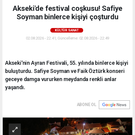
Akseki'de festival coşkusu! Safiye
Soyman binlerce kişiyi çoşturdu
KÜLTÜR SANAT
02.08.2026 - 22:41, Güncelleme: 02.08.2026 - 22:49
Akseki'nin Ayran Festivali, 55. yılında binlerce kişiyi
buluşturdu. Safiye Soyman ve Faik Öztürk konseri
geceye damga vururken meydanda renkli anlar
yaşandı.
ABONE OL