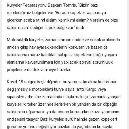
Kuryeler Federasyonu Başkanı Tomris, "Bizim bazı
mimlediğimiz bölgeler var. 'Burada köpekler var, buraya
giderken acaba et mi alalım, kemik mi alalım? Verelim de bize
saldırmasın.' dediğimiz çok bölge var." dedi.
Motosikletli kuryeler, zaman zaman cadde ve sokak aralarında
aniden çıkıp havlayarak kendilerini korkutan ve bazen de
saldırılarına maruz kaldıkları sahipsiz köpeklerin doğal yaşam
alanlarına kavuşturulması için yapılacak sosyal sorumluluk
projelerine destek vermeye hazırlar.
Kovid-19 salgını başladığından bu yana satın alma kültürünün
değişmesiyle motosikletli kurye sayısı arttı. Kargo veya
siparişleri adresine zamanında ulaştırmak için zamanla yarışan
kuryeler, iki teker üzerinde ilerlerken bir yandan da bir köpeğin
saldırısına uğramanın ya da ondan korunurken kaza yapmanın
endişesini taşıyor. Bazı kuryeler, sürü halinde gezen köpekleri
görünce yolunu değiştiriyor bazıları da yaşadıkları korkuyla