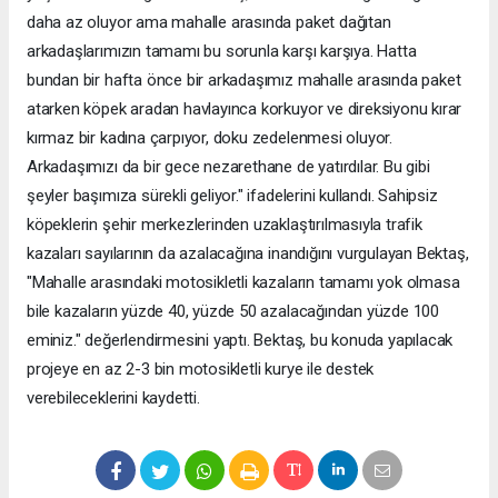
daha az oluyor ama mahalle arasında paket dağıtan
arkadaşlarımızın tamamı bu sorunla karşı karşıya. Hatta
bundan bir hafta önce bir arkadaşımız mahalle arasında paket
atarken köpek aradan havlayınca korkuyor ve direksiyonu kırar
kırmaz bir kadına çarpıyor, doku zedelenmesi oluyor.
Arkadaşımızı da bir gece nezarethane de yatırdılar. Bu gibi
şeyler başımıza sürekli geliyor." ifadelerini kullandı. Sahipsiz
köpeklerin şehir merkezlerinden uzaklaştırılmasıyla trafik
kazaları sayılarının da azalacağına inandığını vurgulayan Bektaş,
"Mahalle arasındaki motosikletli kazaların tamamı yok olmasa
bile kazaların yüzde 40, yüzde 50 azalacağından yüzde 100
eminiz." değerlendirmesini yaptı. Bektaş, bu konuda yapılacak
projeye en az 2-3 bin motosikletli kurye ile destek
verebileceklerini kaydetti.