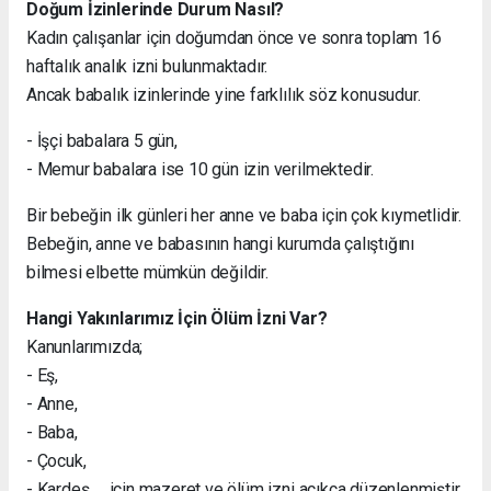
Doğum İzinlerinde Durum Nasıl?
Kadın çalışanlar için doğumdan önce ve sonra toplam 16
haftalık analık izni bulunmaktadır.
Ancak babalık izinlerinde yine farklılık söz konusudur.
- İşçi babalara 5 gün,
- Memur babalara ise 10 gün izin verilmektedir.
Bir bebeğin ilk günleri her anne ve baba için çok kıymetlidir.
Bebeğin, anne ve babasının hangi kurumda çalıştığını
bilmesi elbette mümkün değildir.
Hangi Yakınlarımız İçin Ölüm İzni Var?
Kanunlarımızda;
- Eş,
- Anne,
- Baba,
- Çocuk,
- Kardeş, için mazeret ve ölüm izni açıkça düzenlenmiştir.