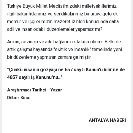
Türkiye Büyük Millet Meclisi'mizdeki milletvekillerimiz,
ilgili bakanlıklarımız ve sendikalarımız bir araya gelerek
memur ve işçilerimizin mazeret izinleri konusunda daha
adil ve insan odaklı düzenlemeler yapamaz mı?
Acının, sevincin ve aile bağlarının statüsü olmaz. Belki de
artık çalışma hayatında "eşitlik ve insanlık" temelinde yeni
bir düzenleme yapmanın zamanı gelmiştir.
"Çünkü insanın gözyaşı ne 657 sayılı Kanun'u bilir ne de
4857 sayılı İş Kanunu'nu..."
Araştırmacı Tarihçi - Yazar
Dilber Köse
ANTALYA HABERİ