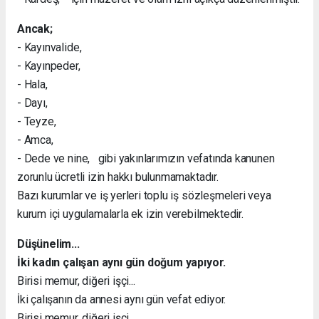
Ancak;
- Kayınvalide,
- Kayınpeder,
- Hala,
- Dayı,
- Teyze,
- Amca,
- Dede ve nine, gibi yakınlarımızın vefatında kanunen
zorunlu ücretli izin hakkı bulunmamaktadır.
Bazı kurumlar ve iş yerleri toplu iş sözleşmeleri veya
kurum içi uygulamalarla ek izin verebilmektedir.
Düşünelim...
İki kadın çalışan aynı gün doğum yapıyor.
Birisi memur, diğeri işçi...
İki çalışanın da annesi aynı gün vefat ediyor.
Birisi memur, diğeri işçi...