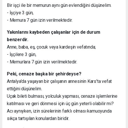
Bir işçi ile bir memurun aynı gün evlendiğini düşünelim.
- İşçiye 3 gün,
- Memura 7 gün izin verilmektedir.
Yakınlarını kaybeden çalışanlar için de durum
benzerdir.
Anne, baba, eş, çocuk veya kardeşin vefatında;
- İşçilere 3 gün,
- Memurlara 7 gün izin verilmektedir.
Peki, cenaze başka bir şehirdeyse?
Antalya'da yaşayan bir çalışanın annesinin Kars'ta vefat
ettiğini düşünelim.
Uçak bileti bulması, yolculuk yapması, cenaze işlemlerine
katılması ve geri dönmesi için üç gün yeterli olabilir mi?
Acı aynıyken, izin sürelerinin farklı olması kamuoyunda
sıkça tartışılan konulardan biridir.