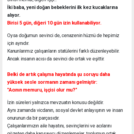
İki baba, yeni doğan bebeklerini ilk kez kucaklarına
alıyor.
Birisi 5 gün, diğeri 10 gün izin kullanabiliyor.
Oysa doğumun sevinci de, cenazenin hüznü de hepimiz
için aynıdır.
Kanunlarımız çalışanların statülerini farklı düzenleyebilir.
Ancak insanın acısı da sevinci de ortak ve eşittir.
Belki de artık çalışma hayatında şu soruyu daha
yüksek sesle sormanın zamanı gelmiştir:
"Acının memuru, işçisi olur mu?"
İzin süreleri yalnızca mevzuatın konusu değildir.
Aynı zamanda vicdanın, sosyal devlet anlayışının ve insan
onurunun da bir parçasıdır.
Çalışanlarımızın aile hayatını, sevinçlerini ve acılarını
gözeten daha kapsayıcı düzenlemeler, toplumun ortak