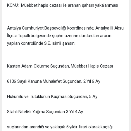
KONU: Müebbet hapis cezası ile aranan şahsın yakalanması
Antalya Cumhuriyet Başsavcılığı koordinesinde; Antalya İli Aksu
İlçesi Topallı bölgesinde şüphe üzerine durdurulan aracın
yapılan kontrolünde S.E. isimli şahsın;
Kasten Adam Öldürme Suçundan, Müebbet Hapis Cezası
6136 Sayılı Kanuna Muhalefet Suçundan, 2 Yıl 6 Ay
Hükümlü ve Tutuklunun Kaçması Suçundan, 5 Ay
Silahlı Nitelikli Yağma Suçundan 3 Yıl 4 Ay
suçlarından arandığı ve yaklaşık 5 yıldır firari olarak kaçtığı