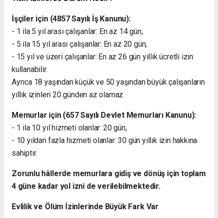
İşçiler için (4857 Sayılı İş Kanunu):
- 1 ila 5 yıl arası çalışanlar: En az 14 gün,
- 5 ila 15 yıl arası çalışanlar: En az 20 gün,
- 15 yıl ve üzeri çalışanlar: En az 26 gün yıllık ücretli izin
kullanabilir.
Ayrıca 18 yaşından küçük ve 50 yaşından büyük çalışanların
yıllık izinleri 20 günden az olamaz.
Memurlar için (657 Sayılı Devlet Memurları Kanunu):
- 1 ila 10 yıl hizmeti olanlar: 20 gün,
- 10 yıldan fazla hizmeti olanlar: 30 gün yıllık izin hakkına
sahiptir.
Zorunlu hâllerde memurlara gidiş ve dönüş için toplam
4 güne kadar yol izni de verilebilmektedir.
Evlilik ve Ölüm İzinlerinde Büyük Fark Var