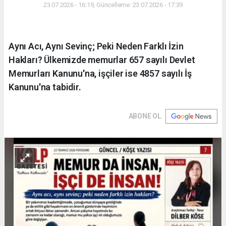
23.07.2026 - 16:19, Güncelleme: 23.07.2026 - 17:39
Aynı Acı, Aynı Sevinç; Peki Neden Farklı İzin
Hakları? Ülkemizde memurlar 657 sayılı Devlet
Memurları Kanunu'na, işçiler ise 4857 sayılı İş
Kanunu'na tabidir.
ABONE OL