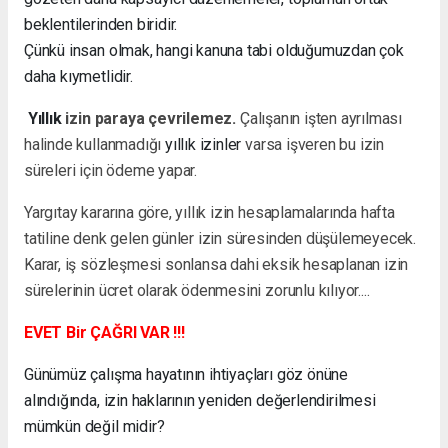
beklentilerinden biridir.
Çünkü insan olmak, hangi kanuna tabi olduğumuzdan çok
daha kıymetlidir.
Yıllık
izin paraya çevrilemez.
Çalışanın işten ayrılması
halinde kullanmadığı
yıllık izinler
varsa işveren bu izin
süreleri için ödeme yapar.
Yargıtay kararına göre, yıllık izin hesaplamalarında hafta
tatiline denk gelen günler izin süresinden düşülemeyecek.
Karar, iş sözleşmesi sonlansa dahi eksik hesaplanan izin
sürelerinin ücret olarak ödenmesini zorunlu kılıyor....
EVET Bir ÇAĞRI VAR !!!
Günümüz çalışma hayatının ihtiyaçları göz önüne
alındığında, izin haklarının yeniden değerlendirilmesi
mümkün değil midir?