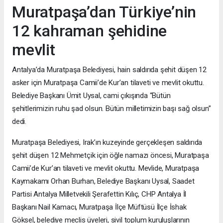
Muratpaşa’dan Türkiye’nin
12 kahraman şehidine
mevlit
Antalya’da Muratpaşa Belediyesi, hain saldırıda şehit düşen 12
asker için Muratpaşa Camii’de Kur’an tilaveti ve mevlit okuttu.
Belediye Başkanı Ümit Uysal, cami çıkışında “Bütün
şehitlerimizin ruhu şad olsun. Bütün milletimizin başı sağ olsun”
dedi.
Muratpaşa Belediyesi, Irak’ın kuzeyinde gerçekleşen saldırıda
şehit düşen 12 Mehmetçik için öğle namazı öncesi, Muratpaşa
Camii’de Kur’an tilaveti ve mevlit okuttu. Mevlide, Muratpaşa
Kaymakamı Orhan Burhan, Belediye Başkanı Uysal, Saadet
Partisi Antalya Milletvekili Şerafettin Kılıç, CHP Antalya İl
Başkanı Nail Kamacı, Muratpaşa İlçe Müftüsü İlçe İshak
Göksel, belediye meclis üyeleri, sivil toplum kuruluşlarının