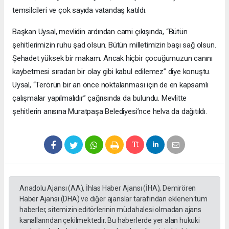
temsilcileri ve çok sayıda vatandaş katıldı.
Başkan Uysal, mevlidin ardından cami çıkışında, “Bütün
şehitlerimizin ruhu şad olsun. Bütün milletimizin başı sağ olsun.
Şehadet yüksek bir makam. Ancak hiçbir çocuğumuzun canını
kaybetmesi sıradan bir olay gibi kabul edilemez” diye konuştu.
Uysal, “Terörün bir an önce noktalanması için de en kapsamlı
çalışmalar yapılmalıdır” çağrısında da bulundu. Mevlitte
şehitlerin anısına Muratpaşa Belediyesi’nce helva da dağıtıldı.
Anadolu Ajansı (AA), İhlas Haber Ajansı (İHA), Demirören
Haber Ajansı (DHA) ve diğer ajanslar tarafından eklenen tüm
haberler, sitemizin editörlerinin müdahalesi olmadan ajans
kanallarından çekilmektedir. Bu haberlerde yer alan hukuki