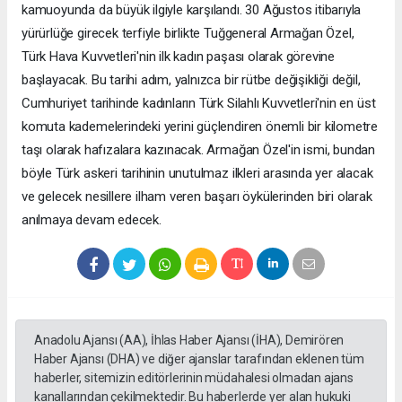
kamuoyunda da büyük ilgiyle karşılandı. 30 Ağustos itibarıyla
yürürlüğe girecek terfiyle birlikte Tuğgeneral Armağan Özel,
Türk Hava Kuvvetleri'nin ilk kadın paşası olarak görevine
başlayacak. Bu tarihi adım, yalnızca bir rütbe değişikliği değil,
Cumhuriyet tarihinde kadınların Türk Silahlı Kuvvetleri'nin en üst
komuta kademelerindeki yerini güçlendiren önemli bir kilometre
taşı olarak hafızalara kazınacak. Armağan Özel'in ismi, bundan
böyle Türk askeri tarihinin unutulmaz ilkleri arasında yer alacak
ve gelecek nesillere ilham veren başarı öykülerinden biri olarak
anılmaya devam edecek.
Anadolu Ajansı (AA), İhlas Haber Ajansı (İHA), Demirören
Haber Ajansı (DHA) ve diğer ajanslar tarafından eklenen tüm
haberler, sitemizin editörlerinin müdahalesi olmadan ajans
kanallarından çekilmektedir. Bu haberlerde yer alan hukuki