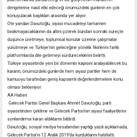
dengelerine nasıl etki edeceği önümüzdeki günlerin en çok
konuşulacak başlıkları arasında yer alıyor.
Öte yandan Davutoğlu, siyasi mücadeleyi tamamen
bırakmayacaklarının da altını çizerek bundan sonraki süreçte
düşünce üretmeye, toplumsal konular üzerine çalışmalar
yürütmeye ve Türkiye'nin geleceğine yönelik fikirlerini farklı
platformlarda dile getirmeyi sürdüreceklerini belirtti.
Türkiye siyasetinde yeni bir dönemin kapısını aralayabilecek bu
kararın, önümüzdeki günlerde hem siyasi partiler hem de
kamuoyu tarafından geniş kapsamlı değerlendirmelere konu
olması bekleniyor.
AA Haberi:
Gelecek Partisi Genel Başkanı Ahmet Davutoğlu, parti
siyasetinden çekilme ve Gelecek Partisi'nin siyasi faaliyetlerini
sonlandırma kararı aldıklarını bildirdi.
Davutoğlu, sosyal medya hesabından yaptığı yazılı açıklamada,
Gelecek Partisi'ni 12 Aralık 2019'da kurduklarını hatırlattı.