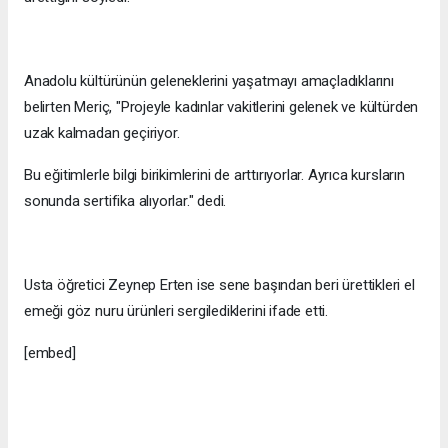
Anadolu kültürünün geleneklerini yaşatmayı amaçladıklarını
belirten Meriç, "Projeyle kadınlar vakitlerini gelenek ve kültürden
uzak kalmadan geçiriyor.
Bu eğitimlerle bilgi birikimlerini de arttırıyorlar. Ayrıca kursların
sonunda sertifika alıyorlar." dedi.
Usta öğretici Zeynep Erten ise sene başından beri ürettikleri el
emeği göz nuru ürünleri sergilediklerini ifade etti.
[embed]