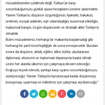
mücadelesinden çekilmek değil, Türkiye'ye karşı
sorumluluğumuzu günlük siyasi hesapların üzerine çıkarmaktır.
Yarının Türkiye'si; düşünce özgürlüğünün, liyakatin, hukukun,
üretimin, sosyal adaletin, eşit vatandaşlığın, kurumsal etkinliğin,
toplumsal barışın, özgün düşüncenin ve stratejik aklın Türkiye'si
olmalıdır.
Bizim mücadelemiz, herhangi bir makamla başlamadığı gibi
herhangi bir parti tüzel kişiliğiyle de sona ermeyecektir. Bundan
sonra da düşünce, ahlak, eğitim, bilim, kültür, uluslararası
diplomasi, ekonomi ve toplumsal dayanışma başta olmak
üzere her alanda ülkemiz için çalışmaya devam edeceğiz.
Doğruyu teşvik edecek, yanlışa karşı uyarıcı sorumluluğumuzu
sürdüreceğiz. Yarının Türkiye'si kuruluncaya kadar düşünmeyi,
konuşmayı, uyarmayı ve milletimiz için çalışmayı sürdüreceğiz."