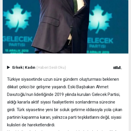
Erkek
|
Kadın
(Haberi Sesli Oku)
Türkiye siyasetinde uzun süre gündem oluşturması beklenen
dikkat çekici bir gelişme yaşandı. Eski Başbakan Ahmet
Davutoğlu'nun liderliğinde 2019 yılında kurulan Gelecek Partisi,
aldığı kararla aktif siyasi faaliyetlerini sonlandırma sürecine
girdi. Türk siyasetine yeni bir soluk getirme iddiasıyla yola çıkan
partinin kapanma kararı, yalnızca parti teşkilatlarını değil, siyasi
kulisleri de hareketlendirdi.