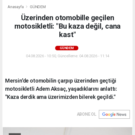
Anasayfa
GÜNDEM
Üzerinden otomobille geçilen
motosikletli: "Bu kaza değil, cana
kast"
GÜNDEM
04.08.2026 - 10:50, Güncelleme: 04.08.2026 - 11:14
Mersin'de otomobilin çarpıp üzerinden geçtiği
motosikletli Adem Aksaç, yaşadıklarını anlattı:
"Kaza derdik ama üzerimizden bilerek geçildi."
ABONE OL