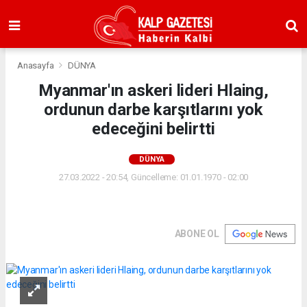
Anasayfa
DÜNYA
Myanmar'ın askeri lideri Hlaing,
ordunun darbe karşıtlarını yok
edeceğini belirtti
DÜNYA
27.03.2022 - 20:54, Güncelleme: 01.01.1970 - 02:00
ABONE OL