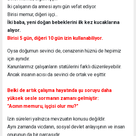
İki çalışanın da annesi aynı gün vefat ediyor.
Birisi memur, diğeri işçi...
İki baba, yeni doğan bebeklerini ilk kez kucaklarına
alıyor.
Birisi 5 gün, diğeri 10 gün izin kullanabiliyor.
Oysa doğumun sevinci de, cenazenin hüznü de hepimiz
için aynıdır.
Kanunlarımız çalışanların statülerini farklı düzenleyebilir.
Ancak insanın acısı da sevinci de ortak ve eşittir.
Belki de artık çalışma hayatında şu soruyu daha
yüksek sesle sormanın zamanı gelmiştir:
"Acının memuru, işçisi olur mu?"
İzin süreleri yalnızca mevzuatın konusu değildir.
Aynı zamanda vicdanın, sosyal devlet anlayışının ve insan
onurunun da bir parçasıdır.