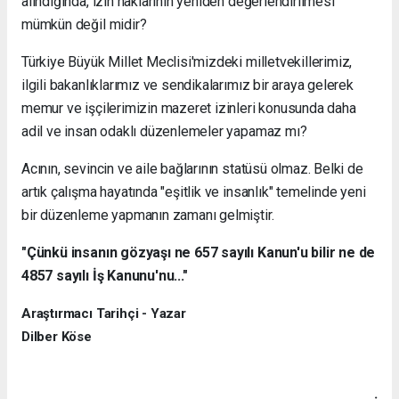
alındığında, izin haklarının yeniden değerlendirilmesi
mümkün değil midir?
Türkiye Büyük Millet Meclisi'mizdeki milletvekillerimiz,
ilgili bakanlıklarımız ve sendikalarımız bir araya gelerek
memur ve işçilerimizin mazeret izinleri konusunda daha
adil ve insan odaklı düzenlemeler yapamaz mı?
Acının, sevincin ve aile bağlarının statüsü olmaz. Belki de
artık çalışma hayatında "eşitlik ve insanlık" temelinde yeni
bir düzenleme yapmanın zamanı gelmiştir.
"Çünkü insanın gözyaşı ne 657 sayılı Kanun'u bilir ne de
4857 sayılı İş Kanunu'nu..."
Araştırmacı Tarihçi - Yazar
Dilber Köse