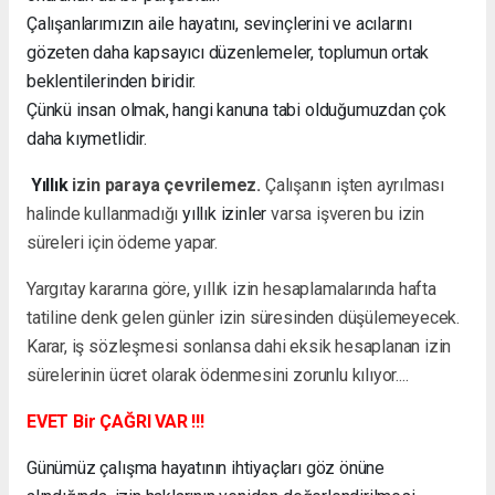
Çalışanlarımızın aile hayatını, sevinçlerini ve acılarını
gözeten daha kapsayıcı düzenlemeler, toplumun ortak
beklentilerinden biridir.
Çünkü insan olmak, hangi kanuna tabi olduğumuzdan çok
daha kıymetlidir.
Yıllık
izin paraya çevrilemez.
Çalışanın işten ayrılması
halinde kullanmadığı
yıllık izinler
varsa işveren bu izin
süreleri için ödeme yapar.
Yargıtay kararına göre, yıllık izin hesaplamalarında hafta
tatiline denk gelen günler izin süresinden düşülemeyecek.
Karar, iş sözleşmesi sonlansa dahi eksik hesaplanan izin
sürelerinin ücret olarak ödenmesini zorunlu kılıyor....
EVET Bir ÇAĞRI VAR !!!
Günümüz çalışma hayatının ihtiyaçları göz önüne