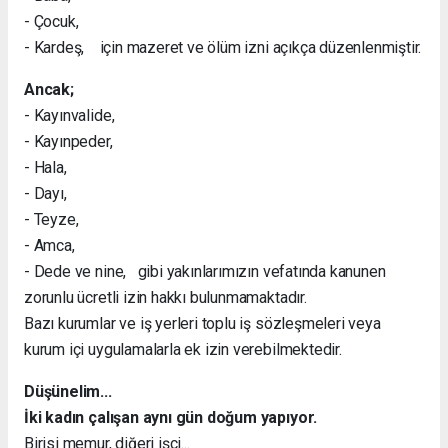
- Çocuk,
- Kardeş, için mazeret ve ölüm izni açıkça düzenlenmiştir.
Ancak;
- Kayınvalide,
- Kayınpeder,
- Hala,
- Dayı,
- Teyze,
- Amca,
- Dede ve nine, gibi yakınlarımızın vefatında kanunen
zorunlu ücretli izin hakkı bulunmamaktadır.
Bazı kurumlar ve iş yerleri toplu iş sözleşmeleri veya
kurum içi uygulamalarla ek izin verebilmektedir.
Düşünelim...
İki kadın çalışan aynı gün doğum yapıyor.
Birisi memur, diğeri işçi...