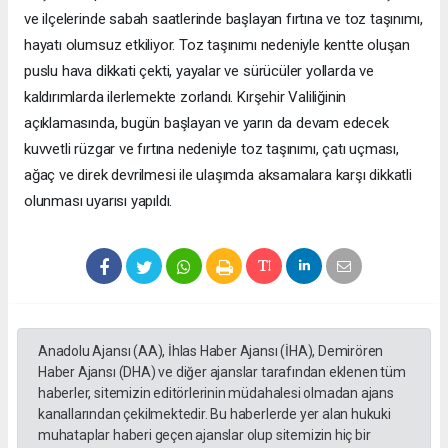
ve ilçelerinde sabah saatlerinde başlayan fırtına ve toz taşınımı,
hayatı olumsuz etkiliyor. Toz taşınımı nedeniyle kentte oluşan
puslu hava dikkati çekti, yayalar ve sürücüler yollarda ve
kaldırımlarda ilerlemekte zorlandı. Kırşehir Valiliğinin
açıklamasında, bugün başlayan ve yarın da devam edecek
kuvvetli rüzgar ve fırtına nedeniyle toz taşınımı, çatı uçması,
ağaç ve direk devrilmesi ile ulaşımda aksamalara karşı dikkatli
olunması uyarısı yapıldı.
Anadolu Ajansı (AA), İhlas Haber Ajansı (İHA), Demirören
Haber Ajansı (DHA) ve diğer ajanslar tarafından eklenen tüm
haberler, sitemizin editörlerinin müdahalesi olmadan ajans
kanallarından çekilmektedir. Bu haberlerde yer alan hukuki
muhataplar haberi geçen ajanslar olup sitemizin hiç bir