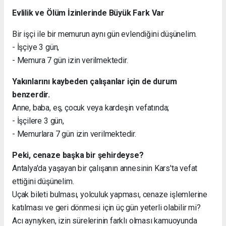
Evlilik ve Ölüm İzinlerinde Büyük Fark Var
Bir işçi ile bir memurun aynı gün evlendiğini düşünelim.
- İşçiye 3 gün,
- Memura 7 gün izin verilmektedir.
Yakınlarını kaybeden çalışanlar için de durum
benzerdir.
Anne, baba, eş, çocuk veya kardeşin vefatında;
- İşçilere 3 gün,
- Memurlara 7 gün izin verilmektedir.
Peki, cenaze başka bir şehirdeyse?
Antalya'da yaşayan bir çalışanın annesinin Kars'ta vefat
ettiğini düşünelim.
Uçak bileti bulması, yolculuk yapması, cenaze işlemlerine
katılması ve geri dönmesi için üç gün yeterli olabilir mi?
Acı aynıyken, izin sürelerinin farklı olması kamuoyunda