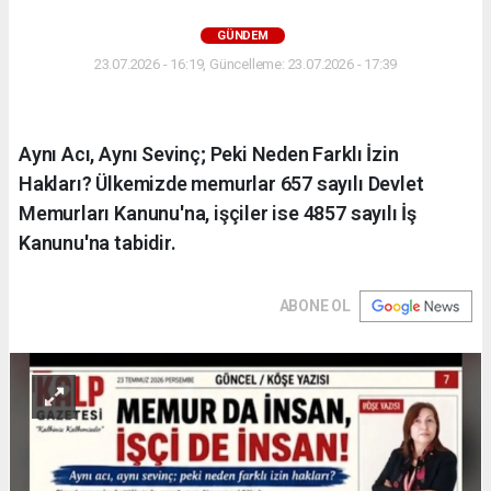
GÜNDEM
23.07.2026 - 16:19, Güncelleme: 23.07.2026 - 17:39
Aynı Acı, Aynı Sevinç; Peki Neden Farklı İzin
Hakları? Ülkemizde memurlar 657 sayılı Devlet
Memurları Kanunu'na, işçiler ise 4857 sayılı İş
Kanunu'na tabidir.
ABONE OL