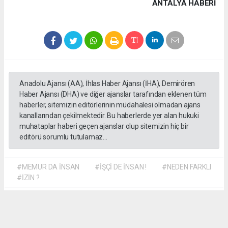
ANTALYA HABERİ
Anadolu Ajansı (AA), İhlas Haber Ajansı (İHA), Demirören
Haber Ajansı (DHA) ve diğer ajanslar tarafından eklenen tüm
haberler, sitemizin editörlerinin müdahalesi olmadan ajans
kanallarından çekilmektedir. Bu haberlerde yer alan hukuki
muhataplar haberi geçen ajanslar olup sitemizin hiç bir
editörü sorumlu tutulamaz...
#MEMUR DA İNSAN
#İŞÇİ DE İNSAN !
#NEDEN FARKLI
#İZİN ?