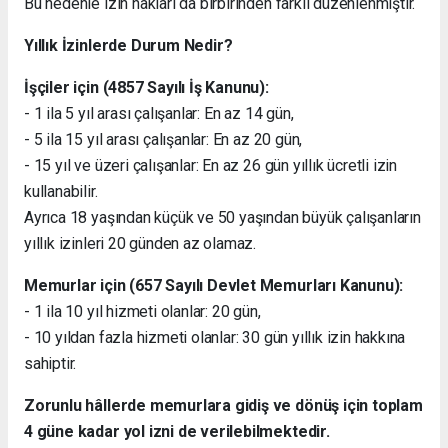
Bu nedenle izin hakları da birbirinden farklı düzenlenmiştir.
Yıllık İzinlerde Durum Nedir?
İşçiler için (4857 Sayılı İş Kanunu):
- 1 ila 5 yıl arası çalışanlar: En az 14 gün,
- 5 ila 15 yıl arası çalışanlar: En az 20 gün,
- 15 yıl ve üzeri çalışanlar: En az 26 gün yıllık ücretli izin
kullanabilir.
Ayrıca 18 yaşından küçük ve 50 yaşından büyük çalışanların
yıllık izinleri 20 günden az olamaz.
Memurlar için (657 Sayılı Devlet Memurları Kanunu):
- 1 ila 10 yıl hizmeti olanlar: 20 gün,
- 10 yıldan fazla hizmeti olanlar: 30 gün yıllık izin hakkına
sahiptir.
Zorunlu hâllerde memurlara gidiş ve dönüş için toplam
4 güne kadar yol izni de verilebilmektedir.