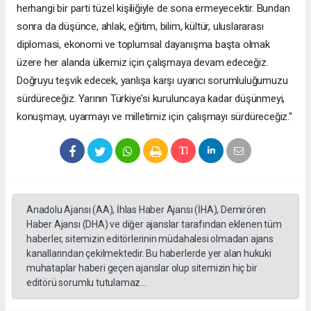
herhangi bir parti tüzel kişiliğiyle de sona ermeyecektir. Bundan
sonra da düşünce, ahlak, eğitim, bilim, kültür, uluslararası
diplomasi, ekonomi ve toplumsal dayanışma başta olmak
üzere her alanda ülkemiz için çalışmaya devam edeceğiz.
Doğruyu teşvik edecek, yanlışa karşı uyarıcı sorumluluğumuzu
sürdüreceğiz. Yarının Türkiye'si kuruluncaya kadar düşünmeyi,
konuşmayı, uyarmayı ve milletimiz için çalışmayı sürdüreceğiz."
Anadolu Ajansı (AA), İhlas Haber Ajansı (İHA), Demirören
Haber Ajansı (DHA) ve diğer ajanslar tarafından eklenen tüm
haberler, sitemizin editörlerinin müdahalesi olmadan ajans
kanallarından çekilmektedir. Bu haberlerde yer alan hukuki
muhataplar haberi geçen ajanslar olup sitemizin hiç bir
editörü sorumlu tutulamaz...