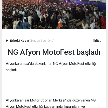
Erkek
|
Kadın
(Haberi Sesli Oku)
NG Afyon MotoFest başladı
Afyonkarahisar'da düzenlenen NG Afyon MotoFest etkinliği
başladı.
Afyonkarahisar Motor Sporları Merkezi'nde düzenlenen NG
Afyon MotoFest etkinliği kapsamında, kurumların ve