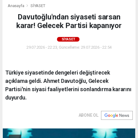
Anasayfa
SİYASET
Davutoğlu'ndan siyaseti sarsan
karar! Gelecek Partisi kapanıyor
SİYASET
29.07.2026 - 22:23, Güncelleme: 29.07.2026 - 22:54
Türkiye siyasetinde dengeleri değiştirecek
açıklama geldi. Ahmet Davutoğlu, Gelecek
Partisi'nin siyasi faaliyetlerini sonlandırma kararını
duyurdu.
ABONE OL