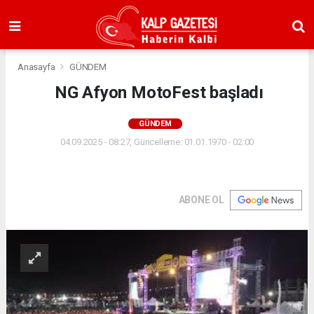
Anasayfa
GÜNDEM
NG Afyon MotoFest başladı
GÜNDEM
04.09.2025 - 08:27, Güncelleme: 01.01.1970 - 02:00
ABONE OL