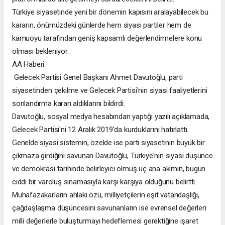
Türkiye siyasetinde yeni bir dönemin kapısını aralayabilecek bu
kararın, önümüzdeki günlerde hem siyasi partiler hem de
kamuoyu tarafından geniş kapsamlı değerlendirmelere konu
olması bekleniyor.
AA Haberi:
Gelecek Partisi Genel Başkanı Ahmet Davutoğlu, parti
siyasetinden çekilme ve Gelecek Partisi'nin siyasi faaliyetlerini
sonlandırma kararı aldıklarını bildirdi.
Davutoğlu, sosyal medya hesabından yaptığı yazılı açıklamada,
Gelecek Partisi'ni 12 Aralık 2019'da kurduklarını hatırlattı.
Genelde siyasi sistemin, özelde ise parti siyasetinin büyük bir
çıkmaza girdiğini savunan Davutoğlu, Türkiye'nin siyasi düşünce
ve demokrasi tarihinde belirleyici olmuş üç ana akımın, bugün
ciddi bir varoluş sınamasıyla karşı karşıya olduğunu belirtti.
Muhafazakarların ahlaki özü, milliyetçilerin eşit vatandaşlığı,
çağdaşlaşma düşüncesini savunanların ise evrensel değerleri
milli değerlerle buluşturmayı hedeflemesi gerektiğine işaret