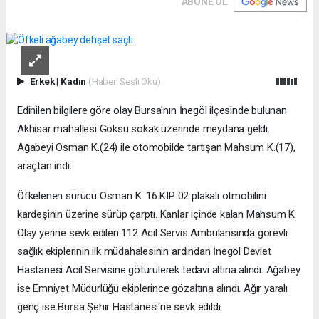
ABONE OL
Erkek
|
Kadın
(Haberi Sesli Oku)
Edinilen bilgilere göre olay Bursa'nın İnegöl ilçesinde bulunan
Akhisar mahallesi Göksu sokak üzerinde meydana geldi.
Ağabeyi Osman K.(24) ile otomobilde tartışan Mahsum K.(17),
araçtan indi.
Öfkelenen sürücü Osman K. 16 KIP 02 plakalı otmobilini
kardeşinin üzerine sürüp çarptı. Kanlar içinde kalan Mahsum K.
Olay yerine sevk edilen 112 Acil Servis Ambulansında görevli
sağlık ekiplerinin ilk müdahalesinin ardından İnegöl Devlet
Hastanesi Acil Servisine götürülerek tedavi altına alındı. Ağabey
ise Emniyet Müdürlüğü ekiplerince gözaltına alındı. Ağır yaralı
genç ise Bursa Şehir Hastanesi'ne sevk edildi.