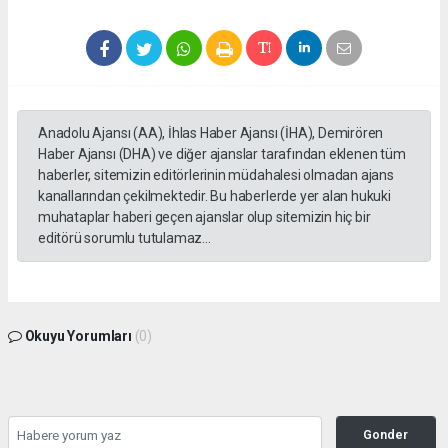
Anadolu Ajansı (AA), İhlas Haber Ajansı (İHA), Demirören
Haber Ajansı (DHA) ve diğer ajanslar tarafından eklenen tüm
haberler, sitemizin editörlerinin müdahalesi olmadan ajans
kanallarından çekilmektedir. Bu haberlerde yer alan hukuki
muhataplar haberi geçen ajanslar olup sitemizin hiç bir
editörü sorumlu tutulamaz...
Okuyu Yorumları
(0)
Gonder