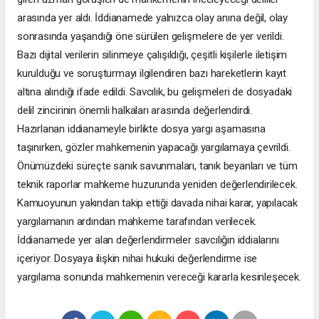
arasında yer aldı. İddianamede yalnızca olay anına değil, olay
sonrasında yaşandığı öne sürülen gelişmelere de yer verildi.
Bazı dijital verilerin silinmeye çalışıldığı, çeşitli kişilerle iletişim
kurulduğu ve soruşturmayı ilgilendiren bazı hareketlerin kayıt
altına alındığı ifade edildi. Savcılık, bu gelişmeleri de dosyadaki
delil zincirinin önemli halkaları arasında değerlendirdi.
Hazırlanan iddianameyle birlikte dosya yargı aşamasına
taşınırken, gözler mahkemenin yapacağı yargılamaya çevrildi.
Önümüzdeki süreçte sanık savunmaları, tanık beyanları ve tüm
teknik raporlar mahkeme huzurunda yeniden değerlendirilecek.
Kamuoyunun yakından takip ettiği davada nihai karar, yapılacak
yargılamanın ardından mahkeme tarafından verilecek.
İddianamede yer alan değerlendirmeler savcılığın iddialarını
içeriyor. Dosyaya ilişkin nihai hukuki değerlendirme ise
yargılama sonunda mahkemenin vereceği kararla kesinleşecek.