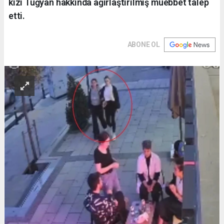
kızı Tuğyan hakkında ağırlaştırılmış müebbet talep
etti.
ABONE OL