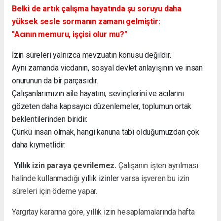
Belki de artık çalışma hayatında şu soruyu daha
yüksek sesle sormanın zamanı gelmiştir:
"Acının memuru, işçisi olur mu?"
İzin süreleri yalnızca mevzuatın konusu değildir.
Aynı zamanda vicdanın, sosyal devlet anlayışının ve insan
onurunun da bir parçasıdır.
Çalışanlarımızın aile hayatını, sevinçlerini ve acılarını
gözeten daha kapsayıcı düzenlemeler, toplumun ortak
beklentilerinden biridir.
Çünkü insan olmak, hangi kanuna tabi olduğumuzdan çok
daha kıymetlidir.
Yıllık
izin paraya çevrilemez.
Çalışanın işten ayrılması
halinde kullanmadığı
yıllık izinler
varsa işveren bu izin
süreleri için ödeme yapar.
Yargıtay kararına göre, yıllık izin hesaplamalarında hafta