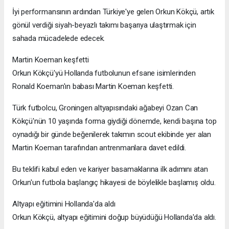
İyi performansının ardından Türkiye'ye gelen Orkun Kökçü, artık
gönül verdiği siyah-beyazlı takımı başarıya ulaştırmak için
sahada mücadelede edecek.
Martin Koeman keşfetti
Orkun Kökçü'yü Hollanda futbolunun efsane isimlerinden
Ronald Koeman'ın babası Martin Koeman keşfetti.
Türk futbolcu, Groningen altyapısındaki ağabeyi Ozan Can
Kökçü'nün 10 yaşında forma giydiği dönemde, kendi başına top
oynadığı bir günde beğenilerek takımın scout ekibinde yer alan
Martin Koeman tarafından antrenmanlara davet edildi.
Bu teklifi kabul eden ve kariyer basamaklarına ilk adımını atan
Orkun'un futbola başlangıç hikayesi de böylelikle başlamış oldu.
Altyapı eğitimini Hollanda'da aldı
Orkun Kökçü, altyapı eğitimini doğup büyüdüğü Hollanda'da aldı.