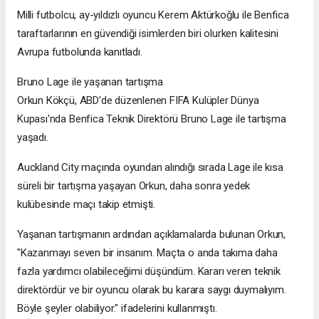
Milli futbolcu, ay-yıldızlı oyuncu Kerem Aktürkoğlu ile Benfica
taraftarlarının en güvendiği isimlerden biri olurken kalitesini
Avrupa futbolunda kanıtladı.
Bruno Lage ile yaşanan tartışma
Orkun Kökçü, ABD'de düzenlenen FIFA Kulüpler Dünya
Kupası'nda Benfica Teknik Direktörü Bruno Lage ile tartışma
yaşadı.
Auckland City maçında oyundan alındığı sırada Lage ile kısa
süreli bir tartışma yaşayan Orkun, daha sonra yedek
kulübesinde maçı takip etmişti.
Yaşanan tartışmanın ardından açıklamalarda bulunan Orkun,
"Kazanmayı seven bir insanım. Maçta o anda takıma daha
fazla yardımcı olabileceğimi düşündüm. Kararı veren teknik
direktördür ve bir oyuncu olarak bu karara saygı duymalıyım.
Böyle şeyler olabiliyor." ifadelerini kullanmıştı.