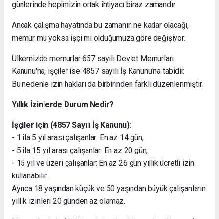
günlerinde hepimizin ortak ihtiyacı biraz zamandır.
Ancak çalışma hayatında bu zamanın ne kadar olacağı,
memur mu yoksa işçi mi olduğumuza göre değişiyor.
Ülkemizde memurlar 657 sayılı Devlet Memurları
Kanunu'na, işçiler ise 4857 sayılı İş Kanunu'na tabidir.
Bu nedenle izin hakları da birbirinden farklı düzenlenmiştir.
Yıllık İzinlerde Durum Nedir?
İşçiler için (4857 Sayılı İş Kanunu):
- 1 ila 5 yıl arası çalışanlar: En az 14 gün,
- 5 ila 15 yıl arası çalışanlar: En az 20 gün,
- 15 yıl ve üzeri çalışanlar: En az 26 gün yıllık ücretli izin
kullanabilir.
Ayrıca 18 yaşından küçük ve 50 yaşından büyük çalışanların
yıllık izinleri 20 günden az olamaz.