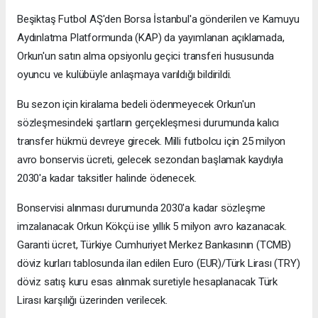
Beşiktaş Futbol AŞ'den Borsa İstanbul'a gönderilen ve Kamuyu
Aydınlatma Platformunda (KAP) da yayımlanan açıklamada,
Orkun'un satın alma opsiyonlu geçici transferi hususunda
oyuncu ve kulübüyle anlaşmaya varıldığı bildirildi.
Bu sezon için kiralama bedeli ödenmeyecek Orkun'un
sözleşmesindeki şartların gerçekleşmesi durumunda kalıcı
transfer hükmü devreye girecek. Milli futbolcu için 25 milyon
avro bonservis ücreti, gelecek sezondan başlamak kaydıyla
2030'a kadar taksitler halinde ödenecek.
Bonservisi alınması durumunda 2030'a kadar sözleşme
imzalanacak Orkun Kökçü ise yıllık 5 milyon avro kazanacak.
Garanti ücret, Türkiye Cumhuriyet Merkez Bankasının (TCMB)
döviz kurları tablosunda ilan edilen Euro (EUR)/Türk Lirası (TRY)
döviz satış kuru esas alınmak suretiyle hesaplanacak Türk
Lirası karşılığı üzerinden verilecek.