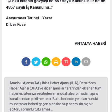
"Çünkü insanın gözyaşı ne 657 sayılı Kanun'u bilir ne de
4857 sayılı İş Kanunu'nu..."
Araştırmacı Tarihçi - Yazar
Dilber Köse
ANTALYA HABERİ
Anadolu Ajansı (AA), İhlas Haber Ajansı (İHA), Demirören
Haber Ajansı (DHA) ve diğer ajanslar tarafından eklenen tüm
haberler, sitemizin editörlerinin müdahalesi olmadan ajans
kanallarından çekilmektedir. Bu haberlerde yer alan hukuki
muhataplar haberi geçen ajanslar olup sitemizin hiç bir
editörü sorumlu tutulamaz...