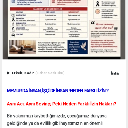
Erkek
|
Kadın
(Haberi Sesli Oku)
MEMUR DA İNSAN, İŞÇİ DE İNSAN ! NEDEN FARKLI İZİN ?
Aynı Acı, Aynı Sevinç; Peki Neden Farklı İzin Hakları?
Bir yakınımızı kaybettiğimizde, çocuğumuz dünyaya
geldiğinde ya da evlilik gibi hayatımızın en önemli