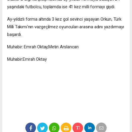
yaşındaki futbolcu, toplamda ise 41 kez milli formayı giydi.
Ay-yıldızlı forma altında 3 kez gol sevinci yaşayan Orkun, Türk
Milli Takımı'nın vazgeçilmez oyuncuları arasına adını yazdırmayı
başardı.
Muhabir: Emrah Oktay,Metin Arslancan
Muhabir:Emrah Oktay