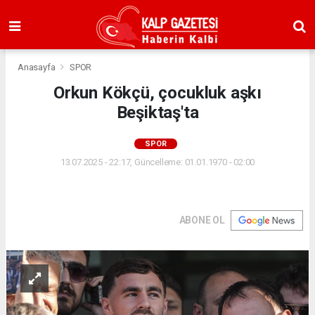
Anasayfa
SPOR
Orkun Kökçü, çocukluk aşkı
Beşiktaş'ta
SPOR
13.07.2025 - 22:17, Güncelleme: 01.01.1970 - 02:00
ABONE OL