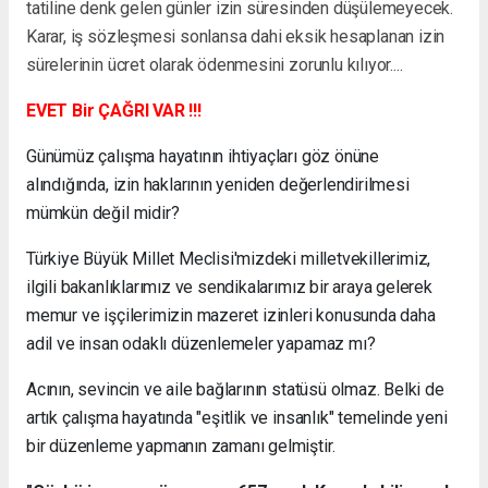
tatiline denk gelen günler izin süresinden düşülemeyecek.
Karar, iş sözleşmesi sonlansa dahi eksik hesaplanan izin
sürelerinin ücret olarak ödenmesini zorunlu kılıyor....
EVET Bir ÇAĞRI VAR !!!
Günümüz çalışma hayatının ihtiyaçları göz önüne
alındığında, izin haklarının yeniden değerlendirilmesi
mümkün değil midir?
Türkiye Büyük Millet Meclisi'mizdeki milletvekillerimiz,
ilgili bakanlıklarımız ve sendikalarımız bir araya gelerek
memur ve işçilerimizin mazeret izinleri konusunda daha
adil ve insan odaklı düzenlemeler yapamaz mı?
Acının, sevincin ve aile bağlarının statüsü olmaz. Belki de
artık çalışma hayatında "eşitlik ve insanlık" temelinde yeni
bir düzenleme yapmanın zamanı gelmiştir.