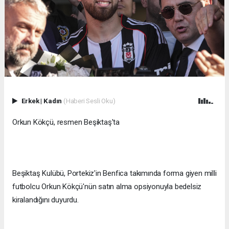
Erkek
|
Kadın
(Haberi Sesli Oku)
Orkun Kökçü, resmen Beşiktaş'ta
Beşiktaş Kulübü, Portekiz'in Benfica takımında forma giyen milli
futbolcu Orkun Kökçü'nün satın alma opsiyonuyla bedelsiz
kiralandığını duyurdu.