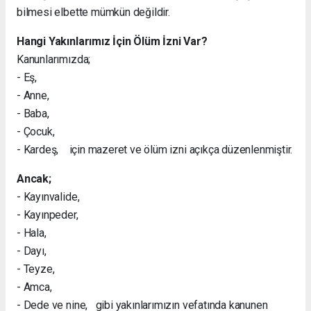
bilmesi elbette mümkün değildir.
Hangi Yakınlarımız İçin Ölüm İzni Var?
Kanunlarımızda;
- Eş,
- Anne,
- Baba,
- Çocuk,
- Kardeş, için mazeret ve ölüm izni açıkça düzenlenmiştir.
Ancak;
- Kayınvalide,
- Kayınpeder,
- Hala,
- Dayı,
- Teyze,
- Amca,
- Dede ve nine, gibi yakınlarımızın vefatında kanunen