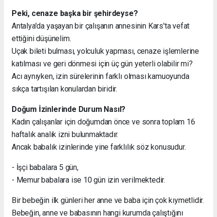
Peki, cenaze başka bir şehirdeyse?
Antalya'da yaşayan bir çalışanın annesinin Kars'ta vefat
ettiğini düşünelim.
Uçak bileti bulması, yolculuk yapması, cenaze işlemlerine
katılması ve geri dönmesi için üç gün yeterli olabilir mi?
Acı aynıyken, izin sürelerinin farklı olması kamuoyunda
sıkça tartışılan konulardan biridir.
Doğum İzinlerinde Durum Nasıl?
Kadın çalışanlar için doğumdan önce ve sonra toplam 16
haftalık analık izni bulunmaktadır.
Ancak babalık izinlerinde yine farklılık söz konusudur.
- İşçi babalara 5 gün,
- Memur babalara ise 10 gün izin verilmektedir.
Bir bebeğin ilk günleri her anne ve baba için çok kıymetlidir.
Bebeğin, anne ve babasının hangi kurumda çalıştığını