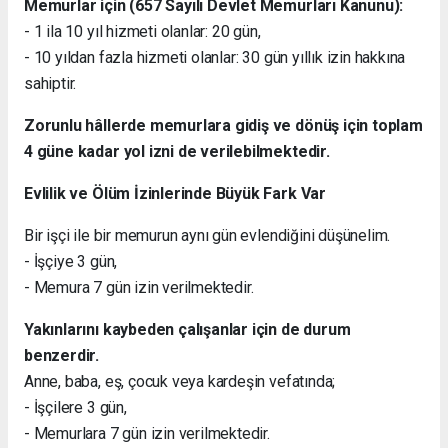
Memurlar için (657 Sayılı Devlet Memurları Kanunu):
- 1 ila 10 yıl hizmeti olanlar: 20 gün,
- 10 yıldan fazla hizmeti olanlar: 30 gün yıllık izin hakkına
sahiptir.
Zorunlu hâllerde memurlara gidiş ve dönüş için toplam
4 güne kadar yol izni de verilebilmektedir.
Evlilik ve Ölüm İzinlerinde Büyük Fark Var
Bir işçi ile bir memurun aynı gün evlendiğini düşünelim.
- İşçiye 3 gün,
- Memura 7 gün izin verilmektedir.
Yakınlarını kaybeden çalışanlar için de durum
benzerdir.
Anne, baba, eş, çocuk veya kardeşin vefatında;
- İşçilere 3 gün,
- Memurlara 7 gün izin verilmektedir.