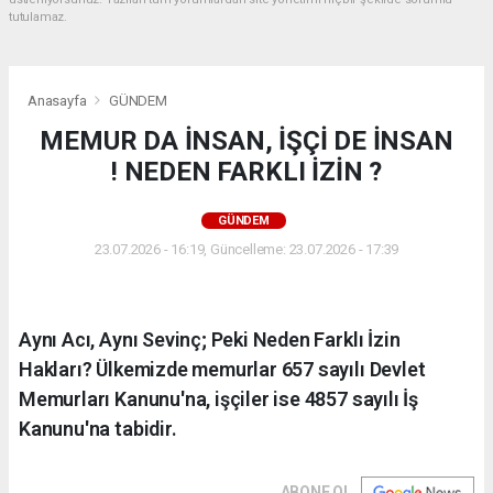
tutulamaz.
Anasayfa
GÜNDEM
MEMUR DA İNSAN, İŞÇİ DE İNSAN
! NEDEN FARKLI İZİN ?
GÜNDEM
23.07.2026 - 16:19, Güncelleme: 23.07.2026 - 17:39
Aynı Acı, Aynı Sevinç; Peki Neden Farklı İzin
Hakları? Ülkemizde memurlar 657 sayılı Devlet
Memurları Kanunu'na, işçiler ise 4857 sayılı İş
Kanunu'na tabidir.
ABONE OL