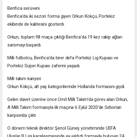
Benfica serüveni
Benfica'da iki sezon forma giyen Orkun Kökçü, Portekiz
ekibinde de kalitesini gösterdi.
Orkun, toplam 98 maça çıktığı Benfica'da 19 kez rakip ağları
sarsmayı başardı.
Milli futbolcu, Benfica'da birer defa Portekiz Lig Kupası ve
Portekiz Süper Kupası zaferini yaşadı.
Milli takım kariyeri
Orkun Kökçü, alt yaş kategorilerinde Hollanda formasını giydi.
Gelen davet üzerine önce Ümit Milli Takım'da görev alan Orkun,
A Milli Takım formasıyla ilk maçına 6 Eylül 2020'de Sırbistan
karşısında çıktı.
O dönem teknik direktör Şenol Güneş yönetiminde UEFA
Uluslar B Ligi karşılaşmasında ay-yıldızlı formayla buluşan 24