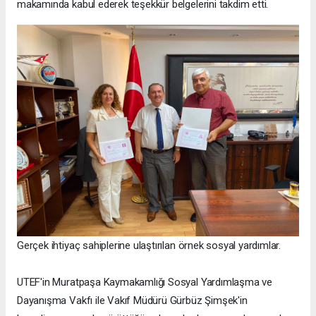
makamında kabul ederek teşekkür belgelerini takdim etti.
Gerçek ihtiyaç sahiplerine ulaştırılan örnek sosyal yardımlar.
UTEF'in Muratpaşa Kaymakamlığı Sosyal Yardımlaşma ve
Dayanışma Vakfı ile Vakıf Müdürü Gürbüz Şimşek'in