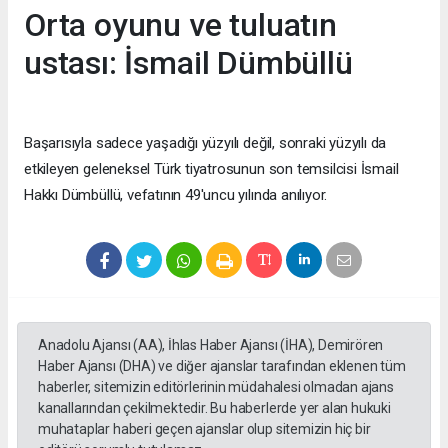
Orta oyunu ve tuluatın
ustası: İsmail Dümbüllü
Başarısıyla sadece yaşadığı yüzyılı değil, sonraki yüzyılı da
etkileyen geleneksel Türk tiyatrosunun son temsilcisi İsmail
Hakkı Dümbüllü, vefatının 49'uncu yılında anılıyor.
Anadolu Ajansı (AA), İhlas Haber Ajansı (İHA), Demirören
Haber Ajansı (DHA) ve diğer ajanslar tarafından eklenen tüm
haberler, sitemizin editörlerinin müdahalesi olmadan ajans
kanallarından çekilmektedir. Bu haberlerde yer alan hukuki
muhataplar haberi geçen ajanslar olup sitemizin hiç bir