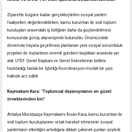
Ziyarette bugüne kadar gerçekleştirilen sosyal yardım
faaliyetleri değerlendirilirken, kamu kurumları ile sivil toplum
kuruluşları arasındaki iş birliğinin daha da güçlendirilmesi
konusunda görüş alışverişinde bulunuldu. Önümüzdeki
dönemde hayata geçirilmesi planlanan yeni sosyal sorumluluk
projeleri de toplantının önemli gündem başlıkları arasında yer
aldı. UTEF Genel Başkanı ve Genel Sekreterinin birlikte
hazırladığı taslak bir İşbirliği Koordinasyon modeli bir yazı
halinde arz edildi.
Kaymakam Kara: "Toplumsal dayanışmanın en güzel
örneklerinden biri"
Antalya Muratpaşa Kaymakamı İhsan Kara, kamu kurumları ile
sivil toplum kuruluşlarının ortak hareket etmesinin sosyal
yardımların etkinliğini artırdığına dikkat çekerek şunları söyledi: