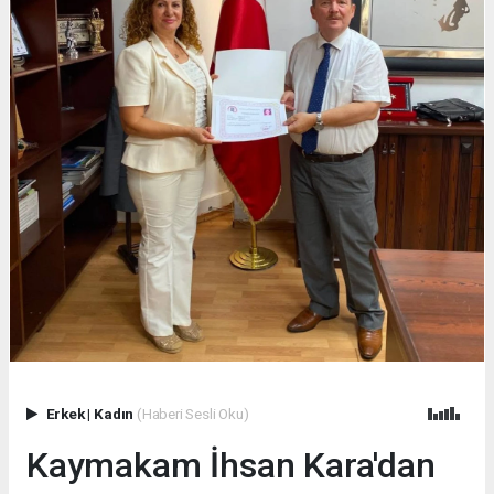
Erkek
|
Kadın
(Haberi Sesli Oku)
Kaymakam İhsan Kara'dan