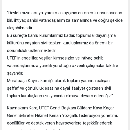
"Devletimizin sosyal yardım anlayışının en önemli unsurlarından
biri, ihtiyaç sahibi vatandaşlarımıza zamanında ve doğru şekilde
ulaşabilmektir.
Bu süreçte kamu kurumlarımız kadar, toplumsal dayanışma
kültürünü yaşatan sivil toplum kuruluşlarımız da önemli bir
sorumluluk üstlenmektedir.
UTEF'in engelliler, yaşlılar, kimsesizler ve ihtiyaç sahibi
vatandaşlarımıza yönelik yürüttüğü özverili çalışmalar takdire
şayandır.
Muratpaşa Kaymakamlığı olarak toplum yararına çalışan,
şeffaf ve gönüllülük esasına dayalı faaliyet gösteren sivil
toplum kuruluşlarımızın yanında olmaya devam edeceğiz."
Kaymakam Kara, UTEF Genel Başkanı Güldane Kaya Kaçar,
Genel Sekreter Hikmet Kenan Yozgatlı, federasyon yönetimi,
gönüllüler ve destek veren hayırseverlere teşekkür ederek