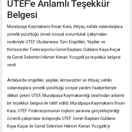
UTEF'e Anlamlı Teşekkür
Belgesi
Muratpaşa Kaymakamı İhsan Kara, ihtiyaç sahibi vatandaşlara
yönelik yürüttüğü örnek sosyal sorumluluk çalışmaları
nedeniyle UTEF Uluslararası Tüm Engelliler, Yaşlılar ve
Kimsesizler Federasyonu Genel Başkanı Güldane Kaya Kaçar
ile Genel Sekreteri Hikmet Kenan Yozgatlı'ya teşekkür belgesi
verdi.
Antalya'da engelliler, yaşlılar, kimsesizler ve ihtiyaç sahibi
vatandaşlara yönelik yürüttüğü sosyal yardım faaliyetleriyle
dikkat çeken UTEF, Muratpaşa Kaymakamlığı tarafından anlamlı
bir teşekkür belgesi ile taltif edildi. Muratpaşa Kaymakamı İhsan
Kara, UTEF Federasyonunun toplum yararına gerçekleştirdiği
özverili çalışmalar dolayısıyla UTEF Genel Başkanı Güldane
Kaya Kaçar ile Genel Sekreteri Hikmet Kenan Yozgatlı'yı