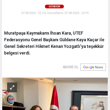
GÜNDEM
07.08.2026 - 22:24, Güncelleme: 07.08.2026 - 23:01
Muratpaşa Kaymakamı İhsan Kara, UTEF
Federasyonu Genel Başkanı Güldane Kaya Kaçar ile
Genel Sekreteri Hikmet Kenan Yozgatlı'ya teşekkür
belgesi verdi.
ABONE OL