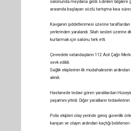
salonunda meydana geldi. Edinilen bilgilere 
arasında başlayan sözlü tartışma kısa sür
Kavganın şiddetlenmesi üzerine taraflardan bi
yerlerinden yaralandı. Silah sesleri üzerine
d
kurtarmak için salonu terk etti.
Çevredeki vatandaşların 112 Acil Çağrı Merkez
sevk edildi.
Sağlık ekiplerinin ilk müdahalesinin ardından 
alındı.
Hastanede tedavi gören yaralılardan Hüseyi
yaşamını yitirdi. Diğer yaralıların tedavilerini
Polis ekipleri olay yerinde geniş güvenlik önl
karışan ve olayın ardından kaçtığı belirlenen