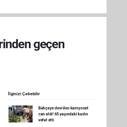
erinden geçen
İlginizi Çekebilir
Bahçeye devrilen kamyonet
can aldı! 65 yaşındaki kadın
vefat etti