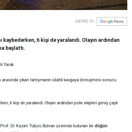
ABONE OL
nı kaybederken, 6 kişi de yaralandı. Olayın ardından
ma başlattı.
 6 Yaralı
up arasında çıkan tartışmanın silahlı kavgaya dönüşmesi sonucu
ken, 6 kişi de yaralandı. Olayın ardından polis ekipleri geniş çaplı
rof. Dr. Kazım Tülücü Bulvarı üzerinde bulunan bir
düğün