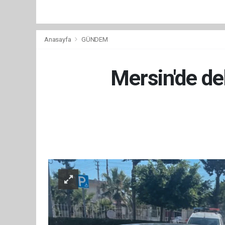
Anasayfa
GÜNDEM
Mersin'de de