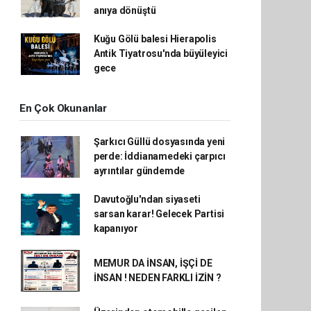
anıya dönüştü
Kuğu Gölü balesi Hierapolis
Antik Tiyatrosu'nda büyüleyici
gece
En Çok Okunanlar
Şarkıcı Güllü dosyasında yeni
perde: İddianamedeki çarpıcı
ayrıntılar gündemde
Davutoğlu'ndan siyaseti
sarsan karar! Gelecek Partisi
kapanıyor
MEMUR DA İNSAN, İŞÇİ DE
İNSAN ! NEDEN FARKLI İZİN ?