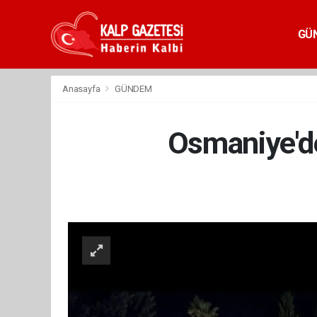
GÜ
Anasayfa
GÜNDEM
Osmaniye'de