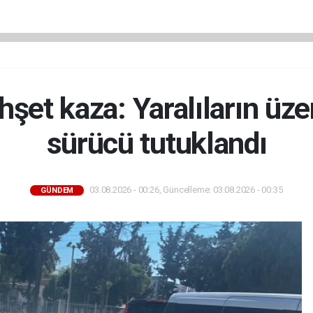
hşet kaza: Yaralıların üz
sürücü tutuklandı
03.08.2026 - 00:26, Güncelleme: 03.08.2026 - 00:35
GÜNDEM