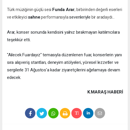
Funda Arar
Türk müziğinin güçlü sesi
, birbirinden değerli eserleri
sahne
sevenleriyle
ve etkileyici
performansıyla
bir aradaydı...
Arar, konser sonunda kendisini yalnız bırakmayan katılımcılara
teşekkür etti.
"Ailecek Fuardayız" temasıyla düzenlenen fuar, konserlerin yanı
sıra alışveriş stantları, deneyim atölyeleri, yöresel lezzetler ve
sergilerle 31 Ağustos'a kadar ziyaretçilerini ağırlamaya devam
edecek.
K.MARAŞ HABERİ