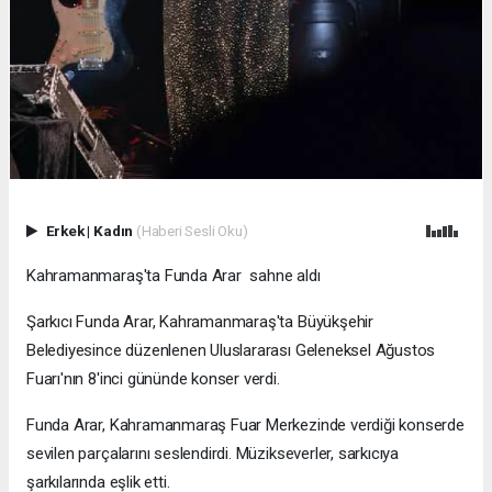
Erkek
|
Kadın
(Haberi Sesli Oku)
Kahramanmaraş'ta Funda Arar sahne aldı
Şarkıcı Funda Arar, Kahramanmaraş'ta Büyükşehir
Belediyesince düzenlenen Uluslararası Geleneksel Ağustos
Fuarı'nın 8'inci gününde konser verdi.
Funda Arar, Kahramanmaraş Fuar Merkezinde verdiği konserde
sevilen parçalarını seslendirdi. Müzikseverler, sarkıcıya
şarkılarında eşlik etti.