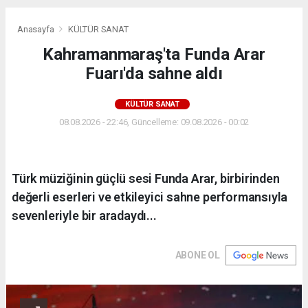
Anasayfa
KÜLTÜR SANAT
Kahramanmaraş'ta Funda Arar
Fuarı'da sahne aldı
KÜLTÜR SANAT
08.08.2026 - 22:46, Güncelleme: 09.08.2026 - 00:02
Türk müziğinin güçlü sesi Funda Arar, birbirinden
değerli eserleri ve etkileyici sahne performansıyla
sevenleriyle bir aradaydı...
ABONE OL